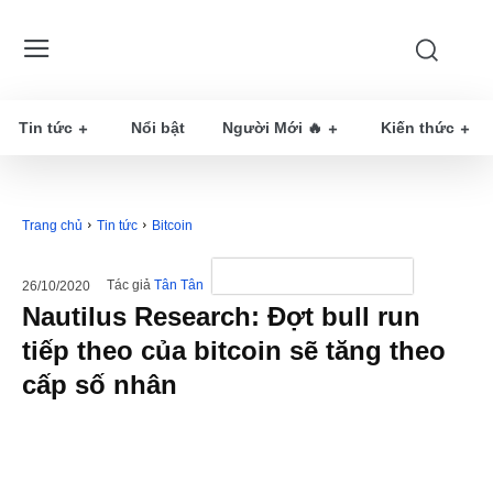
Tin tức
Nổi bật
Người Mới 🔥
Kiến thức
Trang chủ
Tin tức
Bitcoin
Tác giả
Tân Tân
26/10/2020
Nautilus Research: Đợt bull run
tiếp theo của bitcoin sẽ tăng theo
cấp số nhân