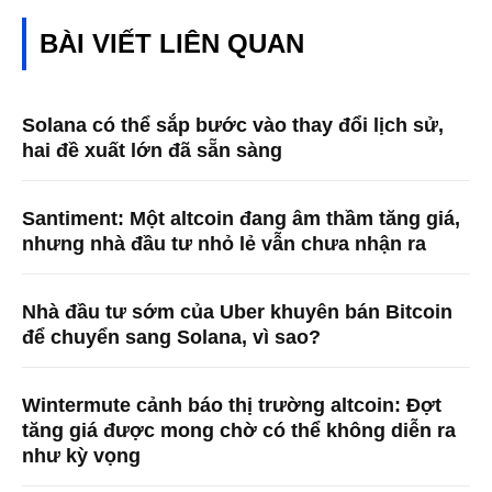
BÀI VIẾT LIÊN QUAN
Solana có thể sắp bước vào thay đổi lịch sử,
hai đề xuất lớn đã sẵn sàng
Santiment: Một altcoin đang âm thầm tăng giá,
nhưng nhà đầu tư nhỏ lẻ vẫn chưa nhận ra
Nhà đầu tư sớm của Uber khuyên bán Bitcoin
để chuyển sang Solana, vì sao?
Wintermute cảnh báo thị trường altcoin: Đợt
tăng giá được mong chờ có thể không diễn ra
như kỳ vọng