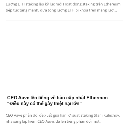
Lượng ETH staking lập kỷ lục mới Hoạt động staking trên Ethereum
tiếp tục tăng mạnh, đưa tổng lượng ETH bị khóa trên mạng lưới...
CEO Aave lên tiếng về bản cập nhật Ethereum:
“Điều này có thể gây thiệt hại lớn”
CEO Aave phản đối đề xuất giới hạn lợi suất staking Stani Kulechov,
nhà sáng lập kiêm CEO Aave, đã lên tiếng phản đối một...