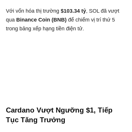
Với vốn hóa thị trường
$103.34 tỷ
, SOL đã vượt
qua
Binance Coin (BNB)
để chiếm vị trí thứ 5
trong bảng xếp hạng tiền điện tử.
Cardano Vượt Ngưỡng $1, Tiếp
Tục Tăng Trưởng