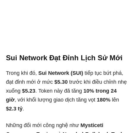
Sui Network Đạt Đỉnh Lịch Sử Mới
Trong khi đó,
Sui Network (SUI)
tiếp tục bứt phá,
đạt đỉnh mới ở mức
$5.30
trước khi điều chỉnh nhẹ
xuống
$5.23
. Token này đã tăng
10% trong 24
giờ
, với khối lượng giao dịch tăng vọt
180%
lên
$2.3 tỷ
.
Những đổi mới công nghệ như
Mysticeti