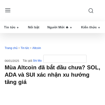
Tin tức
Nổi bật
Người Mới 🔥
Kiến thức
Trang chủ
Tin tức
Altcoin
Tác giả
Shi Mo
06/01/2025
Mùa Altcoin đã bắt đầu chưa? SOL,
ADA và SUI xác nhận xu hướng
tăng giá