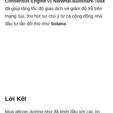
Consensus Engine
và
Narwhal-Bullshark-Tusk
đã giúp tăng tốc độ giao dịch và giảm độ trễ trên
mạng Sui, thu hút sự chú ý từ cả cộng đồng nhà
đầu tư lẫn đối thủ như
Solana
.
Lời Kết
Mùa altcoin dường như đã khởi đầu với các tín