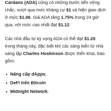
Cardano (ADA)
cũng có những bước tiến vững
chắc, vượt qua mức kháng cự
$1
và hiện giao dịch
ở mức
$1.06
. Giá ADA tăng
1.75%
trong 24 giờ
qua, với mức cao nhất đạt
$1.12
.
Các nhà đầu tư kỳ vọng ADA có thể đạt
$1.20
trong tháng này, đặc biệt khi các sáng kiến từ nhà
sáng lập
Charles Hoskinson
được triển khai, bao
gồm:
Nâng cấp dApps
,
DeFi trên Bitcoin
Midnight Network
.