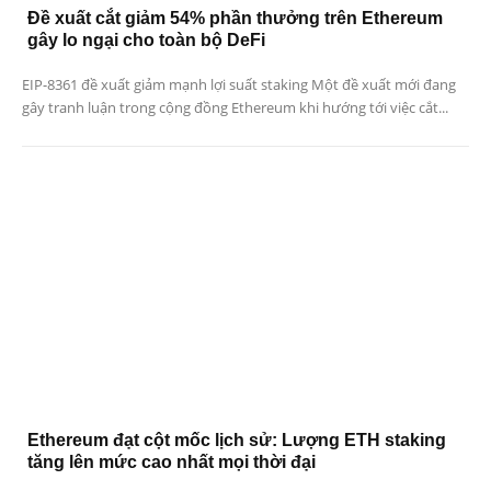
Đề xuất cắt giảm 54% phần thưởng trên Ethereum
gây lo ngại cho toàn bộ DeFi
EIP-8361 đề xuất giảm mạnh lợi suất staking Một đề xuất mới đang
gây tranh luận trong cộng đồng Ethereum khi hướng tới việc cắt...
Ethereum đạt cột mốc lịch sử: Lượng ETH staking
tăng lên mức cao nhất mọi thời đại