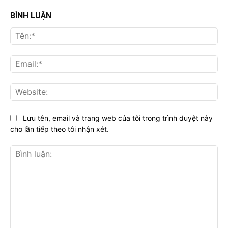
BÌNH LUẬN
Tên
Ema
Web
Lưu tên, email và trang web của tôi trong trình duyệt này
cho lần tiếp theo tôi nhận xét.