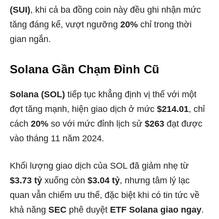
(SUI)
, khi cả ba đồng coin này đều ghi nhận mức
tăng đáng kể, vượt ngưỡng
20%
chỉ trong thời
gian ngắn.
Solana Gần Chạm Đỉnh Cũ
Solana (SOL)
tiếp tục khẳng định vị thế với một
đợt tăng mạnh, hiện giao dịch ở mức
$214.01
, chỉ
cách
20%
so với mức đỉnh lịch sử
$263
đạt được
vào tháng 11 năm 2024.
Khối lượng giao dịch của SOL đã giảm nhẹ từ
$3.73 tỷ
xuống còn
$3.04 tỷ
, nhưng tâm lý lạc
quan vẫn chiếm ưu thế, đặc biệt khi có tin tức về
khả năng
SEC
phê duyệt
ETF Solana giao ngay
.