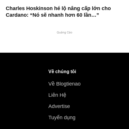
Charles Hoskinson hé lộ nâng cấp lớn cho
Cardano: “Nó sẽ nhanh hơn 60 lần…”
Quảng Cáo
Về chúng tôi
Về Blogtienao
Liên Hệ
Advertise
Tuyển dụng