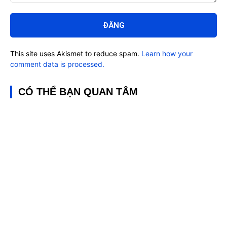
Bình
luận:
This site uses Akismet to reduce spam.
Learn how your
comment data is processed.
CÓ THỂ BẠN QUAN TÂM