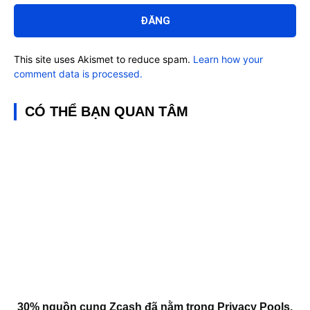
luận:
This site uses Akismet to reduce spam.
Learn how your
comment data is processed.
CÓ THỂ BẠN QUAN TÂM
30% nguồn cung Zcash đã nằm trong Privacy Pools,