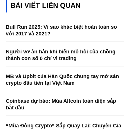
BÀI VIẾT LIÊN QUAN
Bull Run 2025: Vì sao khác biệt hoàn toàn so
với 2017 và 2021?
Người vợ ân hận khi biến mồ hôi của chồng
thành con số 0 chỉ vì trading
MB và Upbit của Hàn Quốc chung tay mở sàn
crypto đầu tiên tại Việt Nam
Coinbase dự báo: Mùa Altcoin toàn diện sắp
bắt đầu
“Mùa Đông Crypto” Sắp Quay Lại! Chuyên Gia