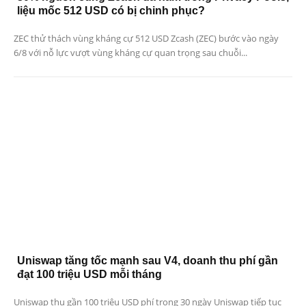
liệu mốc 512 USD có bị chinh phục?
ZEC thử thách vùng kháng cự 512 USD Zcash (ZEC) bước vào ngày
6/8 với nỗ lực vượt vùng kháng cự quan trọng sau chuỗi...
Uniswap tăng tốc mạnh sau V4, doanh thu phí gần
đạt 100 triệu USD mỗi tháng
Uniswap thu gần 100 triệu USD phí trong 30 ngày Uniswap tiếp tục