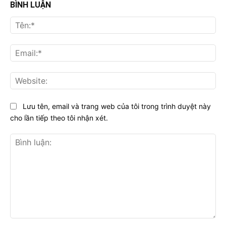
BÌNH LUẬN
Tên
Ema
Web
Lưu tên, email và trang web của tôi trong trình duyệt này
cho lần tiếp theo tôi nhận xét.
Bình