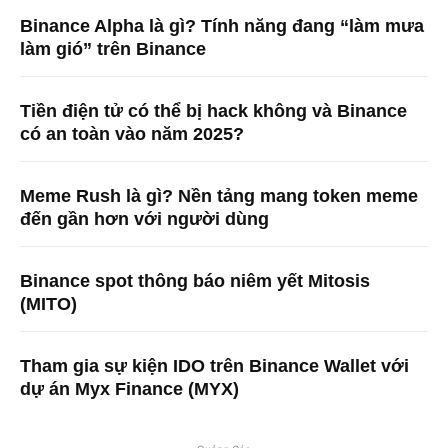
Binance Alpha là gì? Tính năng đang “làm mưa
làm gió” trên Binance
Tiền điện tử có thể bị hack không và Binance
có an toàn vào năm 2025?
Meme Rush là gì? Nền tảng mang token meme
đến gần hơn với người dùng
Binance spot thông báo niêm yết Mitosis
(MITO)
Tham gia sự kiện IDO trên Binance Wallet với
dự án Myx Finance (MYX)