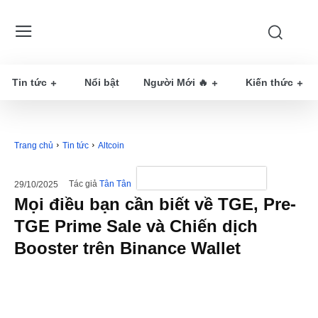
Tin tức
Nổi bật
Người Mới 🔥
Kiến thức
Trang chủ
Tin tức
Altcoin
Tác giả
Tân Tân
29/10/2025
Mọi điều bạn cần biết về TGE, Pre-
TGE Prime Sale và Chiến dịch
Booster trên Binance Wallet