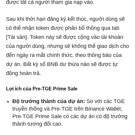
được tất cả người tham gia nạp vào.
Sau khi thời hạn đăng ký kết thúc, người dùng sẽ
có thể nhận token được phân bổ thông qua tab
[Tài sản]. Token này sẽ được cộng vào tài khoản
của người dùng, nhưng sẽ không thể giao dịch cho
đến ngày ra mắt chính thức, theo thông báo của
dự án. Bất kỳ số BNB dư thừa nào sẽ được tự
động hoàn trả.
Lợi ích của
Pre-TGE Prime Sale
Độ trưởng thành của dự án:
So với các TGE
truyền thống và Pre-TGE trên Binance Wallet,
Pre-TGE Prime Sale có các dự án có độ trưởng
thành tương đối cao.