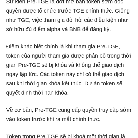
Sự kiện Pre-TGE là đợt mở bán token sớm độc
quyền được tổ chức trước TGE chính thức. Giống
như TGE, việc tham gia đòi hỏi các điều kiện như
sở hữu đủ điểm alpha và BNB để đăng ký.
Điểm khác biệt chính là khi tham gia Pre-TGE,
token của người tham gia được phân bổ trong thời
gian Pre-TGE sẽ bị khóa và không thể giao dịch
ngay lập tức. Các token này chỉ có thể giao dịch
sau khi thời gian khóa kết thúc. Dự án token sẽ
quyết định thời hạn khóa.
Về cơ bản, Pre-TGE cung cấp quyền truy cập sớm
vào token trước khi ra mắt chính thức.
Token trong Pre-TGE sẽ bị khoá một thời gian là