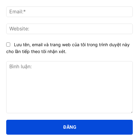
Ema
Web
Lưu tên, email và trang web của tôi trong trình duyệt này
cho lần tiếp theo tôi nhận xét.
Bình
luận: