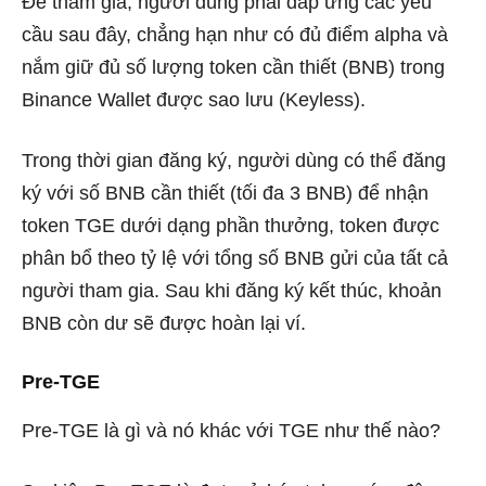
Để tham gia, người dùng phải đáp ứng các yêu
cầu sau đây, chẳng hạn như có đủ điểm alpha và
nắm giữ đủ số lượng token cần thiết (BNB) trong
Binance Wallet được sao lưu (Keyless).
Trong thời gian đăng ký, người dùng có thể đăng
ký với số BNB cần thiết (tối đa 3 BNB) để nhận
token TGE dưới dạng phần thưởng, token được
phân bổ theo tỷ lệ với tổng số BNB gửi của tất cả
người tham gia. Sau khi đăng ký kết thúc, khoản
BNB còn dư sẽ được hoàn lại ví.
Pre-TGE
Pre-TGE là gì và nó khác với TGE như thế nào?