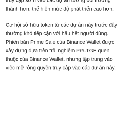
truy cập sớm vào các dự án tương đối trưởng
thành hơn, thể hiện mức độ phát triển cao hơn.
Cơ hội sở hữu token từ các dự án này trước đây
thường khó tiếp cận với hầu hết người dùng.
Phiên bản Prime Sale của Binance Wallet được
xây dựng dựa trên trải nghiệm Pre-TGE quen
thuộc của Binance Wallet, nhưng tập trung vào
việc mở rộng quyền truy cập vào các dự án này.