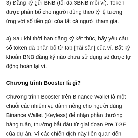
3) Đăng ký gửi BNB (tối đa 3BNB mỗi ví). Token
được phân bổ cho người dùng theo tỷ lệ tương
ứng với số tiền gửi của tất cả người tham gia.
4) Sau khi thời hạn đăng ký kết thúc, hãy yêu cầu
số token đã phân bổ từ tab [Tài sản]
của ví. Bất kỳ
khoản BNB đăng ký nào chưa sử dụng sẽ được tự
động hoàn lại ví.
Chương trình Booster là gì?
Chương trình Booster trên Binance Wallet là một
chuỗi các nhiệm vụ dành riêng cho người dùng
Binance Wallet (Keyless) để nhận phần thưởng
hàng tuần, thường bắt đầu từ giai đoạn Pre-TGE
của dự án. Vì các chiến dịch này liên quan đến