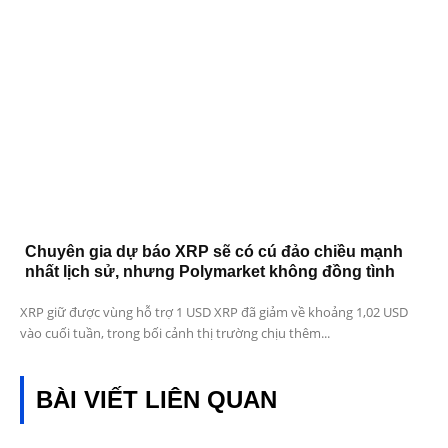
Chuyên gia dự báo XRP sẽ có cú đảo chiều mạnh
nhất lịch sử, nhưng Polymarket không đồng tình
XRP giữ được vùng hỗ trợ 1 USD XRP đã giảm về khoảng 1,02 USD
vào cuối tuần, trong bối cảnh thị trường chịu thêm...
BÀI VIẾT LIÊN QUAN