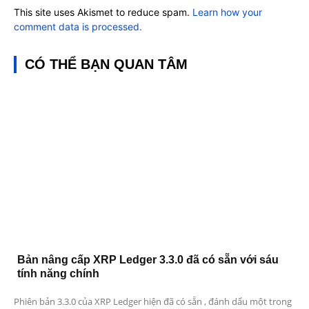
This site uses Akismet to reduce spam.
Learn how your
comment data is processed.
CÓ THỂ BẠN QUAN TÂM
Bản nâng cấp XRP Ledger 3.3.0 đã có sẵn với sáu
tính năng chính
Phiên bản 3.3.0 của XRP Ledger hiện đã có sẵn , đánh dấu một trong