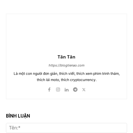
Tân Tân
https://blogtienao.com
Là một con người đơn giản, thích viết, thích xem phim trinh thám,
thích lái moto, thích cryptocurrency.
BÌNH LUẬN
Tên