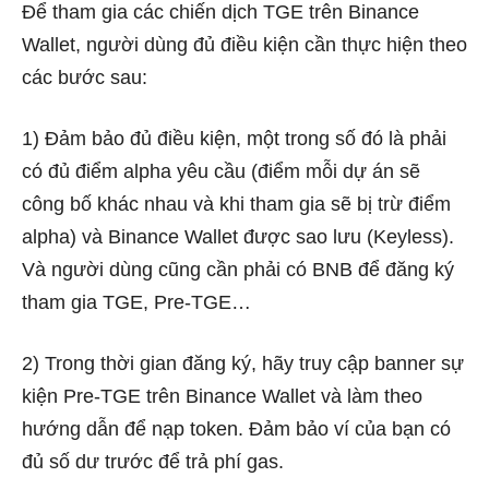
Để tham gia các chiến dịch TGE trên Binance
Wallet, người dùng đủ điều kiện cần thực hiện theo
các bước sau:
1) Đảm bảo đủ điều kiện, một trong số đó là phải
có đủ điểm alpha yêu cầu (điểm mỗi dự án sẽ
công bố khác nhau và khi tham gia sẽ bị trừ điểm
alpha) và Binance Wallet được sao lưu (Keyless).
Và người dùng cũng cần phải có BNB để đăng ký
tham gia TGE, Pre-TGE…
2) Trong thời gian đăng ký, hãy truy cập banner sự
kiện Pre-TGE trên Binance Wallet và làm theo
hướng dẫn để nạp token. Đảm bảo ví của bạn có
đủ số dư trước để trả phí gas.