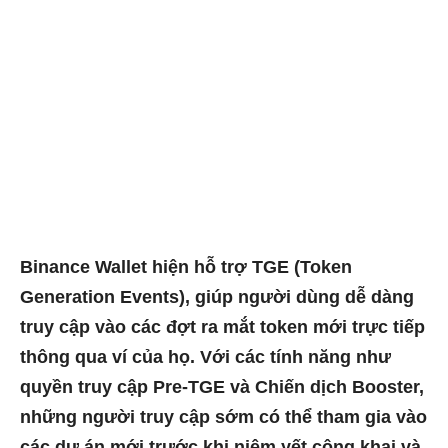
Binance Wallet hiện hỗ trợ TGE (Token
Generation Events), giúp người dùng dễ dàng
truy cập vào các đợt ra mắt token mới trực tiếp
thông qua ví của họ. Với các tính năng như
quyền truy cập Pre-TGE và Chiến dịch Booster,
những người truy cập sớm có thể tham gia vào
các dự án mới trước khi niêm yết công khai và