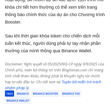
khóa chi tiết hơn thường có thể xem trên trang
thông báo chính thức của dự án cho Chương trình
Booster.
Sau khi thời gian khóa token cho chiến dịch mỗi
tuần kết thúc, người dùng phải tự tay nhận phần
thưởng của mình thông qua Binance Wallet.
Disclaimer: Nghị quyết số 05/2025/NQ-CP ngày 9/9/2025 của
Chính phủ, toàn bộ thông tin trên Blogtienao.com chỉ mang
tính chất tham khảo, không phải là khuyến nghị tài chính
hay tư vấn đầu tư. Chi tiết xem tại
Tuyên bố miễn trừ trách
nhiệm pháp lý
.
TAGS
BINANCE
BINANCE BOOSTER
BINANCE TGE
BINANCE WALLET