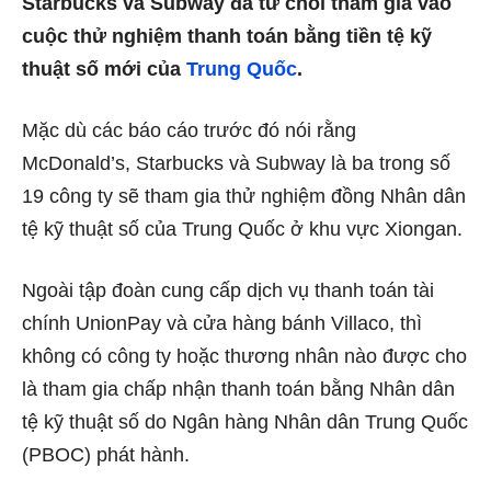
Starbucks và Subway đã từ chối tham gia vào
cuộc thử nghiệm thanh toán bằng tiền tệ kỹ
thuật số mới của
Trung Quốc
.
Mặc dù các báo cáo trước đó nói rằng
McDonald’s, Starbucks và Subway là ba trong số
19 công ty sẽ tham gia thử nghiệm đồng Nhân dân
tệ kỹ thuật số của Trung Quốc ở khu vực Xiongan.
Ngoài tập đoàn cung cấp dịch vụ thanh toán tài
chính UnionPay và cửa hàng bánh Villaco, thì
không có công ty hoặc thương nhân nào được cho
là tham gia chấp nhận thanh toán bằng Nhân dân
tệ kỹ thuật số do Ngân hàng Nhân dân Trung Quốc
(PBOC) phát hành.