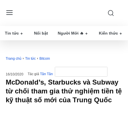
Tin tức
Nổi bật
Người Mới 🔥
Kiến thức
Trang chủ
Tin tức
Bitcoin
Tác giả
Tân Tân
16/10/2020
McDonald’s, Starbucks và Subway
từ chối tham gia thử nghiệm tiền tệ
kỹ thuật số mới của Trung Quốc