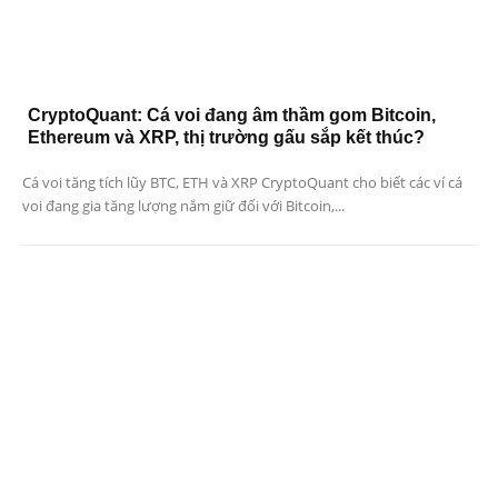
CryptoQuant: Cá voi đang âm thầm gom Bitcoin,
Ethereum và XRP, thị trường gấu sắp kết thúc?
Cá voi tăng tích lũy BTC, ETH và XRP CryptoQuant cho biết các ví cá
voi đang gia tăng lượng nắm giữ đối với Bitcoin,...