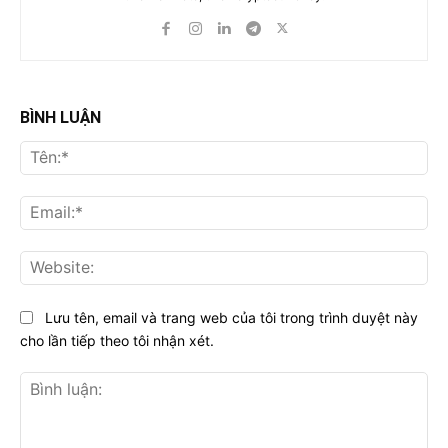
BÌNH LUẬN
Tên
Ema
Web
Lưu tên, email và trang web của tôi trong trình duyệt này
cho lần tiếp theo tôi nhận xét.