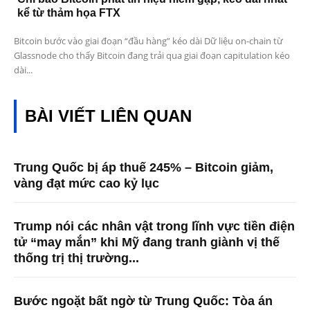
kể từ thảm họa FTX
Bitcoin bước vào giai đoạn “đầu hàng” kéo dài Dữ liệu on-chain từ
Glassnode cho thấy Bitcoin đang trải qua giai đoạn capitulation kéo
dài...
BÀI VIẾT LIÊN QUAN
Trung Quốc bị áp thuế 245% – Bitcoin giảm,
vàng đạt mức cao kỷ lục
Trump nói các nhân vật trong lĩnh vực tiền điện
tử “may mắn” khi Mỹ đang tranh giành vị thế
thống trị thị trường...
Bước ngoặt bất ngờ từ Trung Quốc: Tòa án