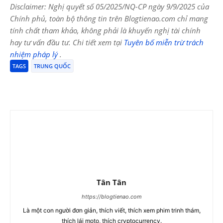
Disclaimer: Nghị quyết số 05/2025/NQ-CP ngày 9/9/2025 của
Chính phủ, toàn bộ thông tin trên Blogtienao.com chỉ mang
tính chất tham khảo, không phải là khuyến nghị tài chính
hay tư vấn đầu tư. Chi tiết xem tại
Tuyên bố miễn trừ trách
nhiệm pháp lý
.
TAGS
TRUNG QUỐC
Tân Tân
https://blogtienao.com
Là một con người đơn giản, thích viết, thích xem phim trinh thám,
thích lái moto, thích cryptocurrency.