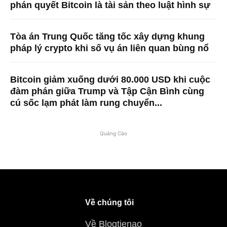
phán quyết Bitcoin là tài sản theo luật hình sự
Tòa án Trung Quốc tăng tốc xây dựng khung
pháp lý crypto khi số vụ án liên quan bùng nổ
Bitcoin giảm xuống dưới 80.000 USD khi cuộc
đàm phán giữa Trump và Tập Cận Bình cùng
cú sốc lạm phát làm rung chuyển...
Quảng Cáo
Về chúng tôi
Về Blogtienao