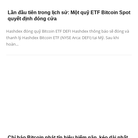
Lần đầu tiên trong lịch sử: Một quỹ ETF Bitcoin Spot
quyết định đóng cửa
Hashdex đóng quỹ Bitcoin ETF DEFI Hashdex thông báo sẽ đóng và
thanh lý Hashdex Bitcoin ETF (NYSE Arca: DEFI) tại Mỹ. Sau khi
hoàn...
Chỉ báo Bitcoin phát tín hiệu hiếm gặp, kéo dài nhất