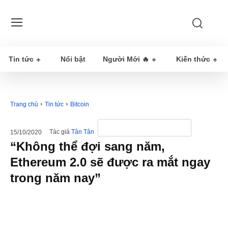
Tin tức
Nổi bật
Người Mới 🔥
Kiến thức
Trang chủ
Tin tức
Bitcoin
Tác giả
Tân Tân
15/10/2020
“Không thể đợi sang năm,
Ethereum 2.0 sẽ được ra mắt ngay
trong năm nay”