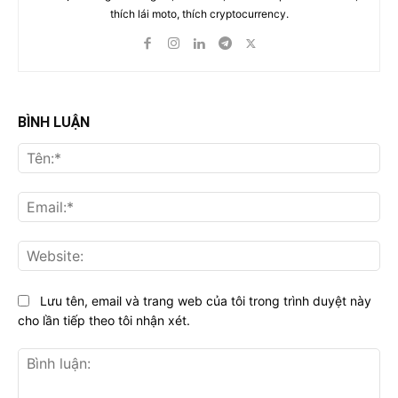
thích lái moto, thích cryptocurrency.
BÌNH LUẬN
Tên
Ema
Web
Lưu tên, email và trang web của tôi trong trình duyệt này
cho lần tiếp theo tôi nhận xét.