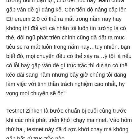
tương đối thuận lợi, cho đến lúc này team chưa
gặp vấn đề gì đáng kể. Còn tiến độ nâng cấp lên
Ethereum 2.0 có thể ra mắt trong năm nay hay
không thì đối với cá nhân tôi luôn tin tưởng là có
thể, đội ngũ phát triển chính cũng đã đặt ra mục
tiêu sẽ ra mắt luôn trong năm nay…tuy nhiên, bạn
biết đó, mọi chuyện đều có thể xảy ra…ý tôi là nếu
có lỗi hay gặp vấn đề gì trục trặc thì dự án có thể
kéo dài sang năm nhưng bây giờ chúng tôi đang
làm việc với tinh thần trách nghiệm cao nhất, hy
vọng mọi chuyện sẽ ổn”
Testnet Zinken là bước chuẩn bị cuối cùng trước
khi các nhà phát triển khởi chạy mainnet. Vào hôm
thứ hai, testnet này đã được khởi chạy mà không
gặp bất kỳ trục trặc nào.