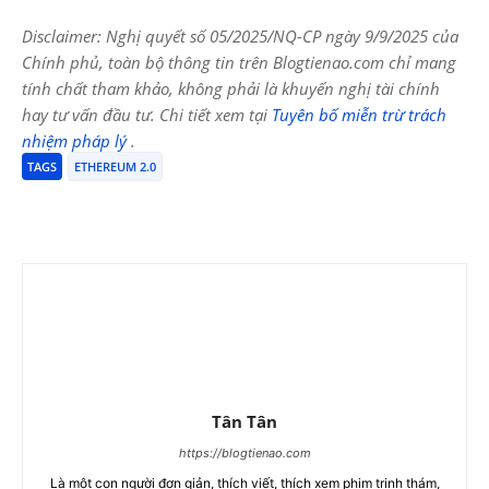
Disclaimer: Nghị quyết số 05/2025/NQ-CP ngày 9/9/2025 của
Chính phủ, toàn bộ thông tin trên Blogtienao.com chỉ mang
tính chất tham khảo, không phải là khuyến nghị tài chính
hay tư vấn đầu tư. Chi tiết xem tại
Tuyên bố miễn trừ trách
nhiệm pháp lý
.
TAGS
ETHEREUM 2.0
Tân Tân
https://blogtienao.com
Là một con người đơn giản, thích viết, thích xem phim trinh thám,