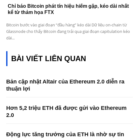
Chỉ báo Bitcoin phát tín hiệu hiếm gặp, kéo dài nhất
kể từ thảm họa FTX
Bitcoin bước vào giai đoạn “đầu hàng” kéo dài Dữ liệu on-chain từ
Glassnode cho thấy Bitcoin đang trải qua giai đoạn capitulation kéo
dài...
BÀI VIẾT LIÊN QUAN
Bản cập nhật Altair của Ethereum 2.0 diễn ra
thuận lợi
Hơn 5,2 triệu ETH đã được gửi vào Ethereum
2.0
Động lực tăng trưởng của ETH là nhờ sự tin