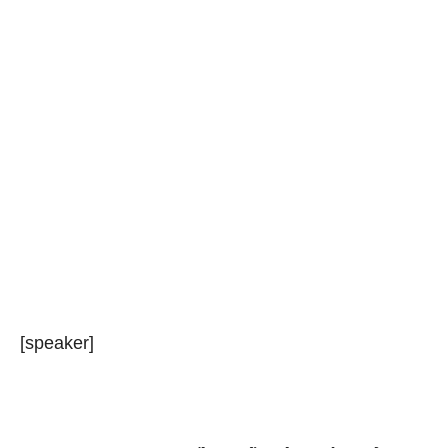
[speaker]