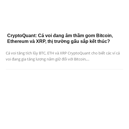
CryptoQuant: Cá voi đang âm thầm gom Bitcoin,
Ethereum và XRP, thị trường gấu sắp kết thúc?
Cá voi tăng tích lũy BTC, ETH và XRP CryptoQuant cho biết các ví cá
voi đang gia tăng lượng nắm giữ đối với Bitcoin,...