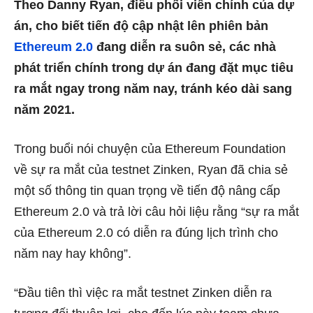
Theo Danny Ryan, điều phối viên chính của dự
án, cho biết tiến độ cập nhật lên phiên bản
Ethereum 2.0
đang diễn ra suôn sẻ, các nhà
phát triển chính trong dự án đang đặt mục tiêu
ra mắt ngay trong năm nay, tránh kéo dài sang
năm 2021.
Trong buổi nói chuyện của Ethereum Foundation
về sự ra mắt của testnet Zinken, Ryan đã chia sẻ
một số thông tin quan trọng về tiến độ nâng cấp
Ethereum 2.0 và trả lời câu hỏi liệu rằng “sự ra mắt
của Ethereum 2.0 có diễn ra đúng lịch trình cho
năm nay hay không”.
“Đầu tiên thì việc ra mắt testnet Zinken diễn ra