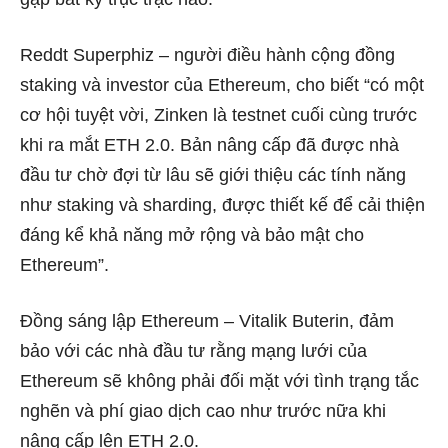
Reddt Superphiz – người điều hành cộng đồng
staking và investor của Ethereum, cho biết “có một
cơ hội tuyệt vời, Zinken là testnet cuối cùng trước
khi ra mắt ETH 2.0. Bản nâng cấp đã được nhà
đầu tư chờ đợi từ lâu sẽ giới thiệu các tính năng
như staking và sharding, được thiết kế để cải thiện
đáng kể khả năng mở rộng và bảo mật cho
Ethereum”.
Đồng sáng lập Ethereum – Vitalik Buterin, đảm
bảo với các nhà đầu tư rằng mạng lưới của
Ethereum sẽ không phải đối mặt với tình trạng tắc
nghẽn và phí giao dịch cao như trước nữa khi
nâng cấp lên ETH 2.0.