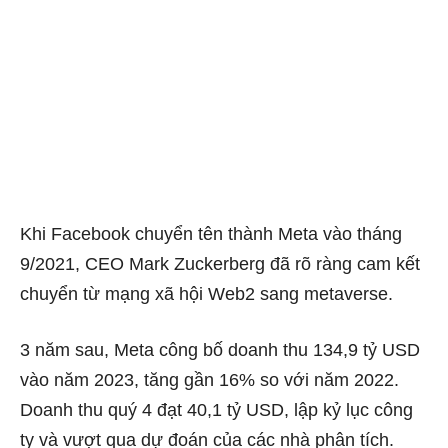
Khi Facebook chuyển tên thành Meta vào tháng
9/2021, CEO Mark Zuckerberg đã rõ ràng cam kết
chuyển từ mạng xã hội Web2 sang metaverse.
3 năm sau, Meta công bố doanh thu 134,9 tỷ USD
vào năm 2023, tăng gần 16% so với năm 2022.
Doanh thu quý 4 đạt 40,1 tỷ USD, lập kỷ lục công
ty và vượt qua dự đoán của các nhà phân tích.