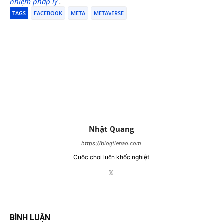
nhiệm pháp lý
.
TAGS
FACEBOOK
META
METAVERSE
Nhật Quang
https://blogtienao.com
Cuộc chơi luôn khốc nghiệt
BÌNH LUẬN