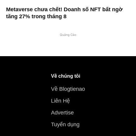
Metaverse chưa chết! Doanh số NFT bất ngờ
tăng 27% trong tháng 8
Quảng Cáo
Về chúng tôi
Về Blogtienao
Liên Hệ
Advertise
Tuyển dụng