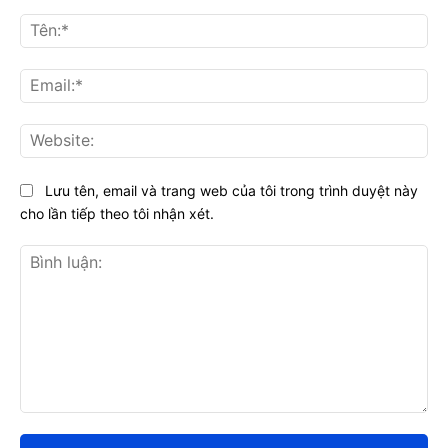
Tên
Ema
Web
Lưu tên, email và trang web của tôi trong trình duyệt này
cho lần tiếp theo tôi nhận xét.
Bình
luận: