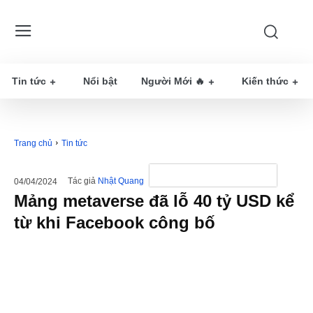
Tin tức
Nổi bật
Người Mới 🔥
Kiến thức
Trang chủ
Tin tức
Tác giả
Nhật Quang
04/04/2024
Mảng metaverse đã lỗ 40 tỷ USD kể
từ khi Facebook công bố