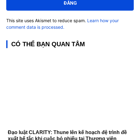
This site uses Akismet to reduce spam.
Learn how your
comment data is processed.
CÓ THỂ BẠN QUAN TÂM
Đạo luật CLARITY: Thune lên kế hoạch đệ trình đề
xuất bế tắc khi cuộc bỏ phiếu tại Thượng viện