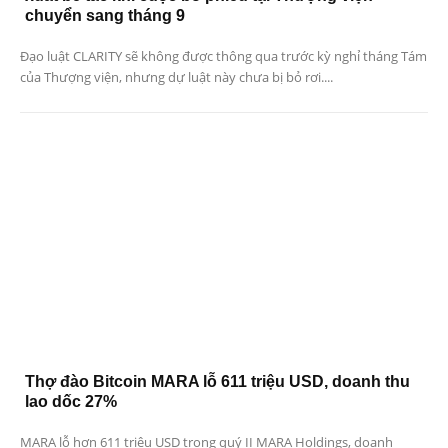
chuyển sang tháng 9
Đạo luật CLARITY sẽ không được thông qua trước kỳ nghỉ tháng Tám
của Thượng viện, nhưng dự luật này chưa bị bỏ rơi....
Thợ đào Bitcoin MARA lỗ 611 triệu USD, doanh thu
lao dốc 27%
MARA lỗ hơn 611 triệu USD trong quý II MARA Holdings, doanh