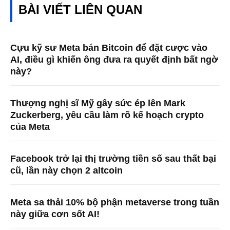
BÀI VIẾT LIÊN QUAN
Cựu kỹ sư Meta bán Bitcoin để đặt cược vào
AI, điều gì khiến ông đưa ra quyết định bất ngờ
này?
Thượng nghị sĩ Mỹ gây sức ép lên Mark
Zuckerberg, yêu cầu làm rõ kế hoạch crypto
của Meta
Facebook trở lại thị trường tiền số sau thất bại
cũ, lần này chọn 2 altcoin
Meta sa thải 10% bộ phận metaverse trong tuần
này giữa cơn sốt AI!