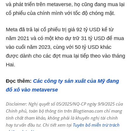
và phát triển trên metaverse, họ cũng đang mua lại
cổ phiếu của chính mình với tốc độ chóng mặt.
Meta đã trả lại cổ phiếu trị giá 92 tỷ USD kể từ
năm 2021 và có một kho dự trữ 31 tỷ USD để mua
vào cuối năm 2023, cùng với 50 tỷ USD khác
được dành cho các đợt mua lại tiếp theo vào tháng
Hai.
Đọc thêm:
Các công ty sản xuất của Mỹ đang
đổ xô vào metaverse
Disclaimer: Nghị quyết số 05/2025/NQ-CP ngày 9/9/2025 của
Chính phủ, toàn bộ thông tin trên Blogtienao.com chỉ mang
tính chất tham khảo, không phải là khuyến nghị tài chính
hay tư vấn đầu tư. Chi tiết xem tại
Tuyên bố miễn trừ trách