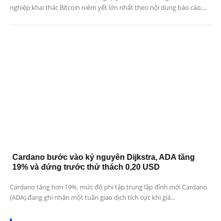
nghiệp khai thác Bitcoin niêm yết lớn nhất theo nội dung báo cáo,...
Cardano bước vào kỷ nguyên Dijkstra, ADA tăng
19% và đứng trước thử thách 0,20 USD
Cardano tăng hơn 19%, mức độ phi tập trung lập đỉnh mới Cardano
(ADA) đang ghi nhận một tuần giao dịch tích cực khi giá...