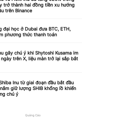
 trở thành hai đồng tiền xu hướng
u trên Binance
g đại học ở Dubai đưa BTC, ETH,
àm phương thức thanh toán
nu gây chú ý khi Shytoshi Kusama im
 ngày trên X, liệu màn trở lại sắp bắt
Shiba Inu từ giai đoạn đầu bắt đầu
 nắm giữ lượng SHIB khổng lồ khiến
ờng chú ý
Quảng Cáo