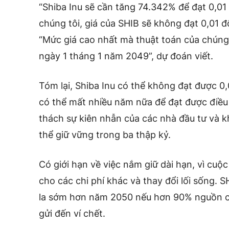
“Shiba Inu sẽ cần tăng 74.342% để đạt 0,01
chúng tôi, giá của SHIB sẽ không đạt 0,01 đ
“Mức giá cao nhất mà thuật toán của chúng 
ngày 1 tháng 1 năm 2049”, dự đoán viết.
Tóm lại, Shiba Inu có thể không đạt được 0
có thể mất nhiều năm nữa để đạt được điều 
thách sự kiên nhẫn của các nhà đầu tư và k
thể giữ vững trong ba thập kỷ.
Có giới hạn về việc nắm giữ dài hạn, vì cuộc
cho các chi phí khác và thay đổi lối sống. 
la sớm hơn năm 2050 nếu hơn 90% nguồn cu
gửi đến ví chết.