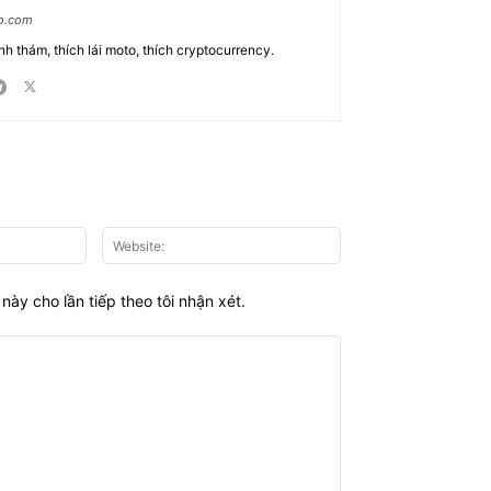
ao.com
nh thám, thích lái moto, thích cryptocurrency.
Email:*
Website:
này cho lần tiếp theo tôi nhận xét.