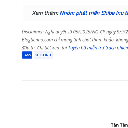
Xem thêm:
Nhóm phát triển Shiba Inu ti
Disclaimer: Nghị quyết số 05/2025/NQ-CP ngày 9/9/20
Blogtienao.com chỉ mang tính chất tham khảo, không 
đầu tư. Chi tiết xem tại
Tuyên bố miễn trừ trách nhiệ
TAGS
SHIBA INU
Chia Sẻ
Tân Tân