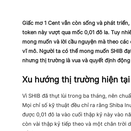
Giấc mơ 1 Cent vẫn còn sống và phát triển,
token này vượt qua mốc 0,01 đô la. Tuy nhi
mong muốn và lời cầu nguyện mà theo các ch
vĩ mô. Người ta có thể mong muốn SHIB đạt 
nhưng thị trường là vua và quyết định động 
Xu hướng thị trường hiện tại
Vì SHIB đã thụt lùi trong ba tháng, nên chuẩ
Mọi chỉ số kỹ thuật đều chỉ ra rằng Shiba I
được 0,01 đô la vào cuối thập kỷ này vào n
còn vài thập kỷ tiếp theo và một chân trời 