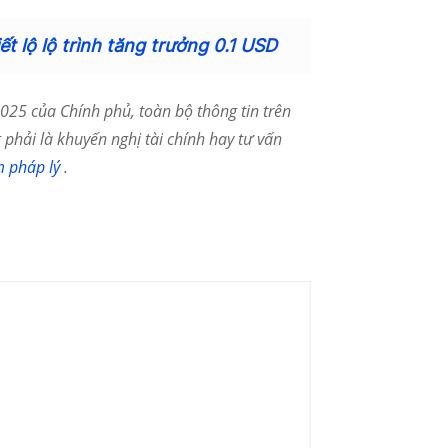
ết lộ lộ trình tăng trưởng 0.1 USD
25 của Chính phủ, toàn bộ thông tin trên
phải là khuyến nghị tài chính hay tư vấn
m pháp lý
.