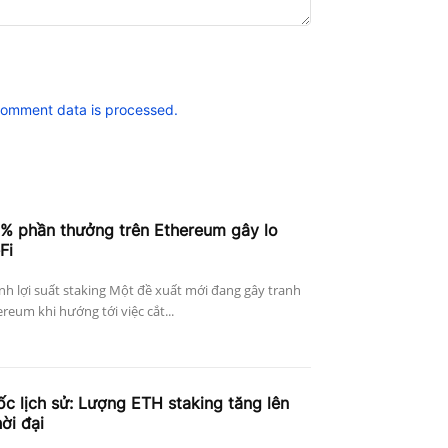
comment data is processed.
4% phần thưởng trên Ethereum gây lo
Fi
h lợi suất staking Một đề xuất mới đang gây tranh
reum khi hướng tới việc cắt...
c lịch sử: Lượng ETH staking tăng lên
ời đại