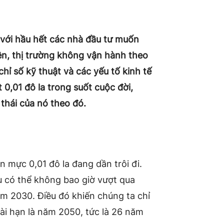
 với hầu hết các nhà đầu tư muốn
ên, thị trường không vận hành theo
ỉ số kỹ thuật và các yếu tố kinh tế
0,01 đô la trong suốt cuộc đời,
thái của nó theo đó.
n mực 0,01 đô la đang dần trôi đi.
nu có thể không bao giờ vượt qua
ăm 2030. Điều đó khiến chúng ta chỉ
dài hạn là năm 2050, tức là 26 năm