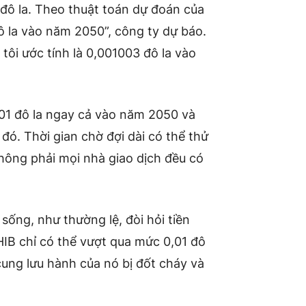
 đô la. Theo thuật toán dự đoán của
ô la vào năm 2050”, công ty dự báo.
tôi ước tính là 0,001003 đô la vào
,01 đô la ngay cả vào năm 2050 và
đó. Thời gian chờ đợi dài có thể thử
hông phải mọi nhà giao dịch đều có
 sống, như thường lệ, đòi hỏi tiền
SHIB chỉ có thể vượt qua mức 0,01 đô
ng lưu hành của nó bị đốt cháy và