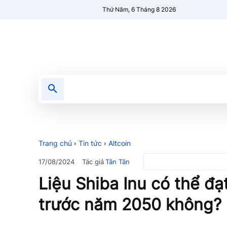
Thứ Năm, 6 Tháng 8 2026
Tin tức
Nổi bật
Người Mới 🔥
Trang chủ
Tin tức
Altcoin
Tác giả
Tân Tân
17/08/2024
Liệu Shiba Inu có thể đạ
trước năm 2050 không?