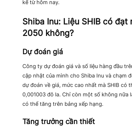
kể từ hôm nay.
Shiba Inu: Liệu SHIB có đạt
2050 không?
Dự đoán giá
Công ty dự đoán giá và số liệu hàng đầu tr
cập nhật của mình cho Shiba Inu và chạm 
dự đoán về giá, mức cao nhất mà SHIB có t
0,001003 đô la. Chỉ còn một số không nữa 
có thể tăng trên bảng xếp hạng.
Tăng trưởng cần thiết