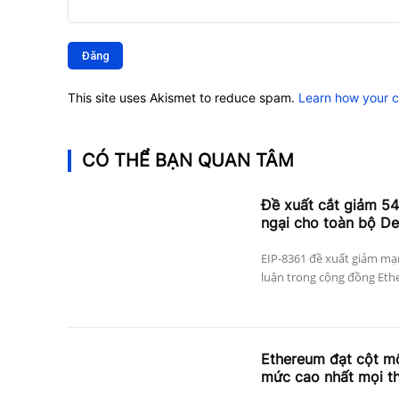
Bình
luận:
This site uses Akismet to reduce spam.
Learn how your 
CÓ THỂ BẠN QUAN TÂM
Đề xuất cắt giảm 5
ngại cho toàn bộ De
EIP-8361 đề xuất giảm mạn
luận trong cộng đồng Ethe
Ethereum đạt cột mố
mức cao nhất mọi th