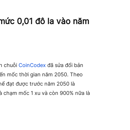
 mức 0,01 đô la vào năm
ên chuỗi
CoinCodex
đã sửa đổi bản
đến mốc thời gian năm 2050. Theo
hể đạt được trước năm 2050 là
là chạm mốc 1 xu và còn 900% nữa là