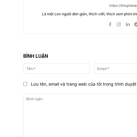
https://blogtien
Là một con người đơn giản, thích viết, thích xem phim tri
BÌNH LUẬN
Tên:*
Lưu tên, email và trang web của tôi trong trình duyệt 