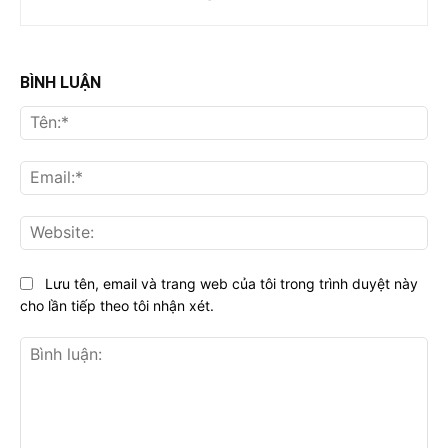
BÌNH LUẬN
Tên
Ema
Web
Lưu tên, email và trang web của tôi trong trình duyệt này
cho lần tiếp theo tôi nhận xét.