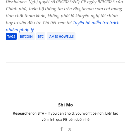
Disclaimer: Nghị quyết số 05/2025/NQ-CP ngày 9/9/2025 của
Chính phủ, toàn bộ thông tin trên Blogtienao.com chỉ mang
tính chất tham khảo, không phải là khuyến nghị tài chính
hay tư vấn đầu tư. Chi tiết xem tại
Tuyên bố miễn trừ trách
nhiệm pháp lý
.
TAGS
BITCOIN
BTC
JAMES HOWELLS
Shi Mo
Researcher on BTA - If you can't hold, you won't be rich. Liên lạc
với mình qua FB bên dưới nhé