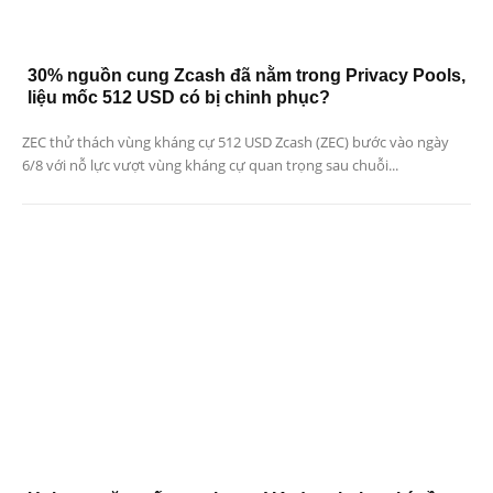
30% nguồn cung Zcash đã nằm trong Privacy Pools,
liệu mốc 512 USD có bị chinh phục?
ZEC thử thách vùng kháng cự 512 USD Zcash (ZEC) bước vào ngày
6/8 với nỗ lực vượt vùng kháng cự quan trọng sau chuỗi...