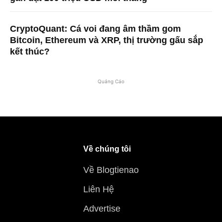
CryptoQuant: Cá voi đang âm thầm gom
Bitcoin, Ethereum và XRP, thị trường gấu sắp
kết thúc?
Quảng Cáo
Về chúng tôi
Về Blogtienao
Liên Hệ
Advertise