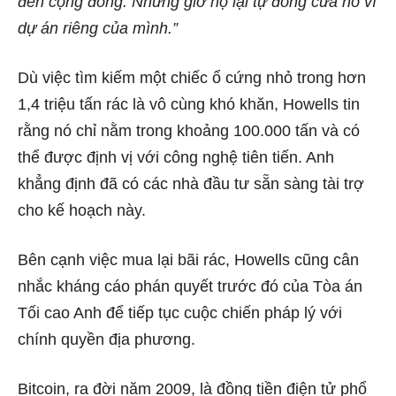
đến cộng đồng. Nhưng giờ họ lại tự đóng cửa nó vì
dự án riêng của mình.”
Dù việc tìm kiếm một chiếc ổ cứng nhỏ trong hơn
1,4 triệu tấn rác là vô cùng khó khăn, Howells tin
rằng nó chỉ nằm trong khoảng 100.000 tấn và có
thể được định vị với công nghệ tiên tiến. Anh
khẳng định đã có các nhà đầu tư sẵn sàng tài trợ
cho kế hoạch này.
Bên cạnh việc mua lại bãi rác, Howells cũng cân
nhắc kháng cáo phán quyết trước đó của Tòa án
Tối cao Anh để tiếp tục cuộc chiến pháp lý với
chính quyền địa phương.
Bitcoin, ra đời năm 2009, là đồng tiền điện tử phổ