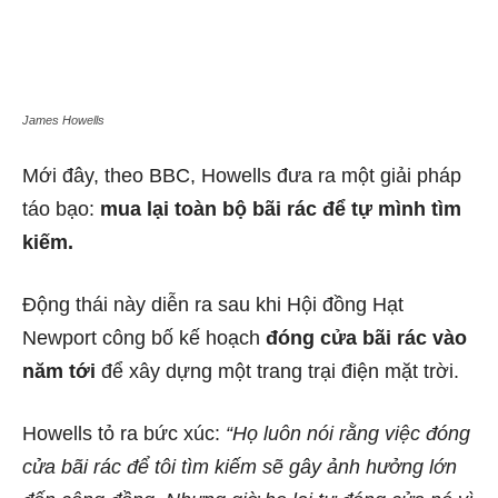
James Howells
Mới đây, theo BBC, Howells đưa ra một giải pháp
táo bạo:
mua lại toàn bộ bãi rác để tự mình tìm
kiếm.
Động thái này diễn ra sau khi Hội đồng Hạt
Newport công bố kế hoạch
đóng cửa bãi rác vào
năm tới
để xây dựng một trang trại điện mặt trời.
Howells tỏ ra bức xúc:
“Họ luôn nói rằng việc đóng
cửa bãi rác để tôi tìm kiếm sẽ gây ảnh hưởng lớn