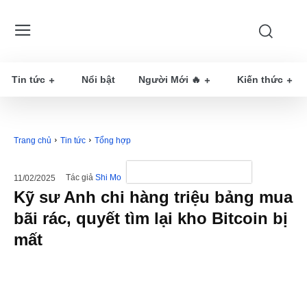
Tin tức
Nổi bật
Người Mới 🔥
Kiến thức
Trang chủ
Tin tức
Tổng hợp
Tác giả
Shi Mo
11/02/2025
Kỹ sư Anh chi hàng triệu bảng mua
bãi rác, quyết tìm lại kho Bitcoin bị
mất