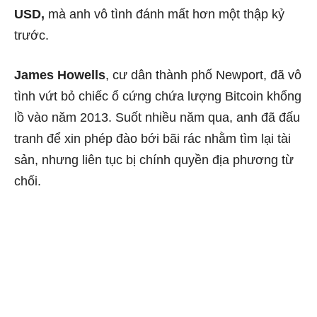
USD,
mà anh vô tình đánh mất hơn một thập kỷ
trước.
James Howells
, cư dân thành phố Newport, đã vô
tình vứt bỏ chiếc ổ cứng chứa lượng Bitcoin khổng
lồ vào năm 2013. Suốt nhiều năm qua, anh đã đấu
tranh để xin phép đào bới bãi rác nhằm tìm lại tài
sản, nhưng liên tục bị chính quyền địa phương từ
chối.