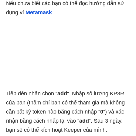
Nếu chưa biết các bạn có thể đọc hướng dẫn sử
dụng ví
Metamask
Tiếp đến nhấn chọn “
add
“. Nhập số lượng KP3R
của bạn (thậm chí bạn có thể tham gia mà không
cần bất kỳ token nào bằng cách nhập “
0
“) và xác
nhận bằng cách nhấp lại vào “
add
“. Sau 3 ngày,
bạn sẽ có thể kích hoạt Keeper của mình.