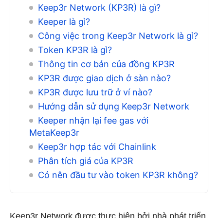
Keep3r Network (KP3R) là gì?
Keeper là gì?
Công việc trong Keep3r Network là gì?
Token KP3R là gì?
Thông tin cơ bản của đồng KP3R
KP3R được giao dịch ở sàn nào?
KP3R được lưu trữ ở ví nào?
Hướng dẫn sử dụng Keep3r Network
Keeper nhận lại fee gas với
MetaKeep3r
Keep3r hợp tác với Chainlink
Phân tích giá của KP3R
Có nên đầu tư vào token KP3R không?
Keep3r Network được thực hiện bởi nhà phát triển