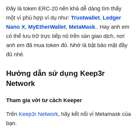
Đây là token ERC-20 nên khá dễ dàng tìm thấy
một ví phù hợp ví dụ như:
Trustwallet
,
Ledger
Nano X
,
MyEtherWallet
,
MetaMask
.. Hay anh em
có thể lưu trữ trực tiếp nó trên sàn giao dịch, nơi
anh em đã mua token đó. Nhớ là bật bảo mật đầy
đủ nhé.
Hướng dẫn sử dụng Keep3r
Network
Tham gia với tư cách Keeper
Trên
Keep3r Network
, hãy kết nối ví Metamask của
bạn.