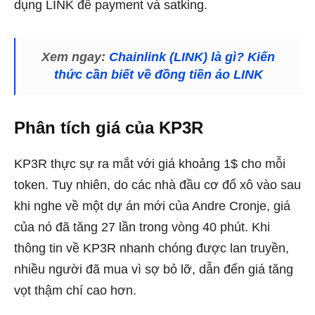
dụng LINK để payment và satking.
Xem ngay:
Chainlink (LINK) là gì? Kiến
thức cần biết về đồng tiền ảo LINK
Phân tích giá của KP3R
KP3R thực sự ra mắt với giá khoảng 1$ cho mỗi
token. Tuy nhiên, do các nhà đầu cơ đổ xô vào sau
khi nghe về một dự án mới của Andre Cronje, giá
của nó đã tăng 27 lần trong vòng 40 phút. Khi
thông tin về KP3R nhanh chóng được lan truyền,
nhiều người đã mua vì sợ bỏ lỡ, dẫn đến giá tăng
vọt thậm chí cao hơn.