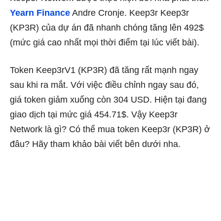
Yearn Finance
Andre Cronje. Keep3r Keep3r
(KP3R) của dự án đã nhanh chóng tăng lên 492$
(mức giá cao nhất mọi thời điểm tại lúc viết bài).
Token Keep3rV1 (KP3R) đã tăng rất mạnh ngay
sau khi ra mắt. Với việc điều chỉnh ngay sau đó,
giá token giảm xuống còn 304 USD. Hiện tại đang
giao dịch tại mức giá 454.71$. Vậy Keep3r
Network là gì? Có thể mua token Keep3r (KP3R) ở
đâu? Hãy tham khảo bài viết bên dưới nha.