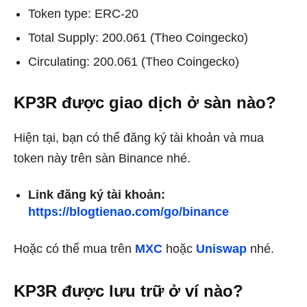
Token type: ERC-20
Total Supply: 200.061 (Theo Coingecko)
Circulating: 200.061 (Theo Coingecko)
KP3R được giao dịch ở sàn nào?
Hiện tại, bạn có thể đăng ký tài khoản và mua
token này trên sàn Binance nhé.
Link đăng ký tài khoản:
https://blogtienao.com/go/binance
Hoặc có thể mua trên
MXC
hoặc
Uniswap
nhé.
KP3R được lưu trữ ở ví nào?