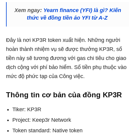
Xem ngay:
Yearn finance (YFI) là gì? Kiến
thức về đồng tiền ảo YFI từ A-Z
Đây là nơi KP3R token xuất hiện. Những người
hoàn thành nhiệm vụ sẽ được thưởng KP3R, số
tiền này sẽ tương đương với gas chi tiêu cho giao
dịch cộng với phí bảo hiểm. Số tiền phụ thuộc vào
mức độ phức tạp của Công việc.
Thông tin cơ bản của đồng KP3R
Tiker: KP3R
Project: Keep3r Network
Token standard: Native token