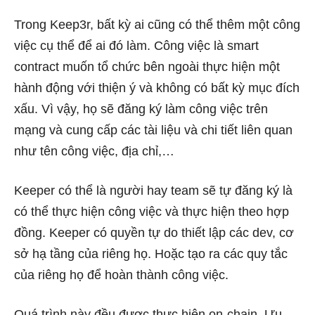
Trong Keep3r, bất kỳ ai cũng có thể thêm một công
việc cụ thể để ai đó làm. Công việc là smart
contract muốn tổ chức bên ngoài thực hiện một
hành động với thiện ý và không có bất kỳ mục đích
xấu. Vì vậy, họ sẽ đăng ký làm công việc trên
mạng và cung cấp các tài liệu và chi tiết liên quan
như tên công việc, địa chỉ,…
Keeper có thể là người hay team sẽ tự đăng ký là
có thể thực hiện công việc và thực hiện theo hợp
đồng. Keeper có quyền tự do thiết lập các dev, cơ
sở hạ tầng của riêng họ. Hoặc tạo ra các quy tắc
của riêng họ để hoàn thành công việc.
Quá trình này đều được thực hiện on-chain. Ưu