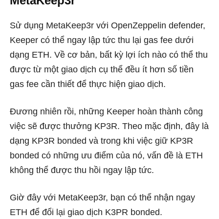
MetaKeep3r
Sử dụng MetaKeep3r với OpenZeppelin defender,
Keeper có thể ngay lập tức thu lại gas fee dưới
dạng ETH. Về cơ bản, bất kỳ lợi ích nào có thể thu
được từ một giao dịch cụ thể đều ít hơn số tiền
gas fee cần thiết để thực hiện giao dịch.
Đương nhiên rồi, những Keeper hoàn thành công
việc sẽ được thưởng KP3R. Theo mặc định, đây là
dạng KP3R bonded và trong khi việc giữ KP3R
bonded có những ưu điểm của nó, vấn đề là ETH
không thể được thu hồi ngay lập tức.
Giờ đây với MetaKeep3r, bạn có thể nhận ngay
ETH để đổi lại giao dịch K3PR bonded.