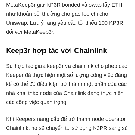
MetaKeep3r giữ KP3R bonded và swap lấy ETH
như khoản bồi thường cho gas fee chi cho
Uniswap. Lưu ý rằng yêu cầu tối thiểu 100 KP3R
đối với MetaKeep3r.
Keep3r hợp tác với Chainlink
Sự hợp tác giữa keep3r và chainlink cho phép các
Keeper đã thực hiện một số lượng công việc đáng
kể có thể đủ điều kiện trở thành một phần của các
nhà khai thác node của Chainlink đang thực hiện
các công việc quan trọng.
Khi Keepers nâng cấp để trở thành node operator
Chainlink, họ sẽ chuyển từ sử dụng K3PR sang sử