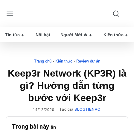
Tin tức
Nổi bật
Người Mới 🔥
Kiến thức
Trang chủ
Kiến thức
Review dự án
Keep3r Network (KP3R) là
gì? Hướng dẫn từng
bước với Keep3r
Tác giả
BLOGTIENAO
14/12/2020
Trong bài này
ẩn