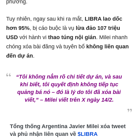
phương.
Tuy nhiên, ngay sau khi ra mắt,
LIBRA lao dốc
hơn 95%
, bị cáo buộc là vụ
lừa đảo 107 triệu
USD
với hành vi
thao túng nội gián
. Milei nhanh
chóng xóa bài đăng và tuyên bố
không liên quan
đến dự án
.
“Tôi không nắm rõ chi tiết dự án, và sau
khi biết, tôi quyết định không tiếp tục
quảng bá nó – đó là lý do tôi đã xóa bài
viết,”
– Milei viết trên X ngày 14/2.
Tổng thống Argentina Javier Milei xóa tweet
và phủ nhận liên quan về
$LIBRA