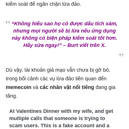
kiểm soát để ngăn chặn lừa đảo.
“Không hiểu sao họ có được dấu tích xám,
nhưng mọi người sẽ bị lừa nếu ứng dụng
này không có biện pháp kiểm soát tốt hơn.
Hãy sửa ngay!”
– Burt viết trên X.
Dù vậy, tài khoản giả mạo vẫn chưa bị gỡ bỏ,
trong bối cảnh các vụ lừa đảo liên quan đến
memecoin
và
các nhân vật nổi tiếng
đang gia
tăng.
At Valentines Dinner with my wife, and get
multiple calls that someone is trying to
scam users. This is a fake account and a