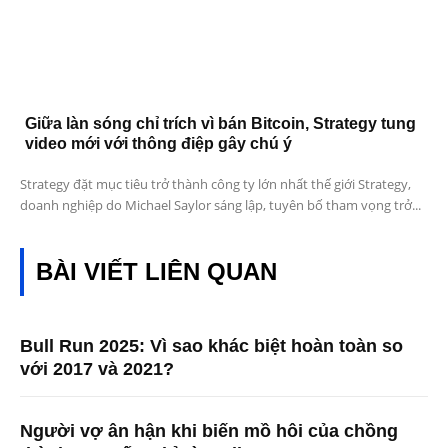
Giữa làn sóng chỉ trích vì bán Bitcoin, Strategy tung
video mới với thông điệp gây chú ý
Strategy đặt mục tiêu trở thành công ty lớn nhất thế giới Strategy,
doanh nghiệp do Michael Saylor sáng lập, tuyên bố tham vọng trở...
BÀI VIẾT LIÊN QUAN
Bull Run 2025: Vì sao khác biệt hoàn toàn so
với 2017 và 2021?
Người vợ ân hận khi biến mồ hôi của chồng