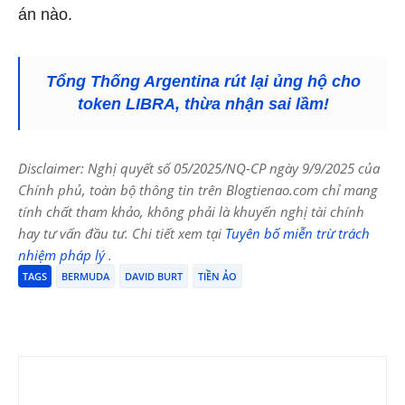
án nào.
Tổng Thống Argentina rút lại ủng hộ cho
token LIBRA, thừa nhận sai lầm!
Disclaimer: Nghị quyết số 05/2025/NQ-CP ngày 9/9/2025 của
Chính phủ, toàn bộ thông tin trên Blogtienao.com chỉ mang
tính chất tham khảo, không phải là khuyến nghị tài chính
hay tư vấn đầu tư. Chi tiết xem tại
Tuyên bố miễn trừ trách
nhiệm pháp lý
.
TAGS
BERMUDA
DAVID BURT
TIỀN ẢO