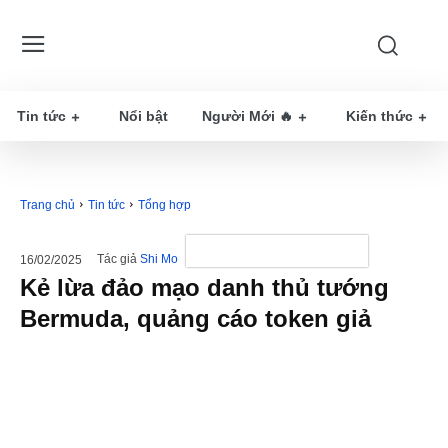
Tin tức
Nổi bật
Người Mới 🔥
Kiến thức
Trang chủ
Tin tức
Tổng hợp
Tác giả
Shi Mo
16/02/2025
Kẻ lừa đảo mạo danh thủ tướng
Bermuda, quảng cáo token giả