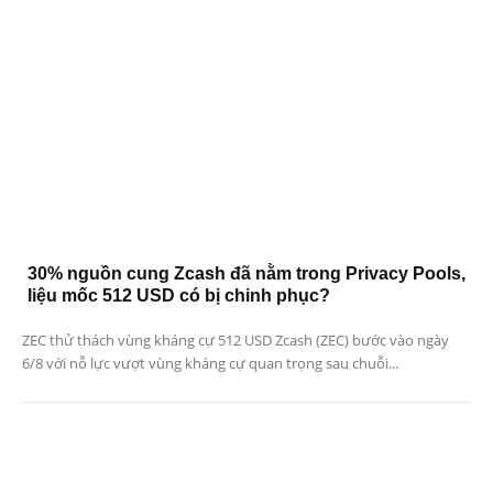
30% nguồn cung Zcash đã nằm trong Privacy Pools,
liệu mốc 512 USD có bị chinh phục?
ZEC thử thách vùng kháng cự 512 USD Zcash (ZEC) bước vào ngày
6/8 với nỗ lực vượt vùng kháng cự quan trọng sau chuỗi...