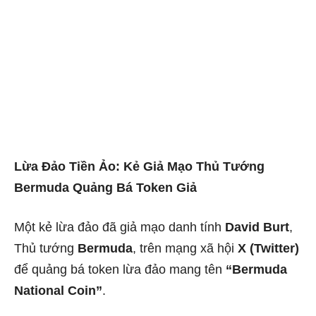
Lừa Đảo Tiền Ảo: Kẻ Giả Mạo Thủ Tướng
Bermuda Quảng Bá Token Giả
Một kẻ lừa đảo đã giả mạo danh tính
David Burt
,
Thủ tướng
Bermuda
, trên mạng xã hội
X (Twitter)
để quảng bá token lừa đảo mang tên
“Bermuda
National Coin”
.