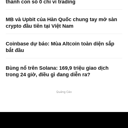
thành con số 0 chỉ vì trading
MB và Upbit của Hàn Quốc chung tay mở sàn
crypto đầu tiên tại Việt Nam
Coinbase dự báo: Mùa Altcoin toàn diện sắp
bắt đầu
Bùng nổ trên Solana: 169,9 triệu giao dịch
trong 24 giờ, điều gì đang diễn ra?
Quảng Cáo