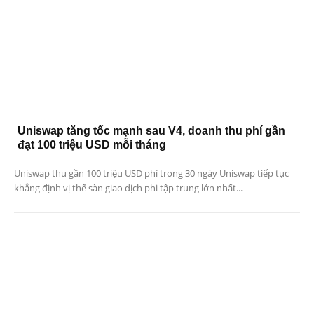
Uniswap tăng tốc mạnh sau V4, doanh thu phí gần
đạt 100 triệu USD mỗi tháng
Uniswap thu gần 100 triệu USD phí trong 30 ngày Uniswap tiếp tục
khẳng định vị thế sàn giao dịch phi tập trung lớn nhất...