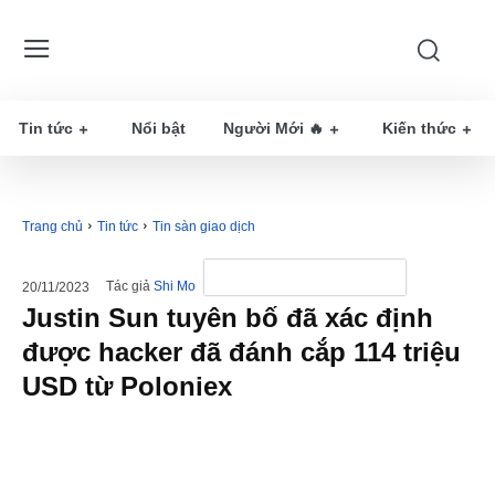
Tin tức
Nổi bật
Người Mới 🔥
Kiến thức
Trang chủ
Tin tức
Tin sàn giao dịch
Tác giả
Shi Mo
20/11/2023
Justin Sun tuyên bố đã xác định
được hacker đã đánh cắp 114 triệu
USD từ Poloniex