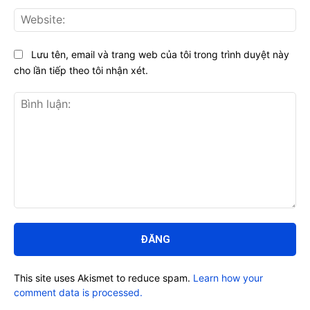
Web
Lưu tên, email và trang web của tôi trong trình duyệt này
cho lần tiếp theo tôi nhận xét.
Bình
luận:
This site uses Akismet to reduce spam.
Learn how your
comment data is processed.