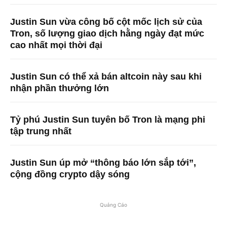
Justin Sun vừa công bố cột mốc lịch sử của
Tron, số lượng giao dịch hằng ngày đạt mức
cao nhất mọi thời đại
Justin Sun có thể xả bán altcoin này sau khi
nhận phần thưởng lớn
Tỷ phú Justin Sun tuyên bố Tron là mạng phi
tập trung nhất
Justin Sun úp mở “thông báo lớn sắp tới”,
cộng đồng crypto dậy sóng
Quảng Cáo