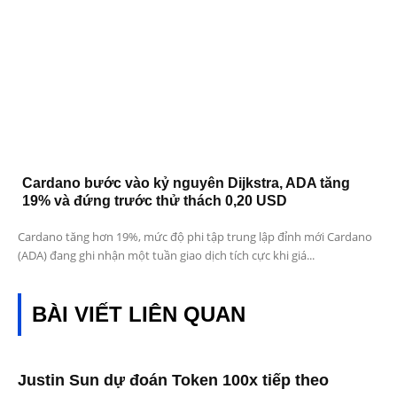
Cardano bước vào kỷ nguyên Dijkstra, ADA tăng
19% và đứng trước thử thách 0,20 USD
Cardano tăng hơn 19%, mức độ phi tập trung lập đỉnh mới Cardano
(ADA) đang ghi nhận một tuần giao dịch tích cực khi giá...
BÀI VIẾT LIÊN QUAN
Justin Sun dự đoán Token 100x tiếp theo