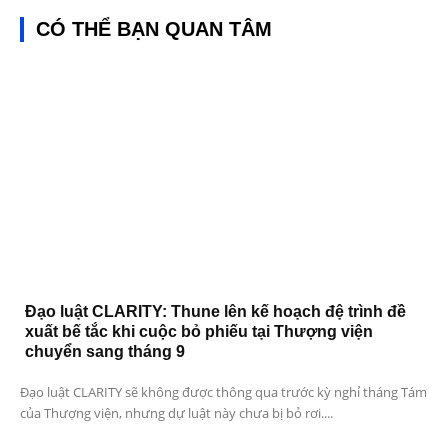
CÓ THỂ BẠN QUAN TÂM
Đạo luật CLARITY: Thune lên kế hoạch đệ trình đề
xuất bế tắc khi cuộc bỏ phiếu tại Thượng viện
chuyển sang tháng 9
Đạo luật CLARITY sẽ không được thông qua trước kỳ nghỉ tháng Tám
của Thượng viện, nhưng dự luật này chưa bị bỏ rơi....