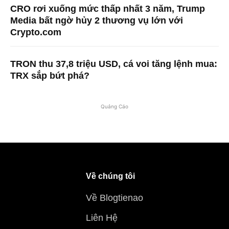
CRO rơi xuống mức thấp nhất 3 năm, Trump
Media bất ngờ hủy 2 thương vụ lớn với
Crypto.com
TRON thu 37,8 triệu USD, cá voi tăng lệnh mua:
TRX sắp bứt phá?
Quảng Cáo
Về chúng tôi
Về Blogtienao
Liên Hệ