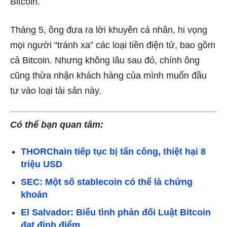
Bitcoin.
Tháng 5, ông đưa ra lời khuyên cá nhân, hi vọng
mọi người “tránh xa” các loại tiền điện tử, bao gồm
cả Bitcoin. Nhưng không lâu sau đó, chính ông
cũng thừa nhận khách hàng của mình muốn đầu
tư vào loại tài sản này.
Có thể bạn quan tâm:
THORChain tiếp tục bị tấn công, thiệt hại 8
triệu USD
SEC: Một số stablecoin có thể là chứng
khoán
El Salvador: Biểu tình phản đối Luật Bitcoin
đạt đỉnh điểm