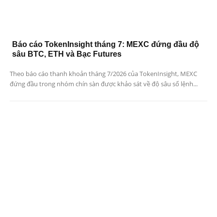
Báo cáo TokenInsight tháng 7: MEXC đứng đầu độ
sâu BTC, ETH và Bạc Futures
Theo báo cáo thanh khoản tháng 7/2026 của TokenInsight, MEXC
đứng đầu trong nhóm chín sàn được khảo sát về độ sâu sổ lệnh...