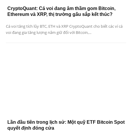
CryptoQuant: Cá voi đang âm thầm gom Bitcoin,
Ethereum và XRP, thị trường gấu sắp kết thúc?
Cá voi tăng tích lũy BTC, ETH và XRP CryptoQuant cho biết các ví cá
voi đang gia tăng lượng nắm giữ đối với Bitcoin,...
Lần đầu tiên trong lịch sử: Một quỹ ETF Bitcoin Spot
quyết định đóng cửa