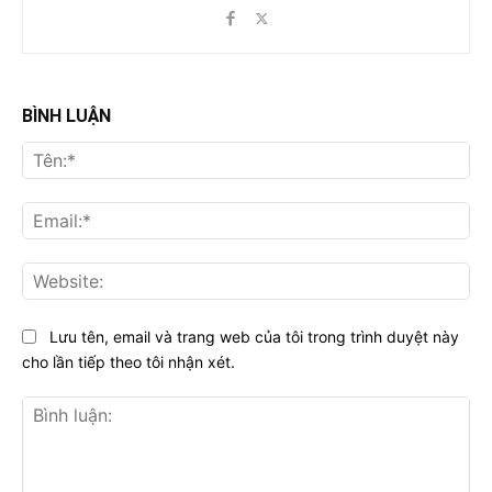
BÌNH LUẬN
Tên
Ema
Web
Lưu tên, email và trang web của tôi trong trình duyệt này
cho lần tiếp theo tôi nhận xét.