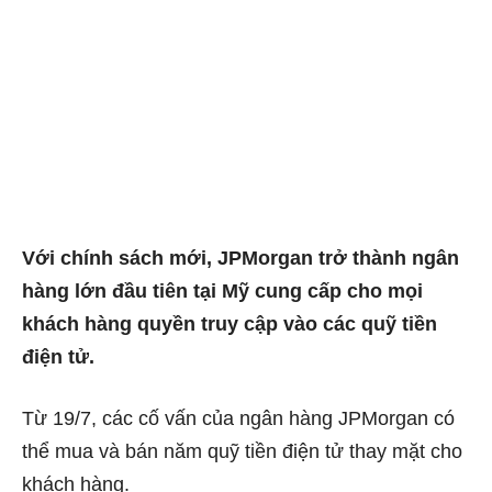
Với chính sách mới, JPMorgan trở thành ngân
hàng lớn đầu tiên tại Mỹ cung cấp cho mọi
khách hàng quyền truy cập vào các quỹ tiền
điện tử.
Từ 19/7, các cố vấn của ngân hàng JPMorgan có
thể mua và bán năm quỹ tiền điện tử thay mặt cho
khách hàng.