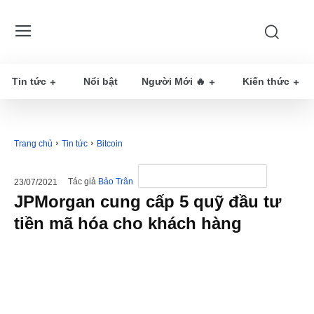
Tin tức
Nổi bật
Người Mới 🔥
Kiến thức
Trang chủ
Tin tức
Bitcoin
Tác giả
Bảo Trân
23/07/2021
JPMorgan cung cấp 5 quỹ đầu tư
tiền mã hóa cho khách hàng