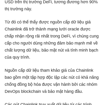
USD trên thị trường DeFi, tương đương hơn 90%
thị trường này.
Từ đó có thể thấy được nguồn cấp dữ liệu giá
Chainlink đã trở thành mạng lưới oracle được
chấp nhận rộng rãi nhất trong DeFi, vì chúng cung
cấp cho người dùng những đảm bảo mạnh mẽ về
chất lượng dữ liệu, bảo mật nút và tính minh bạch
của quy trình.
Nguồn cấp dữ liệu tham khảo giá của Chainlink
bao gồm một tập hợp độc lập các nút có khả năng
chống đồng bộ hóa được vận hành bởi các nhóm
DevOps blockchain và bảo mật hàng đầu.
Các nút Chainlink truy xuất dữ liệu từ các trình