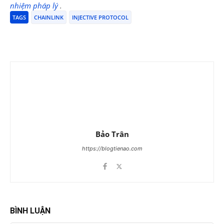
nhiệm pháp lý
.
TAGS
CHAINLINK
INJECTIVE PROTOCOL
Bảo Trân
https://blogtienao.com
BÌNH LUẬN