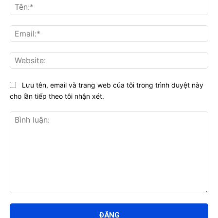
Tên
Ema
Web
Lưu tên, email và trang web của tôi trong trình duyệt này
cho lần tiếp theo tôi nhận xét.
Bình
luận: