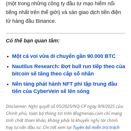
(một trong những công ty đầu tư mạo hiểm nổi
tiếng nhất trên thế giới) và sàn giao dịch tiền điện
tử hàng đầu Binance.
Có thể bạn quan tâm:
Một cá voi vừa di chuyển gần 90.000 BTC
Nautilus Research: Đợt bull run tiếp theo của
bitcoin sẽ tăng theo cấp số nhân
Nền tảng phát hành NFT phi tập trung đầu
tiên của CyberVein sẽ lên sóng
Disclaimer: Nghị quyết số 05/2025/NQ-CP ngày 9/9/2025 của
Chính phủ, toàn bộ thông tin trên Blogtienao.com chỉ mang
tính chất tham khảo, không phải là khuyến nghị tài chính
hay tư vấn đầu tư. Chi tiết xem tại
Tuyên bố miễn trừ trách