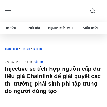
Tin tức
Nổi bật
Người Mới 🔥
Kiến thức
Trang chủ
Tin tức
Bitcoin
Tác giả
Bảo Trân
27/10/2020
Injective sẽ tích hợp nguồn cấp dữ
liệu giá Chainlink để giải quyết các
thị trường phái sinh phi tập trung
do người dùng tạo