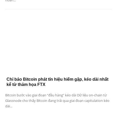
Chỉ báo Bitcoin phát tín hiệu hiếm gặp, kéo dài nhất
kể từ thảm họa FTX
Bitcoin bước vào giai đoạn “đầu hàng” kéo dài Dữ liệu on-chain từ
Glassnode cho thấy Bitcoin đang trải qua giai đoạn capitulation kéo
dài...