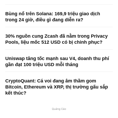
Bùng nổ trên Solana: 169,9 triệu giao dịch
trong 24 giờ, điều gì đang diễn ra?
30% nguồn cung Zcash đã nằm trong Privacy
Pools, liệu mốc 512 USD có bị chinh phục?
Uniswap tăng tốc mạnh sau V4, doanh thu phí
gần đạt 100 triệu USD mỗi tháng
CryptoQuant: Cá voi đang âm thầm gom
Bitcoin, Ethereum và XRP, thị trường gấu sắp
kết thúc?
Quảng Cáo