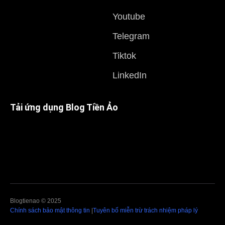
Youtube
Telegram
Tiktok
LinkedIn
Tải ứng dụng Blog Tiền Ảo
Blogtienao © 2025
Chính sách bảo mật thông tin
|
Tuyên bố miễn trừ trách nhiệm pháp lý