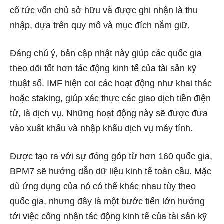
cổ tức vốn chủ sở hữu và được ghi nhận là thu
nhập, dựa trên quy mô và mục đích nắm giữ.
Đáng chú ý, bản cập nhật này giúp các quốc gia
theo dõi tốt hơn tác động kinh tế của tài sản kỹ
thuật số. IMF hiện coi các hoạt động như khai thác
hoặc staking, giúp xác thực các giao dịch tiền điện
tử, là dịch vụ. Những hoạt động này sẽ được đưa
vào xuất khẩu và nhập khẩu dịch vụ máy tính.
Được tạo ra với sự đóng góp từ hơn 160 quốc gia,
BPM7 sẽ hướng dẫn dữ liệu kinh tế toàn cầu. Mặc
dù ứng dụng của nó có thể khác nhau tùy theo
quốc gia, nhưng đây là một bước tiến lớn hướng
tới việc công nhận tác động kinh tế của tài sản kỹ