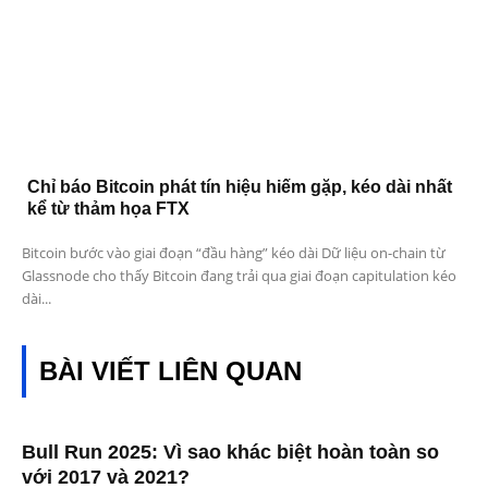
Chỉ báo Bitcoin phát tín hiệu hiếm gặp, kéo dài nhất
kể từ thảm họa FTX
Bitcoin bước vào giai đoạn “đầu hàng” kéo dài Dữ liệu on-chain từ
Glassnode cho thấy Bitcoin đang trải qua giai đoạn capitulation kéo
dài...
BÀI VIẾT LIÊN QUAN
Bull Run 2025: Vì sao khác biệt hoàn toàn so
với 2017 và 2021?