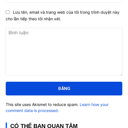
Lưu tên, email và trang web của tôi trong trình duyệt này
cho lần tiếp theo tôi nhận xét.
Bình
luận:
This site uses Akismet to reduce spam.
Learn how your
comment data is processed.
CÓ THỂ BẠN QUAN TÂM