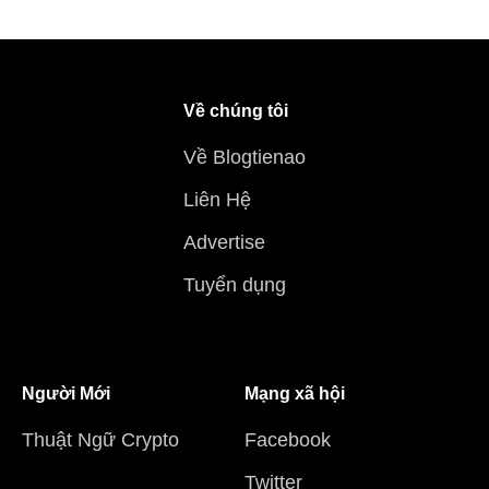
Về chúng tôi
Về Blogtienao
Liên Hệ
Advertise
Tuyển dụng
Người Mới
Mạng xã hội
Thuật Ngữ Crypto
Facebook
Twitter