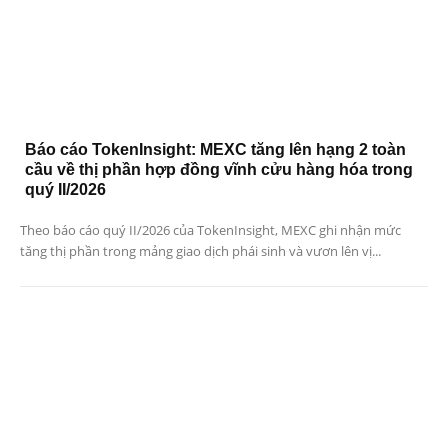
Báo cáo TokenInsight: MEXC tăng lên hạng 2 toàn
cầu về thị phần hợp đồng vĩnh cửu hàng hóa trong
quý II/2026
Theo báo cáo quý II/2026 của TokenInsight, MEXC ghi nhận mức
tăng thị phần trong mảng giao dịch phái sinh và vươn lên vị...