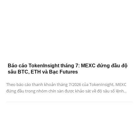
Báo cáo TokenInsight tháng 7: MEXC đứng đầu độ
sâu BTC, ETH và Bạc Futures
Theo báo cáo thanh khoản tháng 7/2026 của TokenInsight, MEXC
đứng đầu trong nhóm chín sàn được khảo sát về độ sâu sổ lệnh...