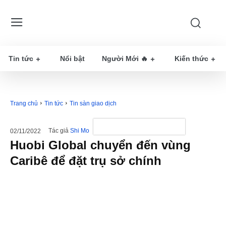
Tin tức
Nổi bật
Người Mới 🔥
Kiến thức
Trang chủ
Tin tức
Tin sàn giao dịch
Tác giả
Shi Mo
02/11/2022
Huobi Global chuyển đến vùng
Caribê để đặt trụ sở chính