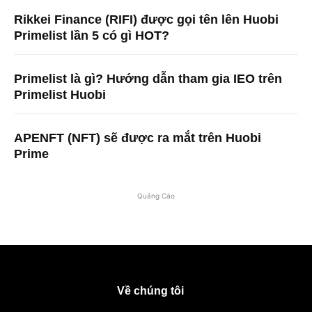
Rikkei Finance (RIFI) được gọi tên lên Huobi
Primelist lần 5 có gì HOT?
Primelist là gì? Hướng dẫn tham gia IEO trên
Primelist Huobi
APENFT (NFT) sẽ được ra mắt trên Huobi
Prime
Quảng Cáo
Về chúng tôi