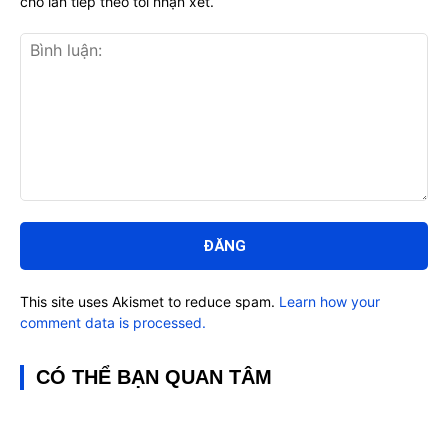
cho lần tiếp theo tôi nhận xét.
Bình
luận:
This site uses Akismet to reduce spam.
Learn how your
comment data is processed.
CÓ THỂ BẠN QUAN TÂM