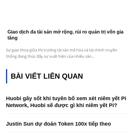
Giao dịch đa tài sản mở rộng, rủi ro quản trị vốn gia
tăng
Sự giao thoa giữa thị trường tài sản mã hóa và tài chính truyền
thống đang thúc đẩy sự xuất hiện của nhiều sản...
BÀI VIẾT LIÊN QUAN
Huobi gây sốt khi tuyên bố xem xét niêm yết Pi
Network, Huobi sẽ được gì khi niêm yết Pi?
Justin Sun dự đoán Token 100x tiếp theo