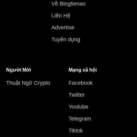
Về Blogtienao
Liên Hệ
Advertise
Tuyển dụng
Người Mới
Mạng xã hội
Thuật Ngữ Crypto
Facebook
Twitter
Youtube
Telegram
Tiktok