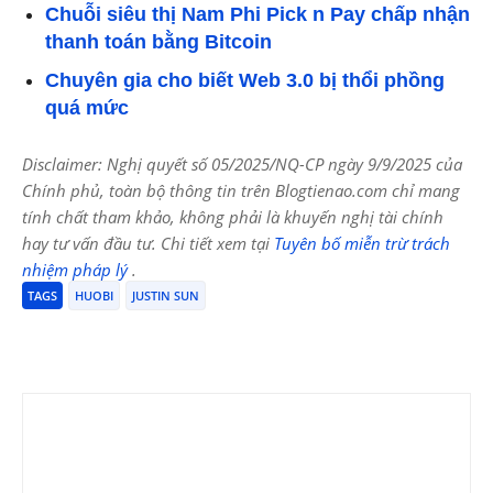
Chuỗi siêu thị Nam Phi Pick n Pay chấp nhận
thanh toán bằng Bitcoin
Chuyên gia cho biết Web 3.0 bị thổi phồng
quá mức
Disclaimer: Nghị quyết số 05/2025/NQ-CP ngày 9/9/2025 của
Chính phủ, toàn bộ thông tin trên Blogtienao.com chỉ mang
tính chất tham khảo, không phải là khuyến nghị tài chính
hay tư vấn đầu tư. Chi tiết xem tại
Tuyên bố miễn trừ trách
nhiệm pháp lý
.
TAGS
HUOBI
JUSTIN SUN