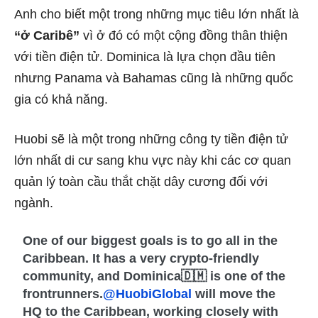
Anh cho biết một trong những mục tiêu lớn nhất là
“ở Caribê”
vì ở đó có một cộng đồng thân thiện
với tiền điện tử. Dominica là lựa chọn đầu tiên
nhưng Panama và Bahamas cũng là những quốc
gia có khả năng.
Huobi sẽ là một trong những
công ty
tiền điện tử
lớn nhất di cư sang khu vực này khi các cơ quan
quản lý toàn cầu
thắt chặt dây cương
đối với
ngành.
One of our biggest goals is to go all in the
Caribbean. It has a very crypto-friendly
community, and Dominica🇩🇲 is one of the
frontrunners.
@HuobiGlobal
will move the
HQ to the Caribbean, working closely with