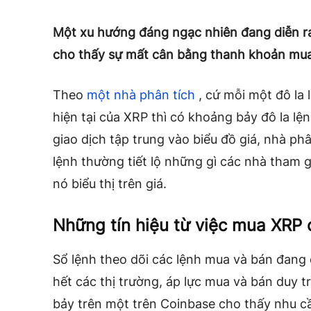
Một xu hướng đáng ngạc nhiên đang diễn ra
cho thấy sự mất cân bằng thanh khoản mua 
Theo
một nhà phân tích
, cứ mỗi một đô la
hiện tại của XRP thì có khoảng bảy đô la lệ
giao dịch tập trung vào biểu đồ giá, nhà phâ
lệnh thường tiết lộ những gì các nhà tham g
nó biểu thị trên giá.
Những tín hiệu từ việc mua XRP 
Sổ lệnh theo dõi các lệnh mua và bán đang c
hết các thị trường, áp lực mua và bán duy tr
bảy trên một trên Coinbase cho thấy nhu 