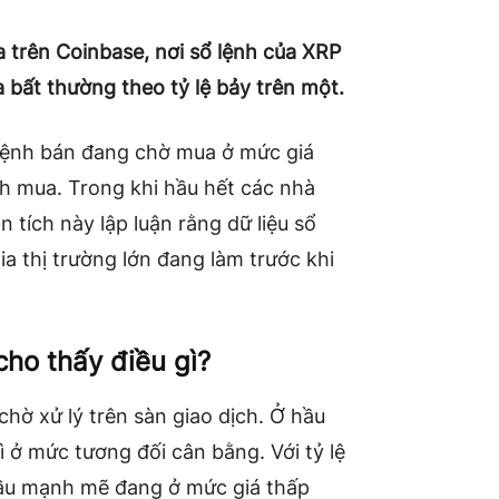
 trên Coinbase, nơi sổ lệnh của XRP
bất thường theo tỷ lệ bảy trên một.
 lệnh bán đang chờ mua ở mức giá
nh mua. Trong khi hầu hết các nhà
n tích này lập luận rằng dữ liệu sổ
ia thị trường lớn đang làm trước khi
cho thấy điều gì?
hờ xử lý trên sàn giao dịch. Ở hầu
ì ở mức tương đối cân bằng. Với tỷ lệ
cầu mạnh mẽ đang ở mức giá thấp