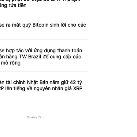
ống rửa tiền
e ra mắt quỹ Bitcoin sinh lời cho các
c
se hợp tác với ứng dụng thanh toán
ân hàng TW Brazil để cung cấp các
ụ mở rộng
n tài chính Nhật Bản nắm giữ 42 tỷ
P lên tiếng về nguyên nhân giá XRP
c
Quảng Cáo