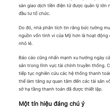
sàn giao dịch tiền điện tử được quản lý lớn
đầu tư tổ chức.
Do đó, nhà phân tích tin rằng bức tường m
nguồn vốn tinh vi của Mỹ hơn là hoạt động
nhỏ lẻ.
Báo cáo cũng nhấn mạnh xu hướng ngày càn
sản trong lĩnh vực tài chính truyền thống. 
tiếp tục nghiên cứu các hệ thống thanh toá
thể làm tăng sự quan tâm đến các tài sản v
sở hạ tầng thanh toán đã được thiết lập.
Một tín hiệu đáng chú ý