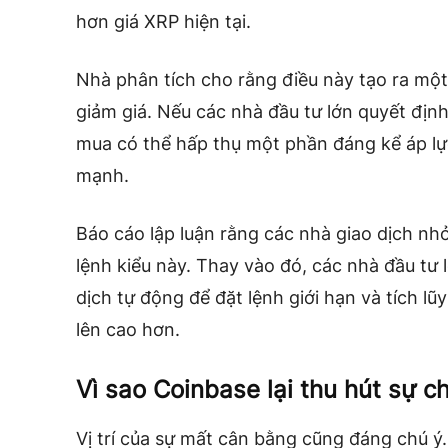
hơn giá XRP hiện tại.
Nhà phân tích cho rằng điều này tạo ra một
giảm giá. Nếu các nhà đầu tư lớn quyết địn
mua có thể hấp thụ một phần đáng kể áp lực
mạnh.
Báo cáo lập luận rằng các nhà giao dịch nhỏ
lệnh kiểu này. Thay vào đó, các nhà đầu tư
dịch tự động để đặt lệnh giới hạn và tích l
lên cao hơn.
Vì sao Coinbase lại thu hút sự c
Vị trí của sự mất cân bằng cũng đáng chú ý