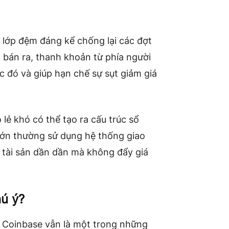
 lớp đệm đáng kể chống lại các đợt
h bán ra, thanh khoản từ phía người
 đó và giúp hạn chế sự sụt giảm giá
 lẻ khó có thể tạo ra cấu trúc sổ
 lớn thường sử dụng hệ thống giao
ũy tài sản dần dần mà không đẩy giá
hú ý?
. Coinbase vẫn là một trong những