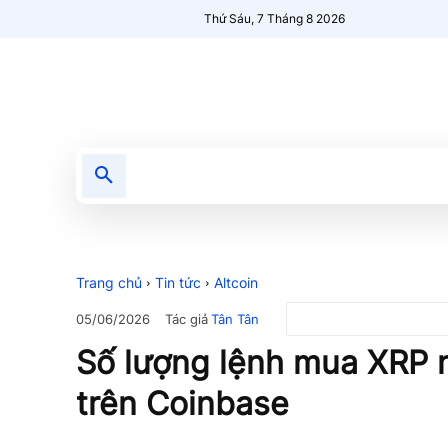
Thứ Sáu, 7 Tháng 8 2026
Tin tức
Nổi bật
Người Mới 🔥
Trang chủ
Tin tức
Altcoin
Tác giả
Tân Tân
05/06/2026
Số lượng lệnh mua XRP 
trên Coinbase