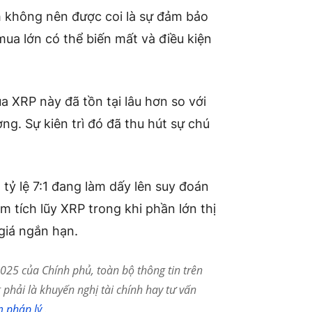
h không nên được coi là sự đảm bảo
mua lớn có thể biến mất và điều kiện
a XRP này đã tồn tại lâu hơn so với
ng. Sự kiên trì đó đã thu hút sự chú
tỷ lệ 7:1 đang làm dấy lên suy đoán
 tích lũy XRP trong khi phần lớn thị
giá ngắn hạn.
25 của Chính phủ, toàn bộ thông tin trên
phải là khuyến nghị tài chính hay tư vấn
m pháp lý
.