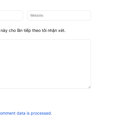
Email:*
Website:
này cho lần tiếp theo tôi nhận xét.
comment data is processed.