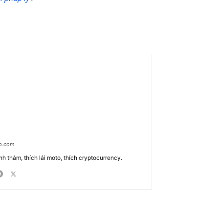
ao.com
nh thám, thích lái moto, thích cryptocurrency.