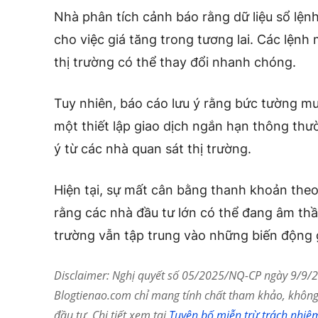
Nhà phân tích cảnh báo rằng dữ liệu sổ lện
cho việc giá tăng trong tương lai. Các lệnh 
thị trường có thể thay đổi nhanh chóng.
Tuy nhiên, báo cáo lưu ý rằng bức tường mu
một thiết lập giao dịch ngắn hạn thông thườ
ý từ các nhà quan sát thị trường.
Hiện tại, sự mất cân bằng thanh khoản theo 
rằng các nhà đầu tư lớn có thể đang âm thầm
trường vẫn tập trung vào những biến động 
Disclaimer: Nghị quyết số 05/2025/NQ-CP ngày 9/9/20
Blogtienao.com chỉ mang tính chất tham khảo, không 
đầu tư. Chi tiết xem tại
Tuyên bố miễn trừ trách nhiệ