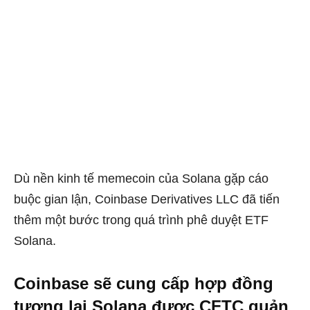
Dù nền kinh tế memecoin của Solana gặp cáo
buộc gian lận, Coinbase Derivatives LLC đã tiến
thêm một bước trong quá trình phê duyệt ETF
Solana.
Coinbase sẽ cung cấp h
ợp đồng
tương lai Solana được CFTC quản