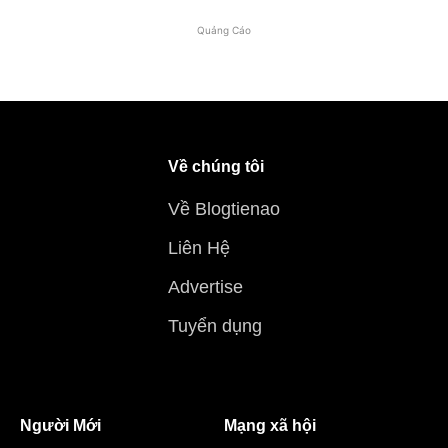
Quảng Cáo
Về chúng tôi
Về Blogtienao
Liên Hệ
Advertise
Tuyển dụng
Người Mới
Mạng xã hội