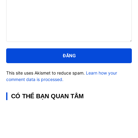
Bình
luận:
This site uses Akismet to reduce spam.
Learn how your
comment data is processed.
CÓ THỂ BẠN QUAN TÂM