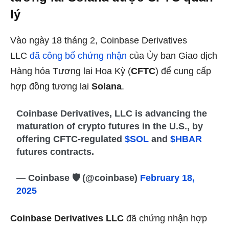
lý
Vào ngày 18 tháng 2, Coinbase Derivatives
LLC
đã công bố chứng nhận
của Ủy ban Giao dịch
Hàng hóa Tương lai Hoa Kỳ (
CFTC
) để cung cấp
hợp đồng tương lai
Solana
.
Coinbase Derivatives, LLC is advancing the
maturation of crypto futures in the U.S., by
offering CFTC-regulated
$SOL
and
$HBAR
futures contracts.
— Coinbase 🛡️ (@coinbase)
February 18,
2025
Coinbase Derivatives LLC
đã chứng nhận hợp