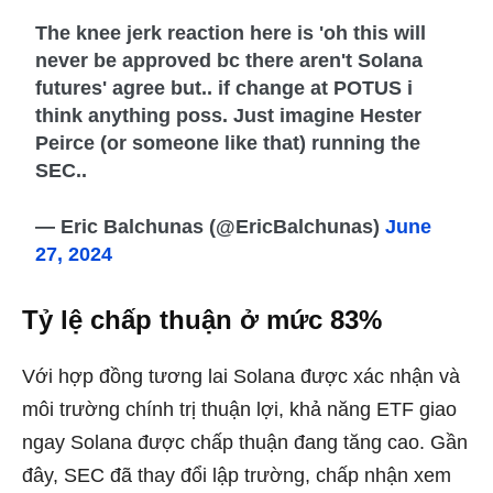
The knee jerk reaction here is 'oh this will
never be approved bc there aren't Solana
futures' agree but.. if change at POTUS i
think anything poss. Just imagine Hester
Peirce (or someone like that) running the
SEC..
— Eric Balchunas (@EricBalchunas)
June
27, 2024
Tỷ lệ chấp thuận ở mức 83%
Với hợp đồng tương lai Solana được xác nhận và
môi trường chính trị thuận lợi, khả năng ETF giao
ngay Solana được chấp thuận đang tăng cao. Gần
đây, SEC đã thay đổi lập trường, chấp nhận xem