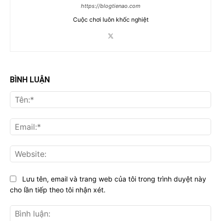
https://blogtienao.com
Cuộc chơi luôn khốc nghiệt
BÌNH LUẬN
Tên
Ema
Web
Lưu tên, email và trang web của tôi trong trình duyệt này
cho lần tiếp theo tôi nhận xét.