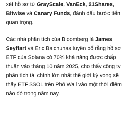
xét hồ sơ từ
GrayScale
,
VanEck
,
21Shares
,
Bitwise
và
Canary Funds
, đánh dấu bước tiến
quan trọng.
Các nhà phân tích của Bloomberg là
James
Seyffart
và Eric Balchunas tuyên bố rằng hồ sơ
ETF của Solana có 70% khả năng được chấp
thuận vào tháng 10 năm 2025, cho thấy công ty
phân tích tài chính lớn nhất thế giới kỳ vọng sẽ
thấy ETF $SOL trên Phố Wall vào một thời điểm
nào đó trong năm nay.