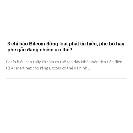
3 chỉ báo Bitcoin đồng loạt phát tín hiệu, phe bò hay
phe gấu đang chiếm ưu thế?
Ba tín hiệu cho thấy Bitcoin có thể tạo đáy Nhà phân tích tiền điện
tử Ali Martinez cho rằng Bitcoin có thể đã hình...