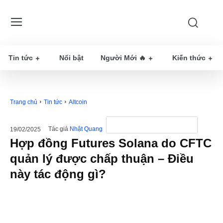
Tin tức
Nổi bật
Người Mới 🔥
Kiến thức
Trang chủ
Tin tức
Altcoin
Tác giả
Nhật Quang
19/02/2025
Hợp đồng Futures Solana do CFTC
quản lý được chấp thuận – Điều
này tác động gì?