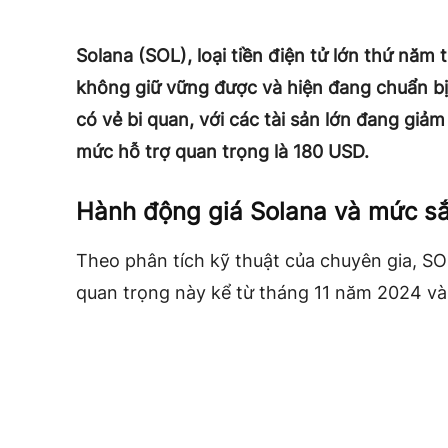
Solana (SOL), loại tiền điện tử lớn thứ năm 
không giữ vững được và hiện đang chuẩn bị g
có vẻ bi quan, với các tài sản lớn đang giả
mức hỗ trợ quan trọng là 180 USD.
Hành động giá Solana và mức sắ
Theo phân tích kỹ thuật của chuyên gia, S
quan trọng này kể từ tháng 11 năm 2024 và 