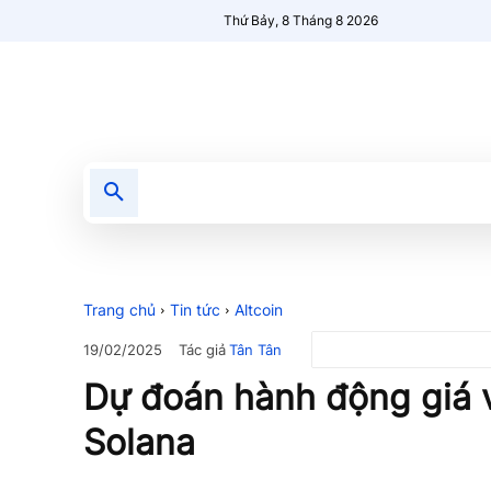
Thứ Bảy, 8 Tháng 8 2026
Tin tức
Nổi bật
Người Mới 🔥
Trang chủ
Tin tức
Altcoin
Tác giả
Tân Tân
19/02/2025
Dự đoán hành động giá 
Solana