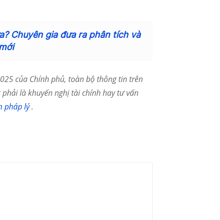
a? Chuyên gia đưa ra phân tích và
mới
25 của Chính phủ, toàn bộ thông tin trên
phải là khuyến nghị tài chính hay tư vấn
m pháp lý
.