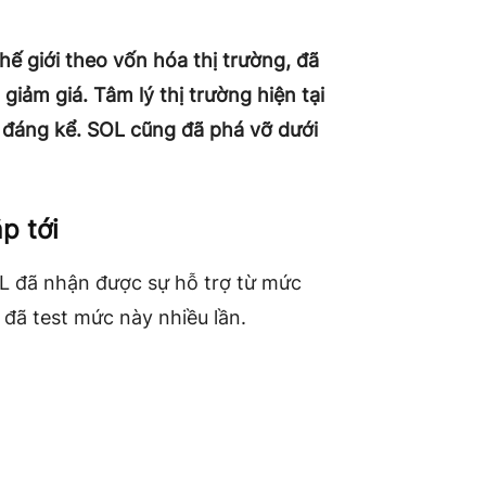
thế giới theo vốn hóa thị trường, đã
iảm giá. Tâm lý thị trường hiện tại
m đáng kể. SOL cũng đã phá vỡ dưới
p tới
OL đã nhận được sự hỗ trợ từ mức
đã test mức này nhiều lần.