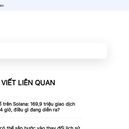
nao
 VIẾT LIÊN QUAN
 trên Solana: 169,9 triệu giao dịch
4 giờ, điều gì đang diễn ra?
có thể sắp bước vào thay đổi lịch sử,