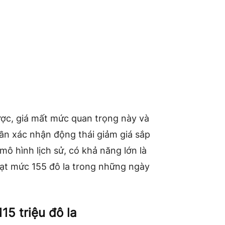
được, giá mất mức quan trọng này và
ần xác nhận động thái giảm giá sắp
mô hình lịch sử, có khả năng lớn là
đạt mức 155 đô la trong những ngày
15 triệu đô la