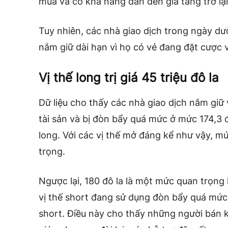
mua và có khả năng dẫn đến giá tăng trở lại
Tuy nhiên, các nhà giao dịch trong ngày d
nắm giữ dài hạn vì họ có vẻ đang đặt cược v
Vị thế long trị giá 45 triệu đô la
Dữ liệu cho thấy các nhà giao dịch nắm giữ
tài sản và bị đòn bẩy quá mức ở mức 174,3 đô l
long. Với các vị thế mở đáng kể như vậy, mứ
trọng.
Ngược lại, 180 đô la là một mức quan trọng
vị thế short đang sử dụng đòn bẩy quá mức, vớ
short. Điều này cho thấy những người bán k