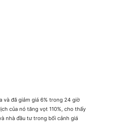
a và đã giảm giá 6% trong 24 giờ
dịch của nó tăng vọt 110%, cho thấy
và nhà đầu tư trong bối cảnh giá