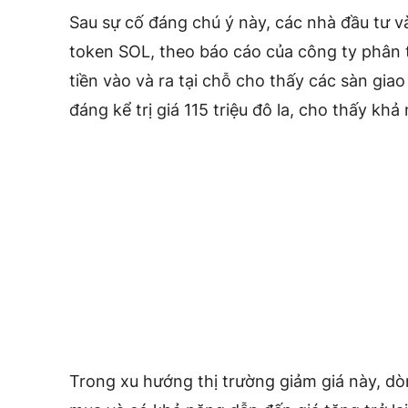
Sau sự cố đáng chú ý này, các nhà đầu tư và
token SOL, theo báo cáo của công ty phân t
tiền vào và ra tại chỗ cho thấy các sàn giao 
đáng kể trị giá 115 triệu đô la, cho thấy khả 
Trong xu hướng thị trường giảm giá này, dòn