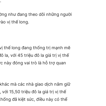
.
ường như đang theo dõi những người
ào vị thế long.
 vị thế long đang thống trị mạnh mẽ
a, với 45 triệu đô la giá trị vị thế
c này đóng vai trò là hỗ trợ quan
 khác mà các nhà giao dịch nắm giữ
i 15,50 triệu đô la giá trị vị thế
hống đã kiệt sức, điều này có thể