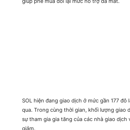
giúp phe mua đòi lại mức hỗ trợ đã mất.
SOL hiện đang giao dịch ở mức gần 177 đô l
qua. Trong cùng thời gian, khối lượng giao 
sự tham gia gia tăng của các nhà giao dịch 
giảm.