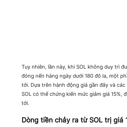
Tuy nhiên, lần này, khi SOL không duy trì 
đóng nến hàng ngày dưới 180 đô la, một ph
tới. Dựa trên hành động giá gần đây và các 
SOL có thể chứng kiến ​​mức giảm giá 15%, 
tới.
Dòng tiền chảy ra từ SOL trị giá 1