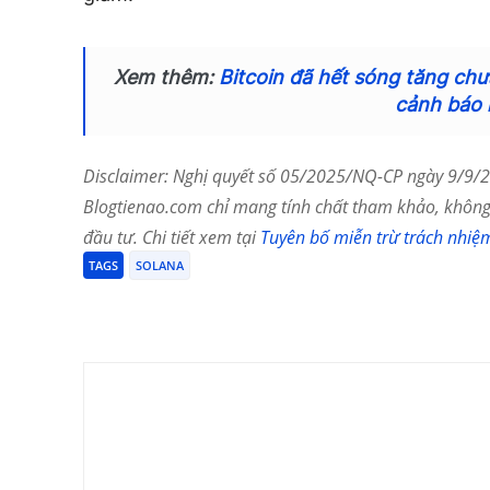
Xem thêm:
Bitcoin đã hết sóng tăng chư
cảnh báo 
Disclaimer: Nghị quyết số 05/2025/NQ-CP ngày 9/9/20
Blogtienao.com chỉ mang tính chất tham khảo, không 
đầu tư. Chi tiết xem tại
Tuyên bố miễn trừ trách nhiệ
TAGS
SOLANA
Chia Sẻ