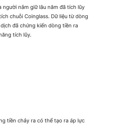
 người nắm giữ lâu năm đã tích lũy
ích chuỗi Coinglass. Dữ liệu từ dòng
dịch đã chứng kiến ​​dòng tiền ra
năng tích lũy.
g tiền chảy ra có thể tạo ra áp lực