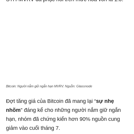
Bitcoin: Người nắm giữ ngắn hạn MVRV. Nguồn: Glassnode
Đợt tăng giá của Bitcoin đã mang lại “
sự nhẹ
nhõm
” đáng kể cho những người nắm giữ ngắn
hạn, nhóm đã chứng kiến hơn 90% nguồn cung
giảm vào cuối tháng 7.