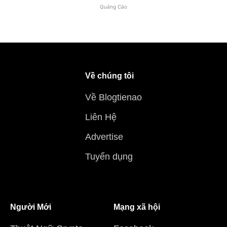
Quảng Cáo
Về chúng tôi
Về Blogtienao
Liên Hệ
Advertise
Tuyển dụng
Người Mới
Mạng xã hội