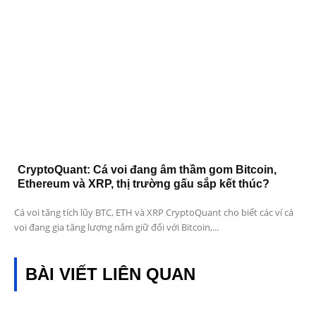
CryptoQuant: Cá voi đang âm thầm gom Bitcoin,
Ethereum và XRP, thị trường gấu sắp kết thúc?
Cá voi tăng tích lũy BTC, ETH và XRP CryptoQuant cho biết các ví cá
voi đang gia tăng lượng nắm giữ đối với Bitcoin,...
BÀI VIẾT LIÊN QUAN