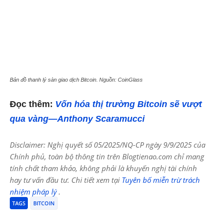
Bản đồ thanh lý sàn giao dịch Bitcoin. Nguồn: CoinGlass
Đọc thêm:
Vốn hóa thị trường Bitcoin sẽ vượt
qua vàng—Anthony Scaramucci
Disclaimer: Nghị quyết số 05/2025/NQ-CP ngày 9/9/2025 của
Chính phủ, toàn bộ thông tin trên Blogtienao.com chỉ mang
tính chất tham khảo, không phải là khuyến nghị tài chính
hay tư vấn đầu tư. Chi tiết xem tại
Tuyên bố miễn trừ trách
nhiệm pháp lý
.
TAGS
BITCOIN