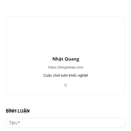
Nhật Quang
https://blogtienao.com
Cuộc chơi luôn khốc nghiệt
BÌNH LUẬN
Tên