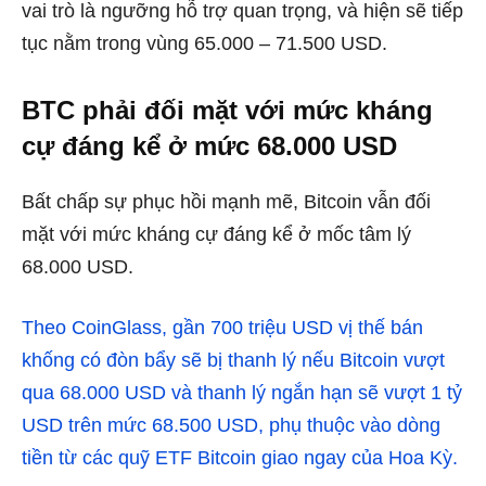
vai trò là ngưỡng hỗ trợ quan trọng, và hiện sẽ tiếp
tục nằm trong vùng 65.000 – 71.500 USD.
BTC phải đối mặt với mức kháng
cự đáng kể ở mức 68.000 USD
Bất chấp sự phục hồi mạnh mẽ, Bitcoin vẫn đối
mặt với mức kháng cự đáng kể ở mốc tâm lý
68.000 USD.
Theo CoinGlass, gần 700 triệu USD vị thế bán
khống có đòn bẩy sẽ bị thanh lý nếu Bitcoin vượt
qua 68.000 USD và thanh lý ngắn hạn sẽ vượt 1 tỷ
USD trên mức 68.500 USD, phụ thuộc vào dòng
tiền từ các quỹ ETF Bitcoin giao ngay của Hoa Kỳ.