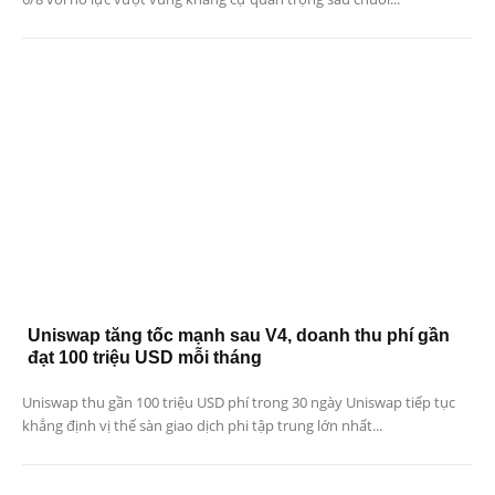
Uniswap tăng tốc mạnh sau V4, doanh thu phí gần
đạt 100 triệu USD mỗi tháng
Uniswap thu gần 100 triệu USD phí trong 30 ngày Uniswap tiếp tục
khẳng định vị thế sàn giao dịch phi tập trung lớn nhất...