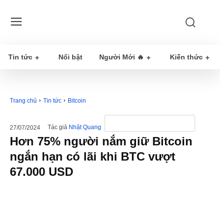
Tin tức
Nổi bật
Người Mới 🔥
Kiến thức
Trang chủ
Tin tức
Bitcoin
Tác giả
Nhật Quang
27/07/2024
Hơn 75% người nắm giữ Bitcoin
ngắn hạn có lãi khi BTC vượt
67.000 USD