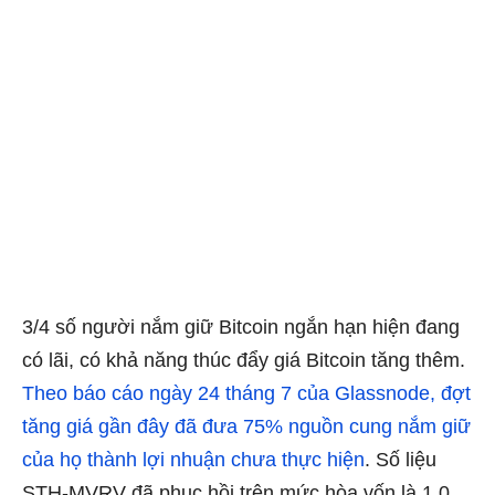
3/4 số người nắm giữ Bitcoin ngắn hạn hiện đang
có lãi, có khả năng thúc đẩy giá Bitcoin tăng thêm.
Theo báo cáo ngày 24 tháng 7 của Glassnode, đợt
tăng giá gần đây đã đưa 75% nguồn cung nắm giữ
của họ thành lợi nhuận chưa thực hiện
. Số liệu
STH-MVRV đã phục hồi trên mức hòa vốn là 1.0.