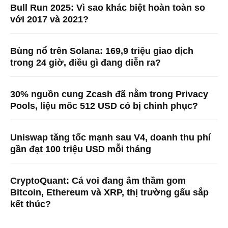
Bull Run 2025: Vì sao khác biệt hoàn toàn so
với 2017 và 2021?
Bùng nổ trên Solana: 169,9 triệu giao dịch
trong 24 giờ, điều gì đang diễn ra?
30% nguồn cung Zcash đã nằm trong Privacy
Pools, liệu mốc 512 USD có bị chinh phục?
Uniswap tăng tốc mạnh sau V4, doanh thu phí
gần đạt 100 triệu USD mỗi tháng
CryptoQuant: Cá voi đang âm thầm gom
Bitcoin, Ethereum và XRP, thị trường gấu sắp
kết thúc?