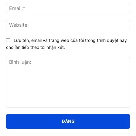
Ema
Web
Lưu tên, email và trang web của tôi trong trình duyệt này
cho lần tiếp theo tôi nhận xét.
Bình
luận: