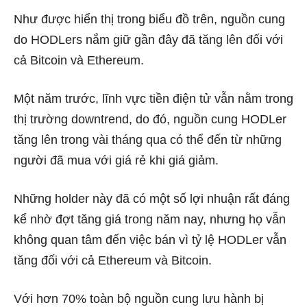
Như được hiển thị trong biểu đồ trên, nguồn cung
do HODLers nắm giữ gần đây đã tăng lên đối với
cả Bitcoin và Ethereum.
Một năm trước, lĩnh vực tiền điện tử vẫn nằm trong
thị trường downtrend, do đó, nguồn cung HODLer
tăng lên trong vài tháng qua có thể đến từ những
người đã mua với giá rẻ khi giá giảm.
Những holder này đã có một số lợi nhuận rất đáng
kể nhờ
đợt tăng giá trong
năm nay, nhưng họ vẫn
không quan tâm đến việc bán vì tỷ lệ HODLer vẫn
tăng đối với cả Ethereum và Bitcoin.
Với hơn 70% toàn bộ nguồn cung lưu hành bị