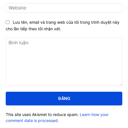
Web
Lưu tên, email và trang web của tôi trong trình duyệt này
cho lần tiếp theo tôi nhận xét.
Bình
luận:
This site uses Akismet to reduce spam.
Learn how your
comment data is processed.