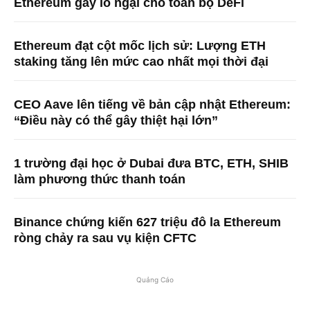
Ethereum gây lo ngại cho toàn bộ DeFi
Ethereum đạt cột mốc lịch sử: Lượng ETH
staking tăng lên mức cao nhất mọi thời đại
CEO Aave lên tiếng về bản cập nhật Ethereum:
“Điều này có thể gây thiệt hại lớn”
1 trường đại học ở Dubai đưa BTC, ETH, SHIB
làm phương thức thanh toán
Binance chứng kiến ​​627 triệu đô la Ethereum
ròng chảy ra sau vụ kiện CFTC
Quảng Cáo