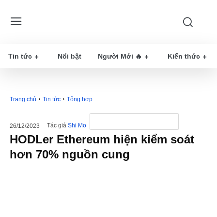
Tin tức
Nổi bật
Người Mới 🔥
Kiến thức
Trang chủ
Tin tức
Tổng hợp
Tác giả
Shi Mo
26/12/2023
HODLer Ethereum hiện kiểm soát
hơn 70% nguồn cung