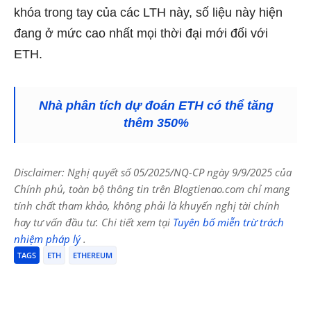
khóa trong tay của các LTH này, số liệu này hiện
đang ở mức cao nhất mọi thời đại mới đối với
ETH.
Nhà phân tích dự đoán ETH có thể tăng
thêm 350%
Disclaimer: Nghị quyết số 05/2025/NQ-CP ngày 9/9/2025 của
Chính phủ, toàn bộ thông tin trên Blogtienao.com chỉ mang
tính chất tham khảo, không phải là khuyến nghị tài chính
hay tư vấn đầu tư. Chi tiết xem tại
Tuyên bố miễn trừ trách
nhiệm pháp lý
.
TAGS
ETH
ETHEREUM