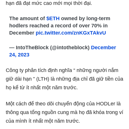
hạn đã đạt mức cao mới mọi thời đại.
The amount of
$ETH
owned by long-term
hodlers reached a record of over 70% in
December
pic.twitter.com/znKGxTAkvU
— IntoTheBlock (@intotheblock)
December
24, 2023
Công ty phân tích định nghĩa “
những người nắm
giữ dài hạn
” (LTH) là những địa chỉ đã giữ tiền của
họ kể từ ít nhất một năm trước.
Một cách để theo dõi chuyển động của HODLer là
thông qua tổng nguồn cung mà họ đã khóa trong ví
của mình ít nhất một năm trước.