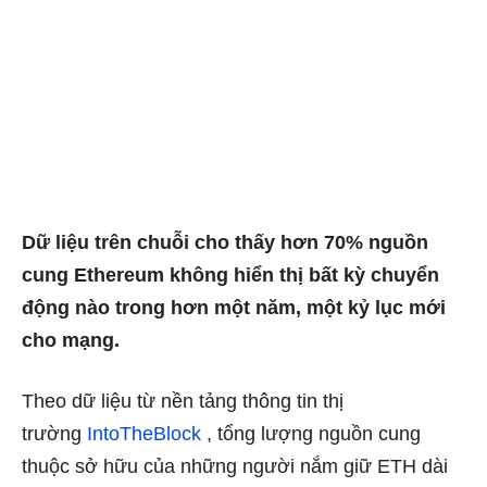
Dữ liệu trên chuỗi cho thấy hơn 70% nguồn
cung Ethereum không hiển thị bất kỳ chuyển
động nào trong hơn một năm, một kỷ lục mới
cho mạng.
Theo dữ liệu từ nền tảng thông tin thị
trường
IntoTheBlock
, tổng lượng nguồn cung
thuộc sở hữu của những người nắm giữ ETH dài