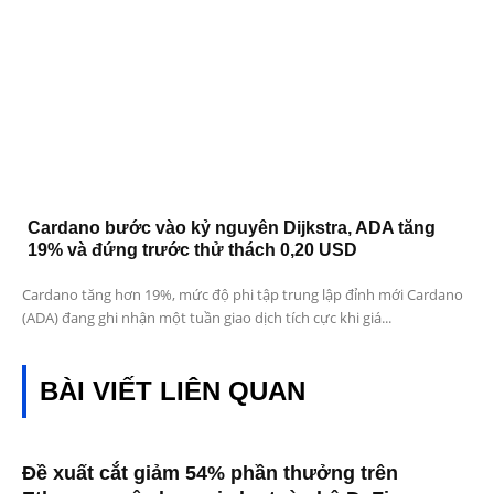
Cardano bước vào kỷ nguyên Dijkstra, ADA tăng
19% và đứng trước thử thách 0,20 USD
Cardano tăng hơn 19%, mức độ phi tập trung lập đỉnh mới Cardano
(ADA) đang ghi nhận một tuần giao dịch tích cực khi giá...
BÀI VIẾT LIÊN QUAN
Đề xuất cắt giảm 54% phần thưởng trên