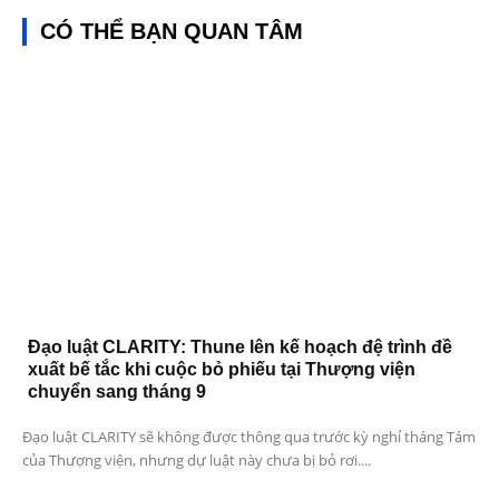
CÓ THỂ BẠN QUAN TÂM
Đạo luật CLARITY: Thune lên kế hoạch đệ trình đề
xuất bế tắc khi cuộc bỏ phiếu tại Thượng viện
chuyển sang tháng 9
Đạo luật CLARITY sẽ không được thông qua trước kỳ nghỉ tháng Tám
của Thượng viện, nhưng dự luật này chưa bị bỏ rơi....