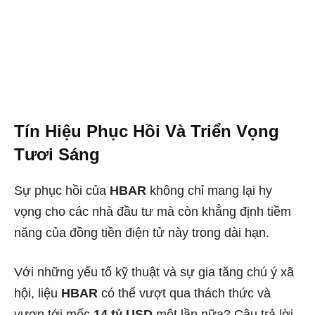
Tín Hiệu Phục Hồi Và Triển Vọng
Tươi Sáng
Sự phục hồi của
HBAR
không chỉ mang lại hy
vọng cho các nhà đầu tư mà còn khẳng định tiềm
năng của đồng tiền điện tử này trong dài hạn.
Với những yếu tố kỹ thuật và sự gia tăng chú ý xã
hội, liệu
HBAR
có thể vượt qua thách thức và
vươn tới mốc
14 tỷ USD
một lần nữa? Câu trả lời