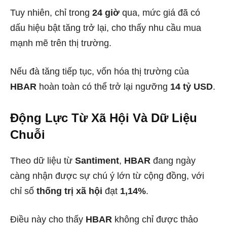
Tuy nhiên, chỉ trong
24 giờ
qua, mức giá đã có
dấu hiệu bật tăng trở lại, cho thấy nhu cầu mua
mạnh mẽ trên thị trường.
Nếu đà tăng tiếp tục, vốn hóa thị trường của
HBAR
hoàn toàn có thể trở lại ngưỡng
14 tỷ USD
.
Động Lực Từ Xã Hội Và Dữ Liệu
Chuỗi
Theo dữ liệu từ
Santiment
,
HBAR
đang ngày
càng nhận được sự chú ý lớn từ cộng đồng, với
chỉ số
thống trị xã hội
đạt
1,14%
.
Điều này cho thấy
HBAR
không chỉ được thảo