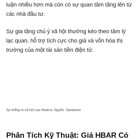
luận nhiều hơn mà còn có sự quan tâm tăng lên từ
các nhà đầu tư.
Sự gia tăng chú ý xã hội thường kéo theo tâm lý
lạc quan, hỗ trợ tích cực cho giá và vốn hóa thị
trường của một tài sản tiền điện tử.
Sự thống trị xã hội của Hedera. Nguồn: Santiment
Phân Tích Kỹ Thuật: Giá HBAR Có