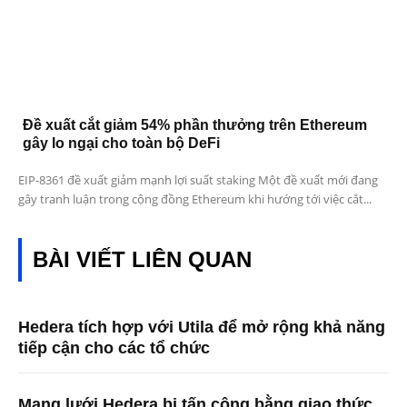
Đề xuất cắt giảm 54% phần thưởng trên Ethereum
gây lo ngại cho toàn bộ DeFi
EIP-8361 đề xuất giảm mạnh lợi suất staking Một đề xuất mới đang
gây tranh luận trong cộng đồng Ethereum khi hướng tới việc cắt...
BÀI VIẾT LIÊN QUAN
Hedera tích hợp với Utila để mở rộng khả năng
tiếp cận cho các tổ chức
Mạng lưới Hedera bị tấn công bằng giao thức