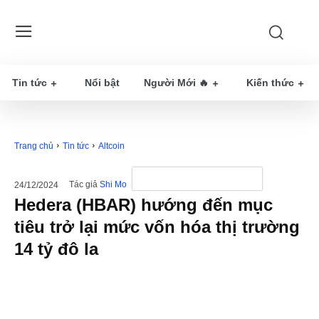
Tin tức
Nổi bật
Người Mới 🔥
Kiến thức
Trang chủ
Tin tức
Altcoin
Tác giả
Shi Mo
24/12/2024
Hedera (HBAR) hướng đến mục
tiêu trở lại mức vốn hóa thị trường
14 tỷ đô la