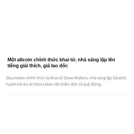
Một altcoin chính thức khai tử, nhà sáng lập lên
tiếng giải thích, giá lao dốc
Eliza token chính thức bị khai tử Shaw Walters, nhà sáng lập ElizaOS,
tuyên bố dự án Eliza token đã chấm dứt và quỹ đứng...