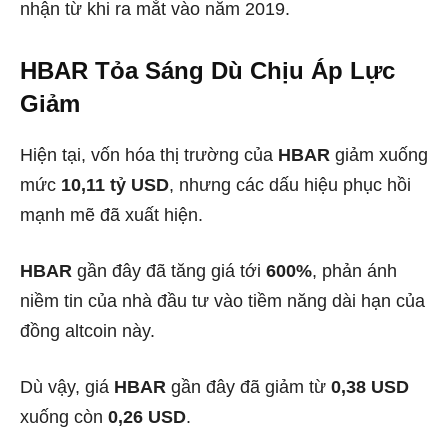
nhận từ khi ra mắt vào năm 2019.
HBAR Tỏa Sáng Dù Chịu Áp Lực
Giảm
Hiện tại, vốn hóa thị trường của
HBAR
giảm xuống
mức
10,11 tỷ USD
, nhưng các dấu hiệu phục hồi
mạnh mẽ đã xuất hiện.
HBAR
gần đây đã tăng giá tới
600%
, phản ánh
niềm tin của nhà đầu tư vào tiềm năng dài hạn của
đồng altcoin này.
Dù vậy, giá
HBAR
gần đây đã giảm từ
0,38 USD
xuống còn
0,26 USD
.