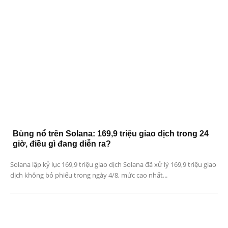
Bùng nổ trên Solana: 169,9 triệu giao dịch trong 24
giờ, điều gì đang diễn ra?
Solana lập kỷ lục 169,9 triệu giao dịch Solana đã xử lý 169,9 triệu giao
dịch không bỏ phiếu trong ngày 4/8, mức cao nhất...