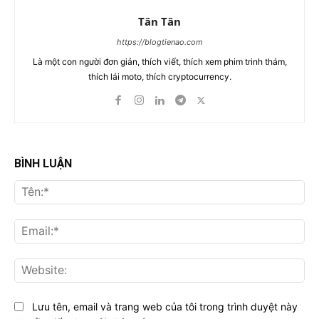
Tân Tân
https://blogtienao.com
Là một con người đơn giản, thích viết, thích xem phim trinh thám,
thích lái moto, thích cryptocurrency.
BÌNH LUẬN
Tên
Ema
Web
Lưu tên, email và trang web của tôi trong trình duyệt này