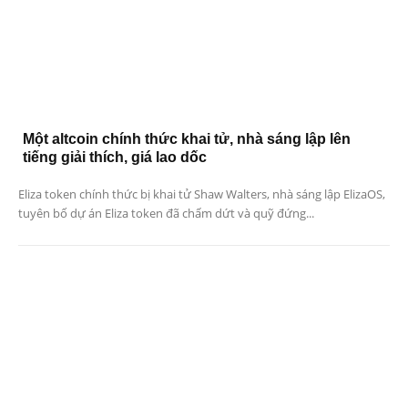
Một altcoin chính thức khai tử, nhà sáng lập lên
tiếng giải thích, giá lao dốc
Eliza token chính thức bị khai tử Shaw Walters, nhà sáng lập ElizaOS,
tuyên bố dự án Eliza token đã chấm dứt và quỹ đứng...