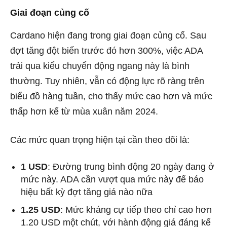
Giai đoạn củng cố
Cardano hiện đang trong giai đoạn củng cố. Sau
đợt tăng đột biến trước đó hơn 300%, việc ADA
trải qua kiểu chuyển động ngang này là bình
thường. Tuy nhiên, vẫn có động lực rõ ràng trên
biểu đồ hàng tuần, cho thấy mức cao hơn và mức
thấp hơn kể từ mùa xuân năm 2024.
Các mức quan trọng hiện tại cần theo dõi là:
1 USD
: Đường trung bình động 20 ngày đang ở
mức này. ADA cần vượt qua mức này để báo
hiệu bất kỳ đợt tăng giá nào nữa
1.25 USD
: Mức kháng cự tiếp theo chỉ cao hơn
1.20 USD một chút, với hành động giá đáng kể