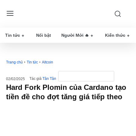
Tin tức
Nổi bật
Người Mới 🔥
Kiến thức
Trang chủ
Tin tức
Altcoin
Tác giả
Tân Tân
02/02/2025
Hard Fork Plomin của Cardano tạo
tiền đề cho đợt tăng giá tiếp theo