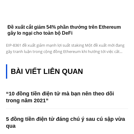
Đề xuất cắt giảm 54% phần thưởng trên Ethereum
gây lo ngại cho toàn bộ DeFi
EIP-8361 đề xuất giảm mạnh lợi suất staking Một đề xuất mới đang
gây tranh luận trong cộng đồng Ethereum khi hướng tới việc cắt...
BÀI VIẾT LIÊN QUAN
“10 đồng tiền điện tử mà bạn nên theo dõi
trong năm 2021”
5 đồng tiền điện tử đáng chú ý sau cú sập vừa
qua