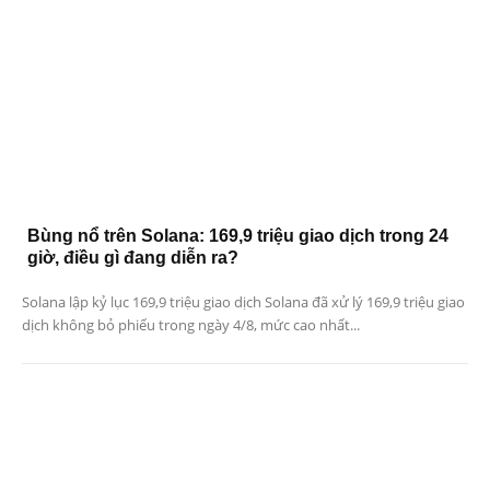
Bùng nổ trên Solana: 169,9 triệu giao dịch trong 24
giờ, điều gì đang diễn ra?
Solana lập kỷ lục 169,9 triệu giao dịch Solana đã xử lý 169,9 triệu giao
dịch không bỏ phiếu trong ngày 4/8, mức cao nhất...