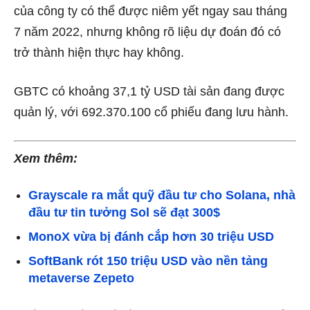
của công ty
có thể được niêm yết ngay sau tháng
7 năm 2022, nhưng không rõ liệu dự đoán đó có
trở thành hiện thực hay không.
GBTC
có khoảng 37,1 tỷ USD tài sản đang được
quản lý, với 692.370.100 cổ phiếu đang lưu hành.
Xem thêm:
Grayscale ra mắt quỹ đầu tư cho Solana, nhà
đầu tư tin tưởng Sol sẽ đạt 300$
MonoX vừa bị đánh cắp hơn 30 triệu USD
SoftBank rót 150 triệu USD vào nền tảng
metaverse Zepeto