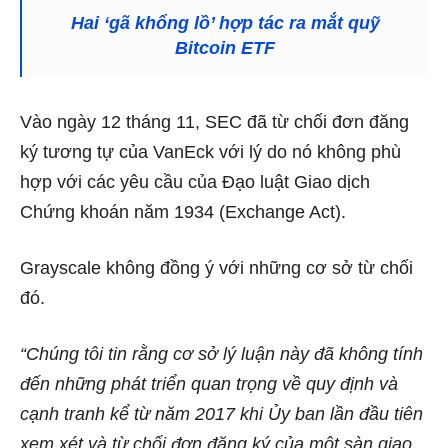
Hai ‘gã khổng lồ’ hợp tác ra mắt quỹ
Bitcoin ETF
Vào ngày 12 tháng 11, SEC
đã từ chối đơn đăng
ký tương tự của VanEck
với lý do nó không phù
hợp với các yêu cầu của Đạo luật Giao dịch
Chứng khoán năm 1934 (Exchange Act).
Grayscale không đồng ý với những cơ sở từ chối
đó.
“Chúng tôi tin rằng cơ sở lý luận này đã không tính
đến những phát triển quan trọng về quy định và
cạnh tranh kể từ năm 2017 khi Ủy ban lần đầu tiên
xem xét và từ chối đơn đăng ký của một sàn giao