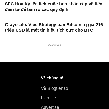
SEC Hoa Kỳ lên lịch cuộc họp khẩn cấp về tiền
điện tử để làm rõ các quy định
Grayscale: Việc Strategy bán Bitcoin trị giá 216
triệu USD là một tín hiệu tích cực cho BTC
Quảng Cáo
Về chúng tôi
Về Blogtienao
Liên Hệ
Advertise