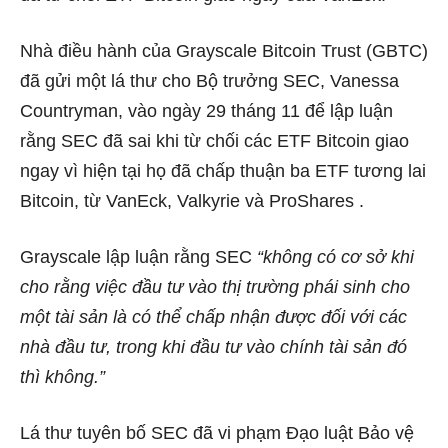
Nhà điều hành của Grayscale Bitcoin Trust (GBTC)
đã gửi một
lá thư
cho Bộ trưởng SEC, Vanessa
Countryman, vào ngày 29 tháng 11 để lập luận
rằng SEC đã sai khi từ chối các ETF Bitcoin giao
ngay vì hiện tại họ đã chấp thuận ba ETF tương lai
Bitcoin, từ
VanEck, Valkyrie và ProShares
.
Grayscale lập luận rằng SEC
“không có cơ sở khi
cho rằng việc đầu tư vào thị trường phái sinh cho
một tài sản là có thể chấp nhận được đối với các
nhà đầu tư, trong khi đầu tư vào chính tài sản đó
thì không.”
Lá thư tuyên bố SEC đã vi phạm Đạo luật Bảo vệ