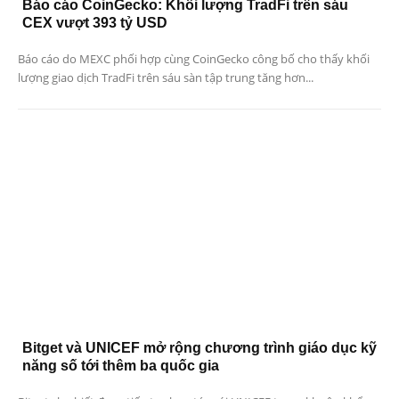
Báo cáo CoinGecko: Khối lượng TradFi trên sáu
CEX vượt 393 tỷ USD
Báo cáo do MEXC phối hợp cùng CoinGecko công bố cho thấy khối
lượng giao dịch TradFi trên sáu sàn tập trung tăng hơn...
Bitget và UNICEF mở rộng chương trình giáo dục kỹ
năng số tới thêm ba quốc gia