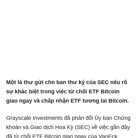
Một lá thư gửi cho ban thư ký của SEC nêu rõ
sự khác biệt trong việc từ chối ETF Bitcoin
giao ngay và chấp nhận ETF tương lai Bitcoin.
Grayscale Investments đã phản đối Ủy ban Chứng
khoán và Giao dịch Hoa Kỳ (SEC) về việc gần đây
đã từ chối ETF Bitcoin giao ngay của VanEck.