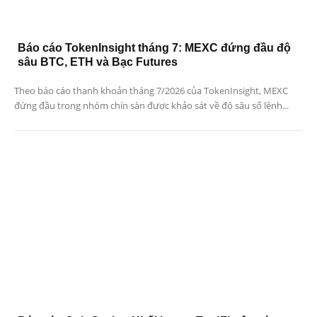
Báo cáo TokenInsight tháng 7: MEXC đứng đầu độ
sâu BTC, ETH và Bạc Futures
Theo báo cáo thanh khoản tháng 7/2026 của TokenInsight, MEXC
đứng đầu trong nhóm chín sàn được khảo sát về độ sâu sổ lệnh...