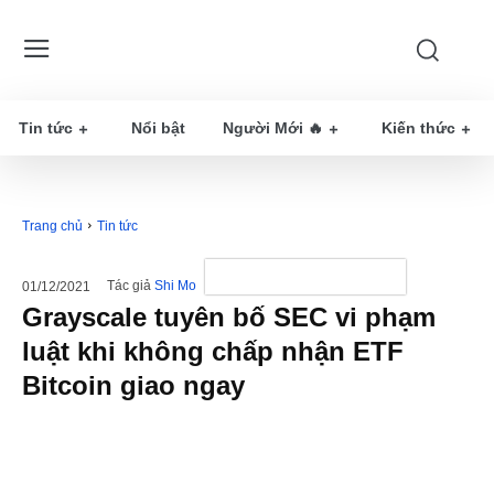
Tin tức
Nổi bật
Người Mới 🔥
Kiến thức
Trang chủ
Tin tức
Tác giả
Shi Mo
01/12/2021
Grayscale tuyên bố SEC vi phạm
luật khi không chấp nhận ETF
Bitcoin giao ngay