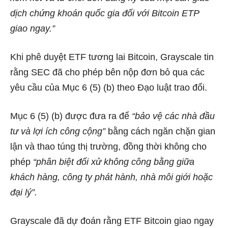
dịch chứng khoán quốc gia đối với Bitcoin ETP
giao ngay.”
Khi phê duyệt ETF tương lai Bitcoin, Grayscale tin
rằng SEC đã cho phép bên nộp đơn bỏ qua các
yêu cầu của Mục 6 (5) (b) theo Đạo luật trao đổi.
Mục 6 (5) (b) được đưa ra để
“bảo vệ các nhà đầu
tư và lợi ích công cộng”
bằng cách ngăn chặn gian
lận và thao túng thị trường, đồng thời không cho
phép
“phân biệt đối xử không công bằng giữa
khách hàng, công ty phát hành, nhà môi giới hoặc
đại lý”.
Grayscale đã
dự đoán rằng ETF Bitcoin giao ngay