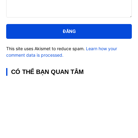
Bình
luận:
This site uses Akismet to reduce spam.
Learn how your
comment data is processed.
CÓ THỂ BẠN QUAN TÂM