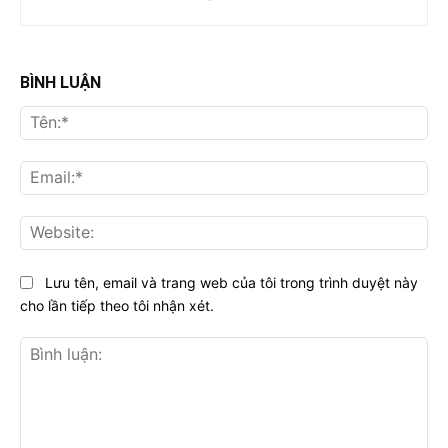
BÌNH LUẬN
Tên
Ema
Web
Lưu tên, email và trang web của tôi trong trình duyệt này
cho lần tiếp theo tôi nhận xét.