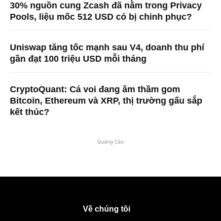
30% nguồn cung Zcash đã nằm trong Privacy
Pools, liệu mốc 512 USD có bị chinh phục?
Uniswap tăng tốc mạnh sau V4, doanh thu phí
gần đạt 100 triệu USD mỗi tháng
CryptoQuant: Cá voi đang âm thầm gom
Bitcoin, Ethereum và XRP, thị trường gấu sắp
kết thúc?
Quảng Cáo
Về chúng tôi