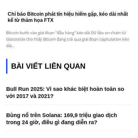
Chỉ báo Bitcoin phát tín hiệu hiếm gặp, kéo dài nhất
kể từ thảm họa FTX
Bitcoin bước vào giai đoạn “đầu hàng” kéo dài Dữ liệu on-chain từ
Glassnode cho thấy Bitcoin đang trải qua giai đoạn capitulation kéo
dài...
BÀI VIẾT LIÊN QUAN
Bull Run 2025: Vì sao khác biệt hoàn toàn so
với 2017 và 2021?
Bùng nổ trên Solana: 169,9 triệu giao dịch
trong 24 giờ, điều gì đang diễn ra?