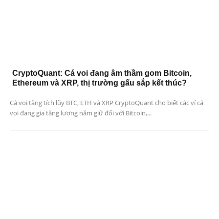
CryptoQuant: Cá voi đang âm thầm gom Bitcoin,
Ethereum và XRP, thị trường gấu sắp kết thúc?
Cá voi tăng tích lũy BTC, ETH và XRP CryptoQuant cho biết các ví cá
voi đang gia tăng lượng nắm giữ đối với Bitcoin,...