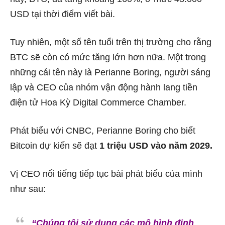
USD tại thời điểm viết bài.
Tuy nhiên, một số tên tuổi trên thị trường cho rằng
BTC sẽ còn có mức tăng lớn hơn nữa. Một trong
những cái tên này là Perianne Boring, người sáng
lập và CEO của nhóm vận động hành lang tiền
điện tử Hoa Kỳ Digital Commerce Chamber.
Phát biểu với CNBC, Perianne Boring cho biết
Bitcoin dự kiến ​​sẽ đạt
1 triệu USD vào năm 2029.
Vị CEO nổi tiếng tiếp tục bài phát biểu của mình
như sau:
“Chúng tôi sử dụng các mô hình định