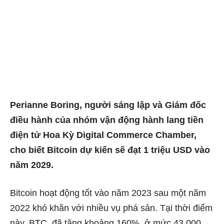
Perianne Boring, người sáng lập và Giám đốc
điều hành của nhóm vận động hành lang tiền
điện tử Hoa Kỳ Digital Commerce Chamber,
cho biết Bitcoin dự kiến ​​sẽ đạt 1 triệu USD vào
năm 2029.
Bitcoin hoạt động tốt vào năm 2023 sau một năm
2022 khó khăn với nhiều vụ phá sản. Tại thời điểm
này, BTC, đã tăng khoảng 160%, ở mức 43.000