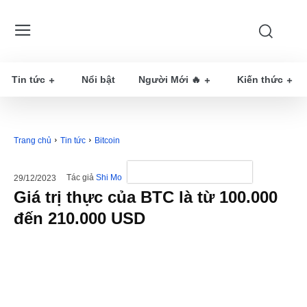
Tin tức
Nổi bật
Người Mới 🔥
Kiến thức
Trang chủ
Tin tức
Bitcoin
Tác giả
Shi Mo
29/12/2023
Giá trị thực của BTC là từ 100.000
đến 210.000 USD