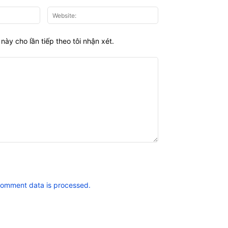
Email:*
Website:
này cho lần tiếp theo tôi nhận xét.
comment data is processed.