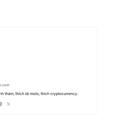
ao.com
nh thám, thích lái moto, thích cryptocurrency.