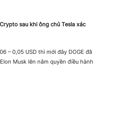
Crypto sau khi ông chủ Tesla xác
,06 – 0,05 USD thì mới đây DOGE đã
c Elon Musk lên nắm quyền điều hành