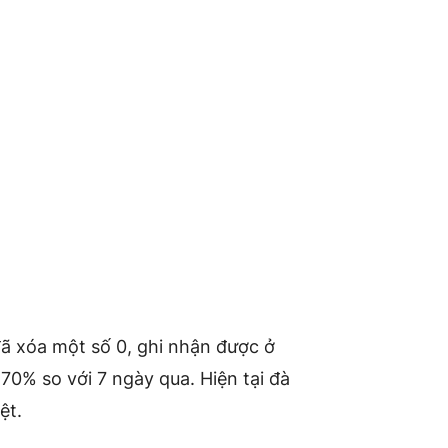
đã xóa một số 0, ghi nhận được ở
70% so với 7 ngày qua. Hiện tại đà
ệt.