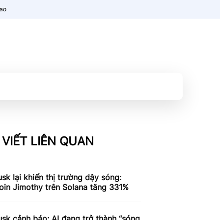
nao
 VIẾT LIÊN QUAN
sk lại khiến thị trường dậy sóng:
in Jimothy trên Solana tăng 331%
sk cảnh báo: AI đang trở thành “sóng