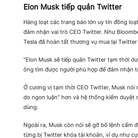
Elon Musk tiếp quản Twitter
Hàng loạt các trang báo lớn uy tín đồng loạ
đảm nhận vai trò CEO Twitter. Như Bloomber
Tesla đã hoàn tất thương vụ mua lại Twitter
“Elon Musk sẽ tiếp quản Twitter tạm thời dư
ông tìm được người phù hợp để đảm nhận tr
Ở cương vị tạm thời CEO Twitter, Musk nói
do ngon luận” hơn và hệ thống kiểm duyệt 
dùng.
Ngoài ra, Musk còn nói sẽ gỡ bỏ lệnh cấm đố
từng bị Twitter khóa tài khoản, ví dụ như