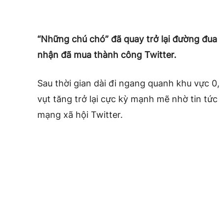
“Những chú chó” đã quay trở lại đường đua 
nhận đã mua thành công Twitter.
Sau thời gian dài đi ngang quanh khu vực 0
vụt tăng trở lại cực kỳ mạnh mẽ nhờ tin tứ
mạng xã hội Twitter.