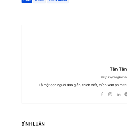
Chia Sẻ
Tân Tân
https://blogtien
Là một con người đơn giản, thích viết, thích xem phim tri
BÌNH LUẬN