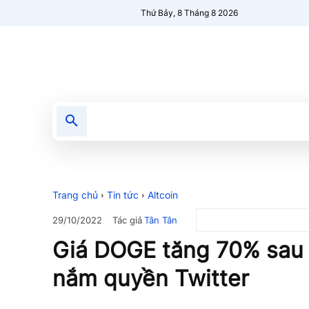
Thứ Bảy, 8 Tháng 8 2026
Tin tức
Nổi bật
Người Mới 🔥
Trang chủ
Tin tức
Altcoin
Tác giả
Tân Tân
29/10/2022
Giá DOGE tăng 70% sau 
nắm quyền Twitter