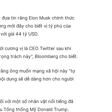
t đưa tin rằng Elon Musk chính thức
g mới đây cho biết vị tỷ phú của
 với giá 44 tỷ USD.
ới cương vị là CEO Twitter sau khi
ọng trách này”, Bloomberg cho biết.
 rằng ông muốn mạng xã hội này “tự
nội dung sẽ dễ dàng hơn cho người
i với một số nhân vật nổi tiếng đã
 cựu Tổng thống Mỹ Donald Trump.