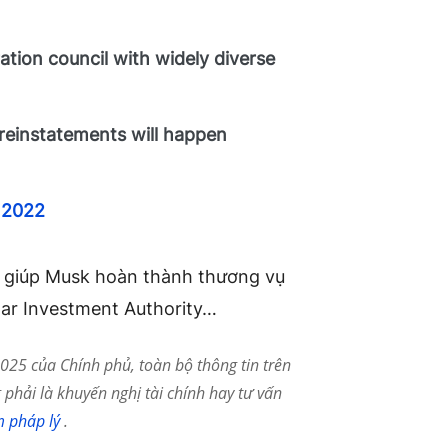
ation council with widely diverse
reinstatements will happen
 2022
ể giúp Musk hoàn thành thương vụ
tar Investment Authority…
25 của Chính phủ, toàn bộ thông tin trên
phải là khuyến nghị tài chính hay tư vấn
m pháp lý
.