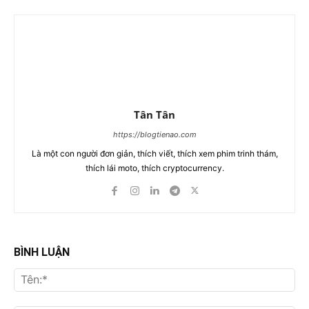
Tân Tân
https://blogtienao.com
Là một con người đơn giản, thích viết, thích xem phim trinh thám,
thích lái moto, thích cryptocurrency.
BÌNH LUẬN
Tên