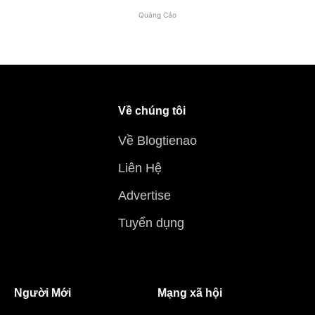
Quảng Cáo
Về chúng tôi
Về Blogtienao
Liên Hệ
Advertise
Tuyển dụng
Người Mới
Mạng xã hội