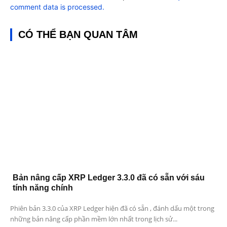
comment data is processed.
CÓ THỂ BẠN QUAN TÂM
Bản nâng cấp XRP Ledger 3.3.0 đã có sẵn với sáu
tính năng chính
Phiên bản 3.3.0 của XRP Ledger hiện đã có sẵn , đánh dấu một trong
những bản nâng cấp phần mềm lớn nhất trong lịch sử...