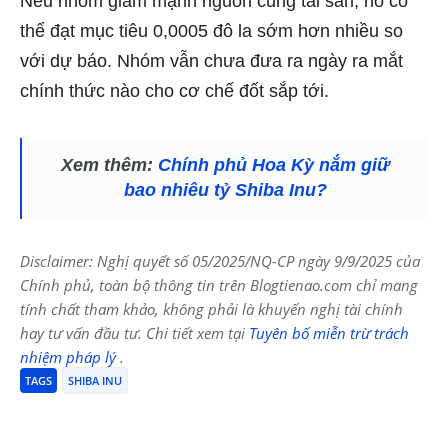
Nếu nhóm giảm mạnh nguồn cung tài sản, nó có
thể đạt mục tiêu 0,0005 đô la sớm hơn nhiều so
với dự báo. Nhóm vẫn chưa đưa ra ngày ra mắt
chính thức nào cho cơ chế đốt sắp tới.
Xem thêm:
Chính phủ Hoa Kỳ nắm giữ
bao nhiêu tỷ Shiba Inu?
Disclaimer: Nghị quyết số 05/2025/NQ-CP ngày 9/9/2025 của
Chính phủ, toàn bộ thông tin trên Blogtienao.com chỉ mang
tính chất tham khảo, không phải là khuyến nghị tài chính
hay tư vấn đầu tư. Chi tiết xem tại
Tuyên bố miễn trừ trách
nhiệm pháp lý
.
TAGS
SHIBA INU