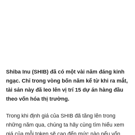
Shiba Inu (SHIB) đã có một vài năm đáng kinh
ngạc. Chỉ trong vòng bốn năm kể từ khi ra mắt,
tài sản này đã leo lên vị trí 15 dự án hàng đầu
theo vốn hóa thị trường.
Trong khi định giá của SHIB đã tăng lên trong
những năm qua, chúng ta hãy cùng tìm hiểu xem
giá của mỗi token sẽ cao đến mức nào nếu vốn