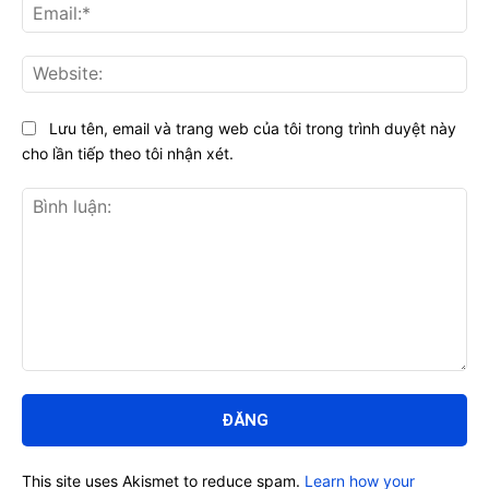
Ema
Web
Lưu tên, email và trang web của tôi trong trình duyệt này
cho lần tiếp theo tôi nhận xét.
Bình
luận:
This site uses Akismet to reduce spam.
Learn how your