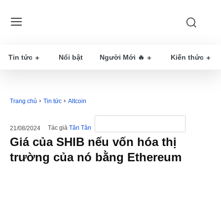
Tin tức
Nổi bật
Người Mới 🔥
Kiến thức
Trang chủ
Tin tức
Altcoin
Tác giả
Tân Tân
21/08/2024
Giá của SHIB nếu vốn hóa thị
trường của nó bằng Ethereum