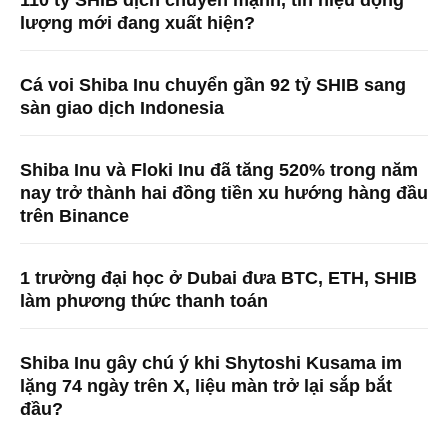
110 tỷ SHIB dịch chuyển mạnh, tín hiệu động
lượng mới đang xuất hiện?
Cá voi Shiba Inu chuyển gần 92 tỷ SHIB sang
sàn giao dịch Indonesia
Shiba Inu và Floki Inu đã tăng 520% ​​trong năm
nay trở thành hai đồng tiền xu hướng hàng đầu
trên Binance
1 trường đại học ở Dubai đưa BTC, ETH, SHIB
làm phương thức thanh toán
Shiba Inu gây chú ý khi Shytoshi Kusama im
lặng 74 ngày trên X, liệu màn trở lại sắp bắt
đầu?