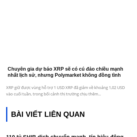
Chuyên gia dự báo XRP sẽ có cú đảo chiều mạnh
nhất lịch sử, nhưng Polymarket không đồng tình
XRP giữ được vùng hỗ trợ 1 USD XRP đã giảm về khoảng 1,02 USD
vào cuối tuần, trong bối cảnh thị trường chịu thêm...
BÀI VIẾT LIÊN QUAN