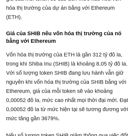
hóa thị trường của dự án bằng với Ethereum
(ETH).
Giá của SHIB nếu vốn hóa thị trường của nó
bằng với Ethereum
Vốn hóa thị trường của ETH là gần 312 tỷ đô la,
trong khi Shiba Inu (SHIB) là khoảng 8,05 tỷ đô la.
Với số lượng token SHIB đang lưu hành vẫn giữ
nguyên khi vốn hóa thị trường của SHIB bằng với
Ethereum, giá của mỗi token sẽ vào khoảng
0,00052 đô la, mức cao nhất mọi thời đại mới. Đạt
0,00052 đô la từ mức hiện tại sẽ tương đương với
mức tăng gần 3679%.
Nếu số lượng token SHIB giảm thông qua việc đốt