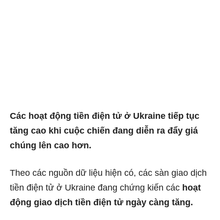
Các hoạt động tiền điện tử ở Ukraine tiếp tục
tăng cao khi cuộc chiến đang diễn ra đẩy giá
chúng lên cao hơn.
Theo các nguồn dữ liệu hiện có, các sàn giao dịch
tiền điện tử ở Ukraine đang chứng kiến các
hoạt
động giao dịch tiền điện tử ngày càng tăng.