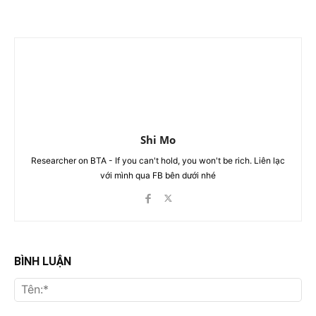
Shi Mo
Researcher on BTA - If you can't hold, you won't be rich. Liên lạc
với mình qua FB bên dưới nhé
BÌNH LUẬN
Tên