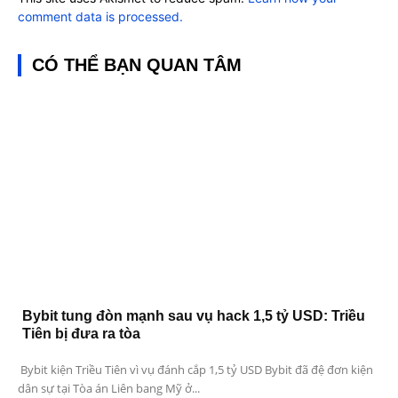
comment data is processed.
CÓ THỂ BẠN QUAN TÂM
Bybit tung đòn mạnh sau vụ hack 1,5 tỷ USD: Triều
Tiên bị đưa ra tòa
Bybit kiện Triều Tiên vì vụ đánh cắp 1,5 tỷ USD Bybit đã đệ đơn kiện
dân sự tại Tòa án Liên bang Mỹ ở...