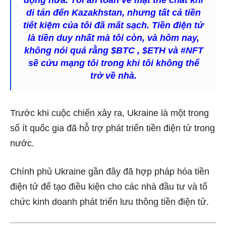
di tản đến Kazakhstan, nhưng tất cả tiền
tiết kiệm của tôi đã mất sạch. Tiền điện tử
là tiền duy nhất mà tôi còn, và hôm nay,
không nói quá rằng
$BTC
,
$ETH
và
#NFT
sẽ cứu mạng tôi trong khi tôi không thể
trở về nhà.
Trước khi cuộc chiến xảy ra, Ukraine là một trong
số ít quốc gia đã hỗ trợ phát triển tiền điện tử trong
nước.
Chính phủ Ukraine gần đây đã hợp pháp hóa tiền
điện tử để tạo điều kiện cho các nhà đầu tư và tổ
chức kinh doanh phát triển lưu thông tiền điện tử.