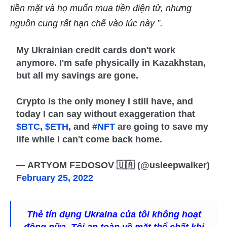
tiền mặt và họ muốn mua tiền điện tử, nhưng
nguồn cung rất hạn chế vào lúc này ”.
My Ukrainian credit cards don't work
anymore. I'm safe physically in Kazakhstan,
but all my savings are gone.
Crypto is the only money I still have, and
today I can say without exaggeration that
$BTC
,
$ETH
, and
#NFT
are going to save my
life while I can't come back home.
— ARTYOM FΞDOSOV 🇺🇦 (@usleepwalker)
February 25, 2022
Thẻ tín dụng Ukraina của tôi không hoạt
động nữa. Tôi an toàn về mặt thể chất khi