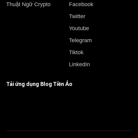
Thuật Ngữ Crypto
Facebook
Twitter
Youtube
Telegram
Tiktok
LinkedIn
Tải ứng dụng Blog Tiền Ảo