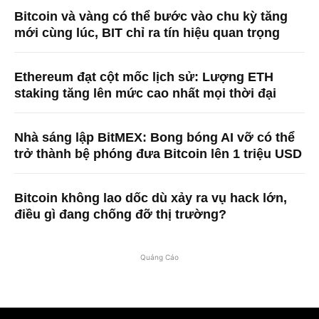
Bitcoin và vàng có thể bước vào chu kỳ tăng
mới cùng lúc, BIT chỉ ra tín hiệu quan trọng
Ethereum đạt cột mốc lịch sử: Lượng ETH
staking tăng lên mức cao nhất mọi thời đại
Nhà sáng lập BitMEX: Bong bóng AI vỡ có thể
trở thành bệ phóng đưa Bitcoin lên 1 triệu USD
Bitcoin không lao dốc dù xảy ra vụ hack lớn,
điều gì đang chống đỡ thị trường?
Quảng Cáo