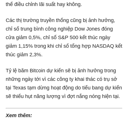
thể điều chỉnh lãi suất hay không.
Các thị trường truyền thống cũng bị ảnh hưởng,
chỉ số trung bình công nghiệp Dow Jones đóng
cửa giảm 0,5%, chỉ số S&P 500 kết thúc ngày
giảm 1,15% trong khi chỉ số tổng hợp NASDAQ kết
thúc giảm 2,3%.
Tỷ lệ băm Bitcoin dự kiến ​​sẽ bị ảnh hưởng trong
những ngày tới vì các công ty khai thác có trụ sở
tại Texas tạm dừng hoạt động do tiểu bang dự kiến
​​sẽ thiếu hụt năng lượng vì
đợt nắng nóng hiện tại.
Xem thêm: