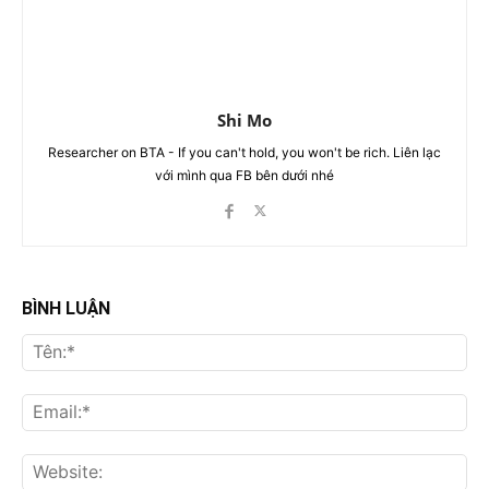
Shi Mo
Researcher on BTA - If you can't hold, you won't be rich. Liên lạc
với mình qua FB bên dưới nhé
BÌNH LUẬN
Tên
Ema
Web