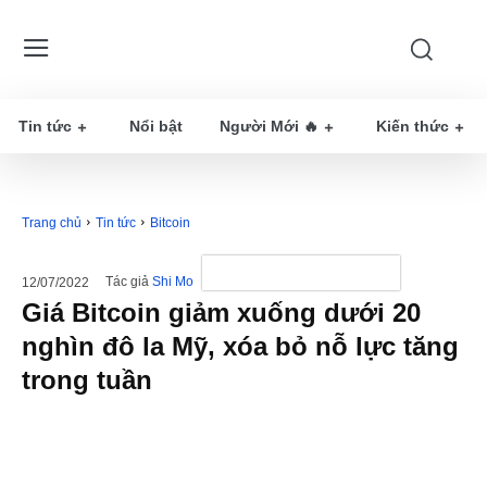
Tin tức
Nổi bật
Người Mới 🔥
Kiến thức
Trang chủ
Tin tức
Bitcoin
Tác giả
Shi Mo
12/07/2022
Giá Bitcoin giảm xuống dưới 20
nghìn đô la Mỹ, xóa bỏ nỗ lực tăng
trong tuần