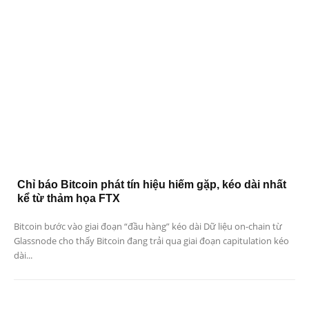
Chỉ báo Bitcoin phát tín hiệu hiếm gặp, kéo dài nhất
kể từ thảm họa FTX
Bitcoin bước vào giai đoạn “đầu hàng” kéo dài Dữ liệu on-chain từ
Glassnode cho thấy Bitcoin đang trải qua giai đoạn capitulation kéo
dài...