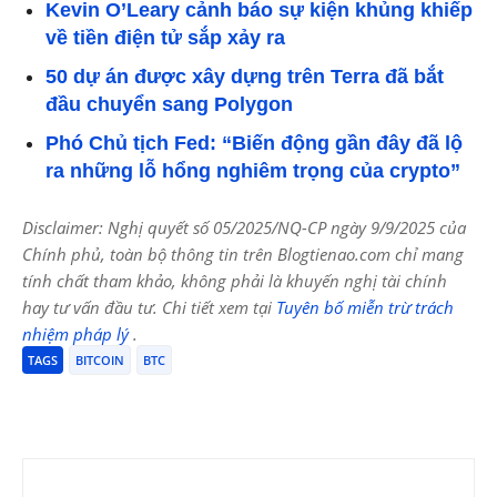
Kevin O’Leary cảnh báo sự kiện khủng khiếp
về tiền điện tử sắp xảy ra
50 dự án được xây dựng trên Terra đã bắt
đầu chuyển sang Polygon
Phó Chủ tịch Fed: “Biến động gần đây đã lộ
ra những lỗ hổng nghiêm trọng của crypto”
Disclaimer: Nghị quyết số 05/2025/NQ-CP ngày 9/9/2025 của
Chính phủ, toàn bộ thông tin trên Blogtienao.com chỉ mang
tính chất tham khảo, không phải là khuyến nghị tài chính
hay tư vấn đầu tư. Chi tiết xem tại
Tuyên bố miễn trừ trách
nhiệm pháp lý
.
TAGS
BITCOIN
BTC