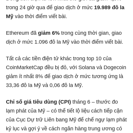
trong 24 giờ qua để giao dịch ở mức
19.989 đô la
Mỹ
vào thời điểm viết bài.
Ethereum đã
giảm 6%
trong cùng thời gian, giao
dịch ở mức 1.096 đô la Mỹ vào thời điểm viết bài.
Tất cả các tiền điện tử khác trong top 10 của
CoinMarketCap đều bị đỏ, với Solana và Dogecoin
giảm ít nhất 8% để giao dịch ở mức tương ứng là
33,36 đô la Mỹ và 0,06 đô la Mỹ.
Chỉ số giá tiêu dùng (CPI)
tháng 6 – thước đo
lạm phát của Mỹ – có thể tiết lộ liệu cách tiếp cận
của Cục Dự trữ Liên bang Mỹ để chế ngự
lạm phát
kỷ lục
và gợi ý về cách ngân hàng trung ương có