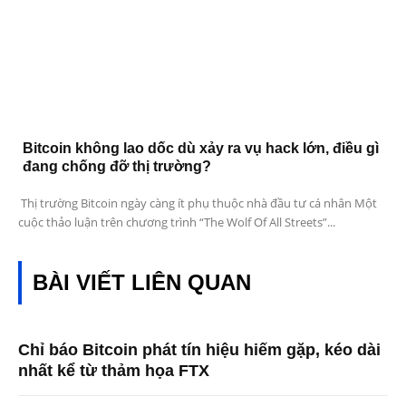
Bitcoin không lao dốc dù xảy ra vụ hack lớn, điều gì
đang chống đỡ thị trường?
Thị trường Bitcoin ngày càng ít phụ thuộc nhà đầu tư cá nhân Một
cuộc thảo luận trên chương trình “The Wolf Of All Streets”...
BÀI VIẾT LIÊN QUAN
Chỉ báo Bitcoin phát tín hiệu hiếm gặp, kéo dài
nhất kể từ thảm họa FTX