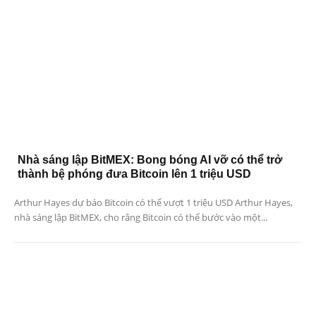
Nhà sáng lập BitMEX: Bong bóng AI vỡ có thể trở
thành bệ phóng đưa Bitcoin lên 1 triệu USD
Arthur Hayes dự báo Bitcoin có thể vượt 1 triệu USD Arthur Hayes,
nhà sáng lập BitMEX, cho rằng Bitcoin có thể bước vào một...