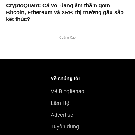
CryptoQuant: Cá voi đang âm thầm gom
Bitcoin, Ethereum và XRP, thị trường gấu sắp
kết thúc?
Quảng Cáo
Về chúng tôi
Về Blogtienao
Liên Hệ
Advertise
Tuyển dụng