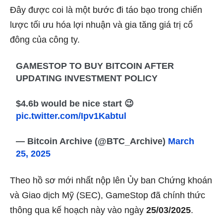
Đây được coi là một bước đi táo bạo trong chiến
lược tối ưu hóa lợi nhuận và gia tăng giá trị cổ
đông của công ty.
GAMESTOP TO BUY BITCOIN AFTER
UPDATING INVESTMENT POLICY
$4.6b would be nice start 😉
pic.twitter.com/Ipv1Kabtul
— Bitcoin Archive (@BTC_Archive)
March
25, 2025
Theo hồ sơ mới nhất nộp lên Ủy ban Chứng khoán
và Giao dịch Mỹ (SEC), GameStop đã chính thức
thông qua kế hoạch này vào ngày
25/03/2025
.