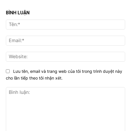
BÌNH LUẬN
Tên
Ema
Web
Lưu tên, email và trang web của tôi trong trình duyệt này
cho lần tiếp theo tôi nhận xét.