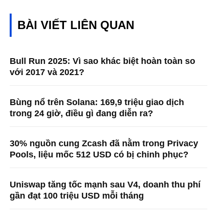
BÀI VIẾT LIÊN QUAN
Bull Run 2025: Vì sao khác biệt hoàn toàn so
với 2017 và 2021?
Bùng nổ trên Solana: 169,9 triệu giao dịch
trong 24 giờ, điều gì đang diễn ra?
30% nguồn cung Zcash đã nằm trong Privacy
Pools, liệu mốc 512 USD có bị chinh phục?
Uniswap tăng tốc mạnh sau V4, doanh thu phí
gần đạt 100 triệu USD mỗi tháng