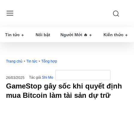
Tin tức
Nổi bật
Người Mới 🔥
Kiến thức
Trang chủ
Tin tức
Tổng hợp
Tác giả
Shi Mo
26/03/2025
GameStop gây sốc khi quyết định
mua Bitcoin làm tài sản dự trữ