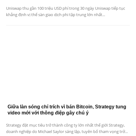
Uniswap thu gần 100 triệu USD phí trong 30 ngày Uniswap tiếp tục
khẳng định vị thế sàn giao dịch phi tập trung lớn nhất...
Giữa làn sóng chỉ trích vì bán Bitcoin, Strategy tung
video mới với thông điệp gây chú ý
Strategy đặt mục tiêu trở thành công ty lớn nhất thế giới Strategy,
doanh nghiệp do Michael Saylor sáng lập, tuyên bố tham vọng trở...