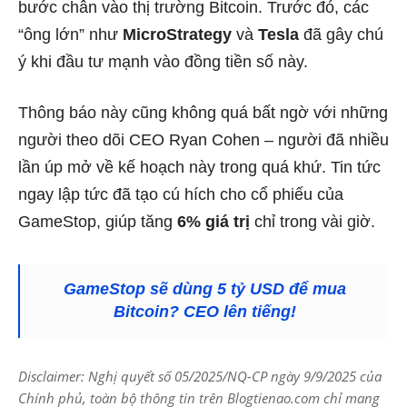
bước chân vào thị trường Bitcoin. Trước đó, các
“ông lớn” như
MicroStrategy
và
Tesla
đã gây chú
ý khi đầu tư mạnh vào đồng tiền số này.
Thông báo này cũng không quá bất ngờ với những
người theo dõi CEO Ryan Cohen – người đã nhiều
lần úp mở về kế hoạch này trong quá khứ. Tin tức
ngay lập tức đã tạo cú hích cho cổ phiếu của
GameStop, giúp tăng
6% giá trị
chỉ trong vài giờ.
GameStop sẽ dùng 5 tỷ USD để mua
Bitcoin? CEO lên tiếng!
Disclaimer: Nghị quyết số 05/2025/NQ-CP ngày 9/9/2025 của
Chính phủ, toàn bộ thông tin trên Blogtienao.com chỉ mang