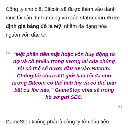
Công ty cho biết Bitcoin sẽ được thêm vào danh
mục tài sản dự trữ cùng với các
stablecoin được
định giá bằng đô la Mỹ
, nhằm đa dạng hóa
nguồn vốn đầu tư.
“Một phần tiền mặt hoặc vốn huy động từ
nợ và cổ phiếu trong tương lai của chúng
tôi có thể sẽ được đầu tư vào Bitcoin.
Chúng tôi chưa đặt giới hạn tối đa cho
lượng Bitcoin có thể tích lũy và có thể bán
bất cứ lúc nào,” GameStop chia sẻ trong
hồ sơ gửi SEC.
GameStop không phải là công ty lớn đầu tiên