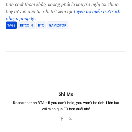
tính chất tham khảo, không phải là khuyến nghị tài chính
hay tư vấn đầu tư. Chi tiết xem tại
Tuyên bố miễn trừ trách
nhiệm pháp lý
.
TAGS
BITCOIN
BTC
GAMESTOP
Shi Mo
Researcher on BTA - If you can't hold, you won't be rich. Liên lạc
với mình qua FB bên dưới nhé