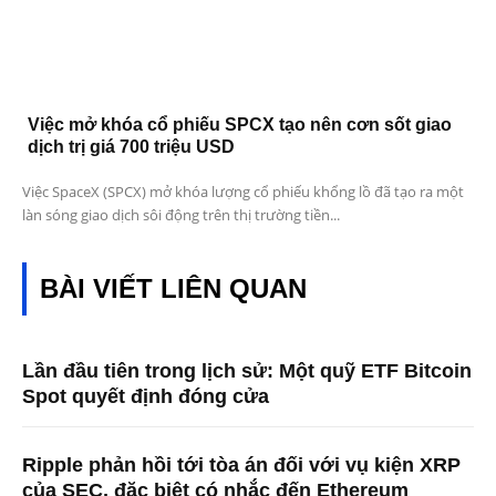
Việc mở khóa cổ phiếu SPCX tạo nên cơn sốt giao
dịch trị giá 700 triệu USD
Việc SpaceX (SPCX) mở khóa lượng cổ phiếu khổng lồ đã tạo ra một
làn sóng giao dịch sôi động trên thị trường tiền...
BÀI VIẾT LIÊN QUAN
Lần đầu tiên trong lịch sử: Một quỹ ETF Bitcoin
Spot quyết định đóng cửa
Ripple phản hồi tới tòa án đối với vụ kiện XRP
của SEC, đặc biệt có nhắc đến Ethereum