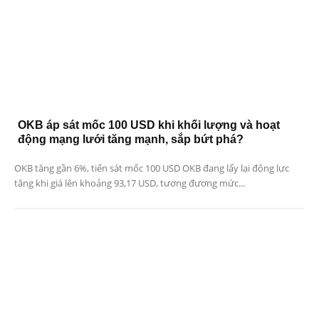
OKB áp sát mốc 100 USD khi khối lượng và hoạt
động mạng lưới tăng mạnh, sắp bứt phá?
OKB tăng gần 6%, tiến sát mốc 100 USD OKB đang lấy lại động lực
tăng khi giá lên khoảng 93,17 USD, tương đương mức...