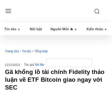
Tin tức
Nổi bật
Người Mới 🔥
Kiến thức
Trang chủ
Tin tức
Tổng hợp
Tác giả
Shi Mo
11/12/2023
Gã khổng lồ tài chính Fidelity thảo
luận về ETF Bitcoin giao ngay với
SEC