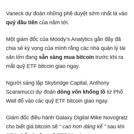
Vaneck
dự đoán những phê duyệt sớm nhất là vào
quý đầu tiên
của năm tới.
Một giám đốc của Moody’s Analytics gần đây đã
chia sẻ kỳ vọng của mình rằng
các nhà quản lý tài
sản lớn
đang
sẵn sàng mua bitcoin
trước khi ra
mắt quỹ ETF bitcoin giao ngay.
Người sáng lập Skybridge Capital, Anthony
Scaramucci dự đoán
dòng vốn khổng lồ
từ Phố
Wall đổ vào các quỹ ETF bitcoin giao ngay.
Giám đốc điều hành Galaxy Digital Mike Novogratz
cho biết giá bitcoin sẽ
“
cao hơn đáng kể
”
sau khi