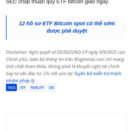
SEC chấp thuận quỹ ETF bitcoin giao ngay.
12 hồ sơ ETF Bitcoin spot có thể sớm
được phê duyệt
Disclaimer: Nghị quyết số 05/2025/NQ-CP ngày 9/9/2025 của
Chính phủ, toàn bộ thông tin trên Blogtienao.com chỉ mang
tính chất tham khảo, không phải là khuyến nghị tài chính
hay tư vấn đầu tư. Chi tiết xem tại
Tuyên bố miễn trừ trách
nhiệm pháp lý
.
TAGS
ETF
FIDELITY
SEC