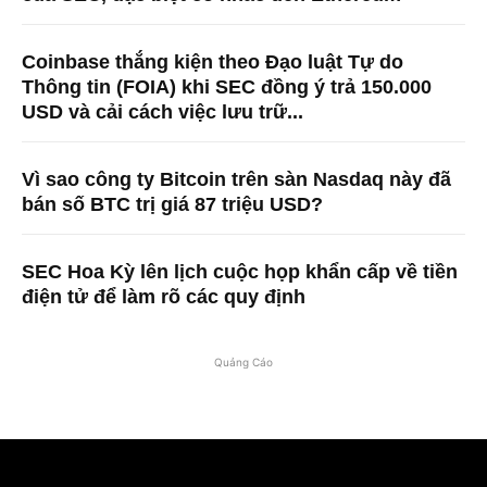
Coinbase thắng kiện theo Đạo luật Tự do
Thông tin (FOIA) khi SEC đồng ý trả 150.000
USD và cải cách việc lưu trữ...
Vì sao công ty Bitcoin trên sàn Nasdaq này đã
bán số BTC trị giá 87 triệu USD?
SEC Hoa Kỳ lên lịch cuộc họp khẩn cấp về tiền
điện tử để làm rõ các quy định
Quảng Cáo