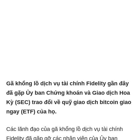
Gã khổng lồ dịch vụ tài chính Fidelity gần đây
đã gặp Ủy ban Chứng khoán và Giao dịch Hoa
Kỳ (SEC) trao đổi về quỹ giao dịch bitcoin giao
ngay (ETF) của họ.
Các lãnh đạo của gã khổng lồ dịch vụ tài chính
Fidelity đã gặp gỡ các nhân viên của Ủy ban