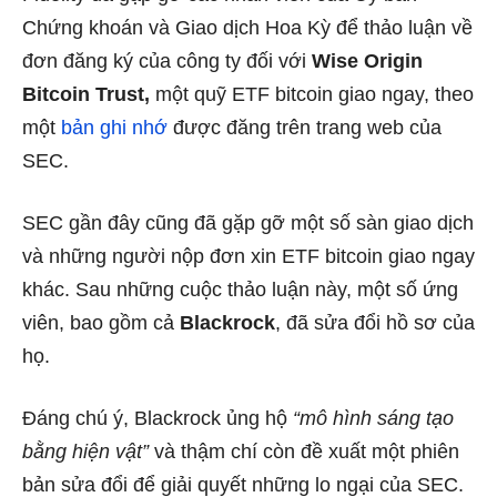
Chứng khoán và Giao dịch Hoa Kỳ để thảo luận về
đơn đăng ký của công ty đối với
Wise Origin
Bitcoin Trust,
một quỹ ETF bitcoin giao ngay, theo
một
bản ghi nhớ
được đăng trên trang web của
SEC.
SEC gần đây cũng đã gặp gỡ một số sàn giao dịch
và những người nộp đơn xin ETF bitcoin giao ngay
khác. Sau những cuộc thảo luận này, một số ứng
viên, bao gồm cả
Blackrock
,
đã sửa đổi
hồ sơ của
họ.
Đáng chú ý, Blackrock
ủng hộ
“mô hình sáng tạo
bằng hiện vật”
và thậm chí còn đề xuất một phiên
bản sửa đổi để
giải quyết
những lo ngại của SEC.