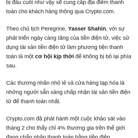
bị đầu cuối như vậy sẽ cung cấp địa điểm thanh
toán cho khách hàng thông qua Crypto.com.
Theo chủ tịch Peregrine,
Yasser Shahin
, với sự
phát triển ngày càng tăng của tiền điện tử, việc sử
dụng tài sản tiền điện tử làm phương tiện thanh
toán là một
cơ hội kịp thời
để không bị bỏ lại phía
sau.
Các thương nhân nhỏ lẻ và cửa hàng tạp hóa là
những người sẵn sàng chấp nhận tài sản tiền điện
tử để thanh toán nhất.
Crypto.com đã phát hành một cuộc khảo sát vào
tháng 2
cho thấy
chỉ 4% thương gia trên thế giới
đang chấp nhận thanh toán bằng tiền điện