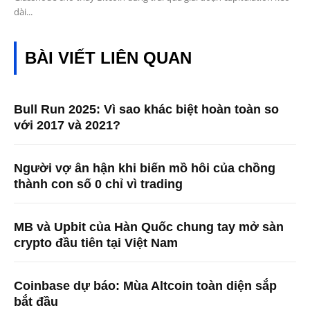
dài...
BÀI VIẾT LIÊN QUAN
Bull Run 2025: Vì sao khác biệt hoàn toàn so
với 2017 và 2021?
Người vợ ân hận khi biến mồ hôi của chồng
thành con số 0 chỉ vì trading
MB và Upbit của Hàn Quốc chung tay mở sàn
crypto đầu tiên tại Việt Nam
Coinbase dự báo: Mùa Altcoin toàn diện sắp
bắt đầu