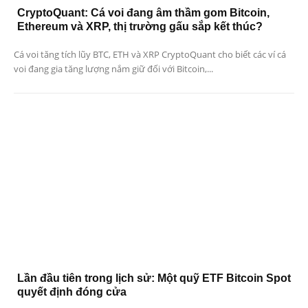
CryptoQuant: Cá voi đang âm thầm gom Bitcoin,
Ethereum và XRP, thị trường gấu sắp kết thúc?
Cá voi tăng tích lũy BTC, ETH và XRP CryptoQuant cho biết các ví cá
voi đang gia tăng lượng nắm giữ đối với Bitcoin,...
Lần đầu tiên trong lịch sử: Một quỹ ETF Bitcoin Spot
quyết định đóng cửa