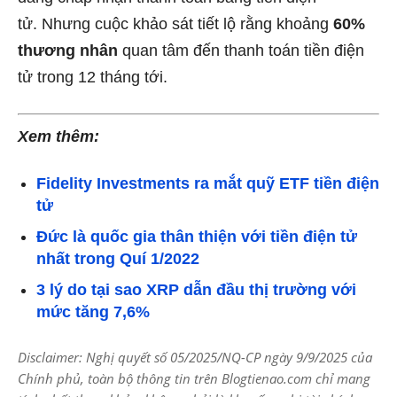
tử. Nhưng cuộc khảo sát tiết lộ rằng khoảng
60%
thương nhân
quan tâm đến thanh toán tiền điện
tử trong 12 tháng tới.
Xem thêm:
Fidelity Investments ra mắt quỹ ETF tiền điện
tử
Đức là quốc gia thân thiện với tiền điện tử
nhất trong Quí 1/2022
3 lý do tại sao XRP dẫn đầu thị trường với
mức tăng 7,6%
Disclaimer: Nghị quyết số 05/2025/NQ-CP ngày 9/9/2025 của
Chính phủ, toàn bộ thông tin trên Blogtienao.com chỉ mang