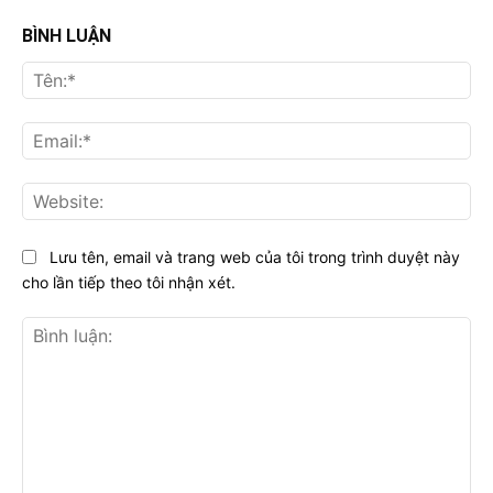
BÌNH LUẬN
Tên
Ema
Web
Lưu tên, email và trang web của tôi trong trình duyệt này
cho lần tiếp theo tôi nhận xét.