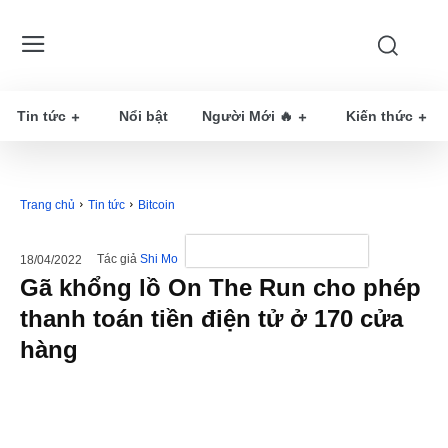
Tin tức
Nổi bật
Người Mới 🔥
Kiến thức
Trang chủ
Tin tức
Bitcoin
Tác giả
Shi Mo
18/04/2022
Gã khổng lồ On The Run cho phép
thanh toán tiền điện tử ở 170 cửa
hàng