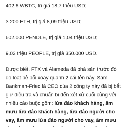
402,6 WBTC, trị giá 18,7 triệu USD;
3.200 ETH, trị giá 8,09 triệu USD;
602.000 PENDLE, trị giá 1,04 triệu USD;
9,03 triệu PEOPLE, trị giá 350.000 USD.
Được biết, FTX và Alameda đã phá sản trước đó
do loạt bê bối xoay quanh 2 cái tên này. Sam
Bankman-Fried là CEO của 2 công ty này đã bị bắt
giữ điều tra và chuẩn bị đến xét xử cuối cùng với
nhiều cáo buộc gồm:
lừa đảo khách hàng, âm
mưu lừa đảo khách hàng, lừa đảo người cho
vay, âm mưu lừa đảo người cho vay, âm mưu