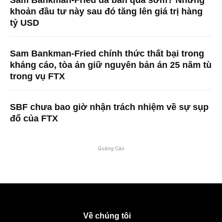
Sam Bankman-Fried đã bán quá sớm? Những
khoản đầu tư này sau đó tăng lên giá trị hàng
tỷ USD
Sam Bankman-Fried chính thức thất bại trong
kháng cáo, tòa án giữ nguyên bản án 25 năm tù
trong vụ FTX
SBF chưa bao giờ nhận trách nhiệm về sự sụp
đổ của FTX
Quảng Cáo
Về chúng tôi