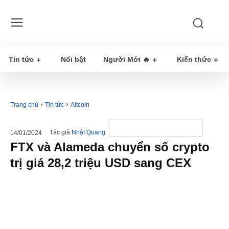
Tin tức
Nổi bật
Người Mới 🔥
Kiến thức
Trang chủ
Tin tức
Altcoin
Tác giả
Nhật Quang
14/01/2024
FTX và Alameda chuyển số crypto
trị giá 28,2 triệu USD sang CEX