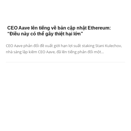
CEO Aave lên tiếng về bản cập nhật Ethereum:
“Điều này có thể gây thiệt hại lớn”
CEO Aave phản đối đề xuất giới hạn lợi suất staking Stani Kulechov,
nhà sáng lập kiêm CEO Aave, đã lên tiếng phản đối một...