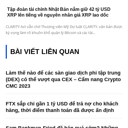
Tập đoàn tài chính Nhật Bản nắm giữ 42 tỷ USD
XRP lên tiếng về nguyên nhân giá XRP lao dốc
CLARITY Act vẫn chờ Thượng viện Mỹ Dự luật CLARITY, văn bản được
kỳ vọng làm rõ khuôn khổ quản lý Bitcoin và các tài...
BÀI VIẾT LIÊN QUAN
Làm thế nào để các sàn giao dịch phi tập trung
(DEX) có thể vượt qua CEX – Cẩm nang Crypto
CMC 2023
FTX sắp chi gần 1 tỷ USD để trả nợ cho khách
hàng, thời điểm thanh toán đã được ấn định