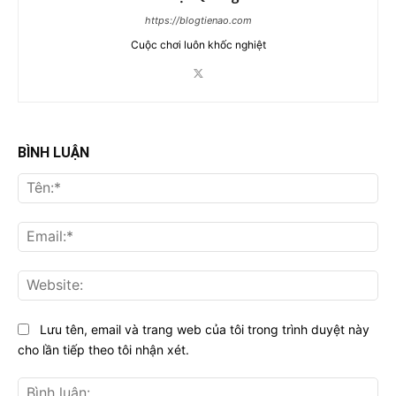
https://blogtienao.com
Cuộc chơi luôn khốc nghiệt
BÌNH LUẬN
Tên
Ema
Web
Lưu tên, email và trang web của tôi trong trình duyệt này
cho lần tiếp theo tôi nhận xét.