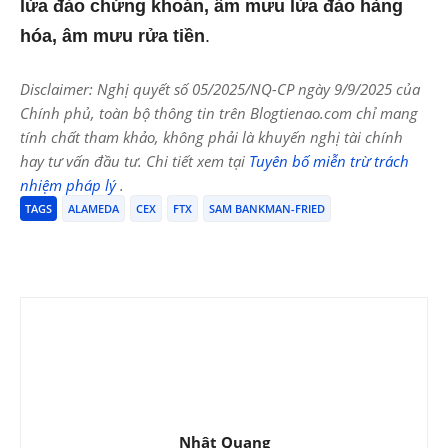
lừa đảo chứng khoán, âm mưu lừa đảo hàng
hóa, âm mưu rửa tiền
.
Disclaimer: Nghị quyết số 05/2025/NQ-CP ngày 9/9/2025 của
Chính phủ, toàn bộ thông tin trên Blogtienao.com chỉ mang
tính chất tham khảo, không phải là khuyến nghị tài chính
hay tư vấn đầu tư. Chi tiết xem tại
Tuyên bố miễn trừ trách
nhiệm pháp lý
.
TAGS
ALAMEDA
CEX
FTX
SAM BANKMAN-FRIED
Nhật Quang