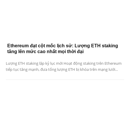
Ethereum đạt cột mốc lịch sử: Lượng ETH staking
tăng lên mức cao nhất mọi thời đại
Lượng ETH staking lập kỷ lục mới Hoạt động staking trên Ethereum
tiếp tục tăng mạnh, đưa tổng lượng ETH bị khóa trên mạng lưới...