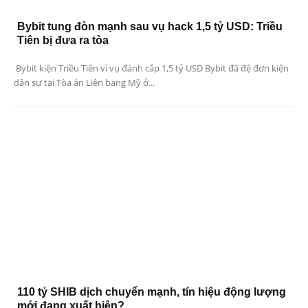
Bybit tung đòn mạnh sau vụ hack 1,5 tỷ USD: Triều
Tiên bị đưa ra tòa
Bybit kiện Triều Tiên vì vụ đánh cắp 1,5 tỷ USD Bybit đã đệ đơn kiện
dân sự tại Tòa án Liên bang Mỹ ở...
110 tỷ SHIB dịch chuyển mạnh, tín hiệu động lượng
mới đang xuất hiện?