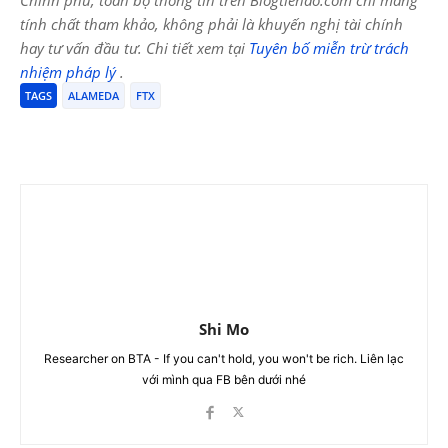
tính chất tham khảo, không phải là khuyến nghị tài chính
hay tư vấn đầu tư. Chi tiết xem tại
Tuyên bố miễn trừ trách
nhiệm pháp lý
.
TAGS
ALAMEDA
FTX
Shi Mo
Researcher on BTA - If you can't hold, you won't be rich. Liên lạc
với mình qua FB bên dưới nhé