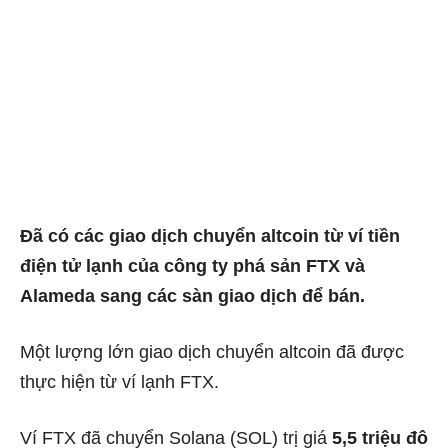
Đã có các giao dịch chuyển altcoin từ ví tiền
điện tử lạnh của công ty phá sản FTX và
Alameda sang các sàn giao dịch để bán.
Một lượng lớn giao dịch chuyển altcoin đã được
thực hiện từ ví lạnh FTX.
Ví FTX đã chuyển Solana (SOL) trị giá
5,5 triệu đô