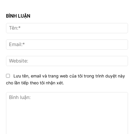
BÌNH LUẬN
Tên
Ema
Web
Lưu tên, email và trang web của tôi trong trình duyệt này
cho lần tiếp theo tôi nhận xét.