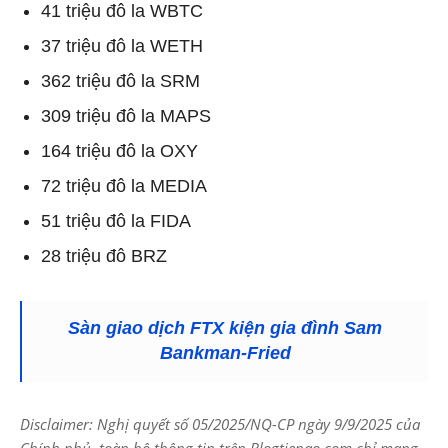
41 triệu đô la WBTC
37 triệu đô la WETH
362 triệu đô la SRM
309 triệu đô la MAPS
164 triệu đô la OXY
72 triệu đô la MEDIA
51 triệu đô la FIDA
28 triệu đô BRZ
Sàn giao dịch FTX kiện gia đình Sam
Bankman-Fried
Disclaimer: Nghị quyết số 05/2025/NQ-CP ngày 9/9/2025 của
Chính phủ, toàn bộ thông tin trên Blogtienao.com chỉ mang