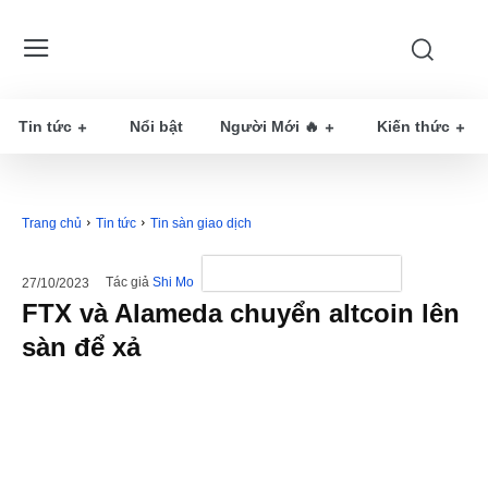
Tin tức
Nổi bật
Người Mới 🔥
Kiến thức
Trang chủ
Tin tức
Tin sàn giao dịch
Tác giả
Shi Mo
27/10/2023
FTX và Alameda chuyển altcoin lên
sàn để xả