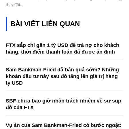
thay đổi...
BÀI VIẾT LIÊN QUAN
FTX sắp chi gần 1 tỷ USD để trả nợ cho khách
hàng, thời điểm thanh toán đã được ấn định
Sam Bankman-Fried đã bán quá sớm? Những
khoản đầu tư này sau đó tăng lên giá trị hàng
tỷ USD
SBF chưa bao giờ nhận trách nhiệm về sự sụp
đổ của FTX
Vụ án của Sam Bankman-Fried có bước ngoặt: