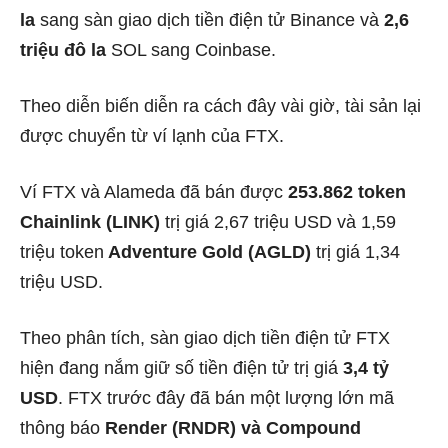
la
sang sàn giao dịch tiền điện tử Binance và
2,6
triệu đô la
SOL sang Coinbase.
Theo diễn biến diễn ra cách đây vài giờ, tài sản lại
được chuyển từ ví lạnh của FTX.
Ví FTX và Alameda đã bán được
253.862 token
Chainlink (LINK)
trị giá 2,67 triệu USD và 1,59
triệu token
Adventure Gold (AGLD)
trị giá 1,34
triệu USD.
Theo phân tích, sàn giao dịch tiền điện tử FTX
hiện đang nắm giữ số tiền điện tử trị giá
3,4 tỷ
USD
. FTX trước đây đã bán một lượng lớn mã
thông báo
Render (RNDR) và Compound