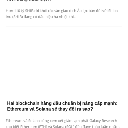
Hơn 110 tỷ SHIB rời khỏi các sàn giao dịch Áp lực bán đối với Shiba
Inu (SHIB) đang có dấu hiệu hạ nhiệt khi...
Hai blockchain hàng đầu chuẩn bị nâng cấp mạnh:
Ethereum và Solana sẽ thay đổi ra sao?
Ethereum và Solana cùng xem xét giảm lạm phát Galaxy Research
cho biết Ethereum (ETH) và Solana (SOL) đều đang thảo luận những