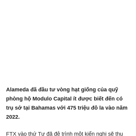
Alameda đã đầu tư vòng hạt giống của quỹ
phòng hộ Modulo Capital ít được biết đến có
trụ sở tại Bahamas với 475 triệu đô la vào năm
2022.
FTX vào thứ Tư đã đệ trình một kiến ​​​​nghị sẽ thu