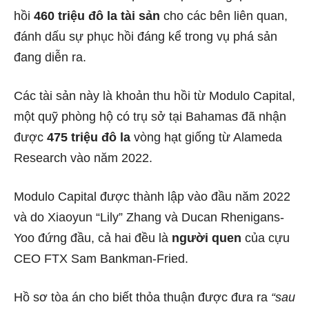
hồi
460 triệu đô la tài sản
cho các bên liên quan,
đánh dấu sự phục hồi đáng kể trong vụ phá sản
đang diễn ra.
Các tài sản này là khoản thu hồi từ Modulo Capital,
một quỹ phòng hộ có trụ sở tại Bahamas đã nhận
được
475 triệu đô la
vòng hạt giống từ Alameda
Research vào năm 2022.
Modulo Capital được thành lập vào đầu năm 2022
và do Xiaoyun “Lily” Zhang và Ducan Rhenigans-
Yoo đứng đầu, cả hai đều là
người quen
của cựu
CEO FTX Sam Bankman-Fried.
Hồ sơ tòa án cho biết thỏa thuận được đưa ra
“sau