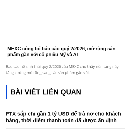
MEXC công bố báo cáo quý 2/2026, mở rộng sản
phẩm gắn với cổ phiếu Mỹ và AI
Báo cáo hệ sinh thái quý 2/2026 của MEXC cho thấy nền tảng này
tăng cường mở rộng sang các sản phẩm gắn với...
BÀI VIẾT LIÊN QUAN
FTX sắp chi gần 1 tỷ USD để trả nợ cho khách
hàng, thời điểm thanh toán đã được ấn định