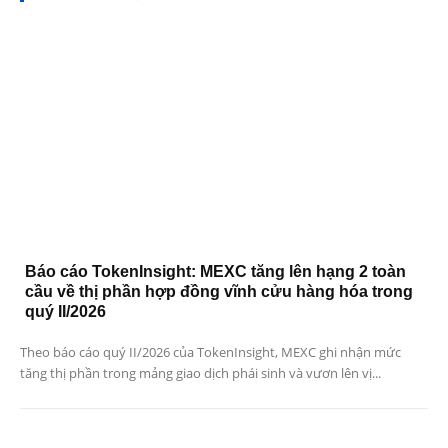
Báo cáo TokenInsight: MEXC tăng lên hạng 2 toàn
cầu về thị phần hợp đồng vĩnh cửu hàng hóa trong
quý II/2026
Theo báo cáo quý II/2026 của TokenInsight, MEXC ghi nhận mức
tăng thị phần trong mảng giao dịch phái sinh và vươn lên vị...