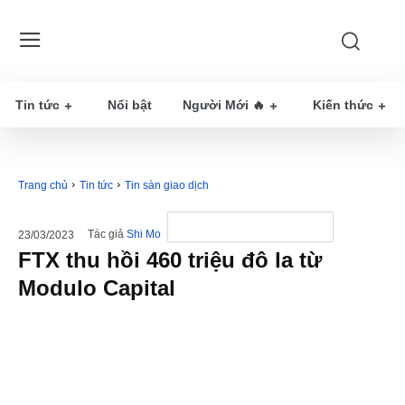
Tin tức
Nổi bật
Người Mới 🔥
Kiến thức
Trang chủ
Tin tức
Tin sàn giao dịch
Tác giả
Shi Mo
23/03/2023
FTX thu hồi 460 triệu đô la từ
Modulo Capital