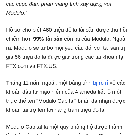
các cuộc đàm phán mang tính xây dựng với
Modulo.”
Hồ sơ cho biết 460 triệu đô la tài sản được thu hồi
chiếm hơn
99% tài sản
còn lại của Modulo. Ngoài
ra, Modulo sẽ từ bỏ mọi yêu cầu đối với tài sản trị
giá 56 triệu đô la được giữ trong các tài khoản tại
FTX.com và FTX.US.
Tháng 11 năm ngoái, một bảng tính
bị rò rỉ
về các
khoản đầu tư mạo hiểm của Alameda tiết lộ một
thực thể tên “Modulo Capital” bí ẩn đã nhận được
khoản tài trợ lên tới hàng trăm triệu đô la.
Modulo Capital là một quỹ phòng hộ được thành