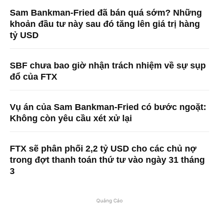
Sam Bankman-Fried đã bán quá sớm? Những
khoản đầu tư này sau đó tăng lên giá trị hàng
tỷ USD
SBF chưa bao giờ nhận trách nhiệm về sự sụp
đổ của FTX
Vụ án của Sam Bankman-Fried có bước ngoặt:
Không còn yêu cầu xét xử lại
FTX sẽ phân phối 2,2 tỷ USD cho các chủ nợ
trong đợt thanh toán thứ tư vào ngày 31 tháng
3
Quảng Cáo