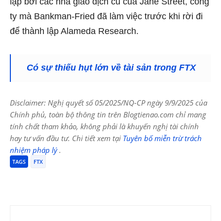
lập bởi các nhà giao dịch cũ của Jane Street, công
ty mà Bankman-Fried đã làm việc trước khi rời đi
để thành lập Alameda Research.
Có sự thiếu hụt lớn về tài sản trong FTX
Disclaimer: Nghị quyết số 05/2025/NQ-CP ngày 9/9/2025 của
Chính phủ, toàn bộ thông tin trên Blogtienao.com chỉ mang
tính chất tham khảo, không phải là khuyến nghị tài chính
hay tư vấn đầu tư. Chi tiết xem tại
Tuyên bố miễn trừ trách
nhiệm pháp lý
.
TAGS
FTX