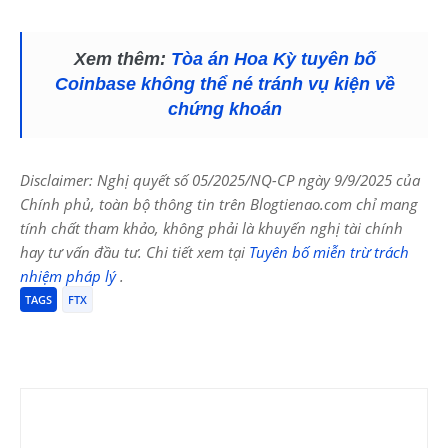
Xem thêm:
Tòa án Hoa Kỳ tuyên bố
Coinbase không thể né tránh vụ kiện về
chứng khoán
Disclaimer: Nghị quyết số 05/2025/NQ-CP ngày 9/9/2025 của
Chính phủ, toàn bộ thông tin trên Blogtienao.com chỉ mang
tính chất tham khảo, không phải là khuyến nghị tài chính
hay tư vấn đầu tư. Chi tiết xem tại
Tuyên bố miễn trừ trách
nhiệm pháp lý
.
TAGS
FTX