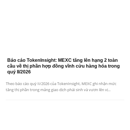
Báo cáo TokenInsight: MEXC tăng lên hạng 2 toàn
cầu về thị phần hợp đồng vĩnh cửu hàng hóa trong
quý II/2026
Theo báo cáo quý II/2026 của TokenInsight, MEXC ghi nhận mức
tăng thị phần trong mảng giao dịch phái sinh và vươn lên vị...