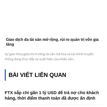
Giao dịch đa tài sản mở rộng, rủi ro quản trị vốn gia
tăng
Sự giao thoa giữa thị trường tài sản mã hóa và tài chính truyền
thống đang thúc đẩy sự xuất hiện của nhiều sản...
BÀI VIẾT LIÊN QUAN
FTX sắp chi gần 1 tỷ USD để trả nợ cho khách
hàng, thời điểm thanh toán đã được ấn định