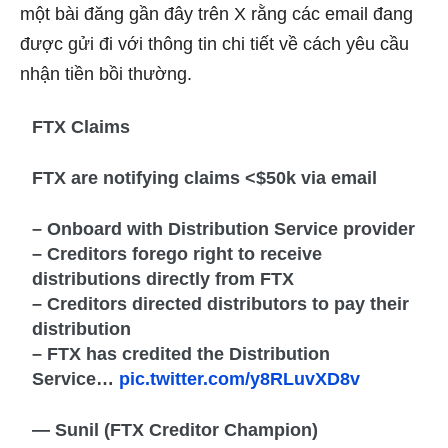
một bài đăng gần đây trên X rằng các email đang
được gửi đi với thông tin chi tiết về cách yêu cầu
nhận tiền bồi thường.
FTX Claims
FTX are notifying claims <$50k via email
– Onboard with Distribution Service provider
– Creditors forego right to receive
distributions directly from FTX
– Creditors directed distributors to pay their
distribution
– FTX has credited the Distribution
Service…
pic.twitter.com/y8RLuvXD8v
— Sunil (FTX Creditor Champion)