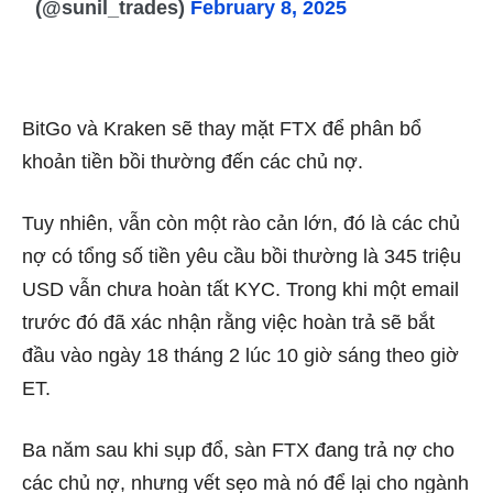
(@sunil_trades)
February 8, 2025
BitGo và Kraken sẽ thay mặt FTX để phân bổ
khoản tiền bồi thường đến các chủ nợ.
Tuy nhiên, vẫn còn một rào cản lớn, đó là các chủ
nợ có tổng số tiền yêu cầu bồi thường là 345 triệu
USD vẫn chưa hoàn tất KYC. Trong khi một email
trước đó đã xác nhận rằng việc hoàn trả sẽ bắt
đầu vào ngày 18 tháng 2 lúc 10 giờ sáng theo giờ
ET.
Ba năm sau khi sụp đổ, sàn FTX đang trả nợ cho
các chủ nợ, nhưng vết sẹo mà nó để lại cho ngành