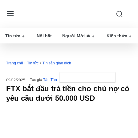
Tin tức
Nổi bật
Người Mới 🔥
Kiến thức
Trang chủ
Tin tức
Tin sàn giao dịch
Tác giả
Tân Tân
09/02/2025
FTX bắt đầu trả tiền cho chủ nợ có
yêu cầu dưới 50.000 USD