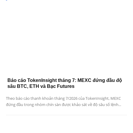
Báo cáo TokenInsight tháng 7: MEXC đứng đầu độ
sâu BTC, ETH và Bạc Futures
Theo báo cáo thanh khoản tháng 7/2026 của TokenInsight, MEXC
đứng đầu trong nhóm chín sàn được khảo sát về độ sâu sổ lệnh...