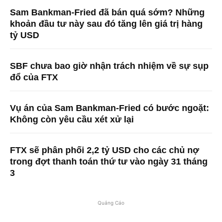
Sam Bankman-Fried đã bán quá sớm? Những
khoản đầu tư này sau đó tăng lên giá trị hàng
tỷ USD
SBF chưa bao giờ nhận trách nhiệm về sự sụp
đổ của FTX
Vụ án của Sam Bankman-Fried có bước ngoặt:
Không còn yêu cầu xét xử lại
FTX sẽ phân phối 2,2 tỷ USD cho các chủ nợ
trong đợt thanh toán thứ tư vào ngày 31 tháng
3
Quảng Cáo