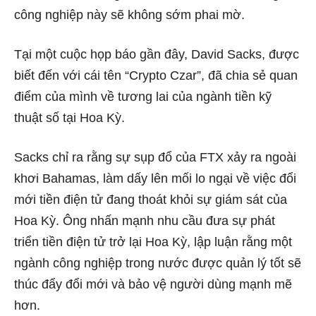
công nghiệp này sẽ không sớm phai mờ.
Tại một cuộc họp báo gần đây, David Sacks, được
biết đến với cái tên “Crypto Czar”, đã chia sẻ quan
điểm của mình về tương lai của ngành tiền kỹ
thuật số tại Hoa Kỳ.
Sacks chỉ ra rằng sự sụp đổ của FTX xảy ra ngoài
khơi Bahamas, làm dấy lên mối lo ngại về việc đổi
mới tiền điện tử đang thoát khỏi sự giám sát của
Hoa Kỳ. Ông nhấn mạnh nhu cầu đưa sự phát
triển tiền điện tử trở lại Hoa Kỳ, lập luận rằng một
ngành công nghiệp trong nước được quản lý tốt sẽ
thúc đẩy đổi mới và bảo vệ người dùng mạnh mẽ
hơn.