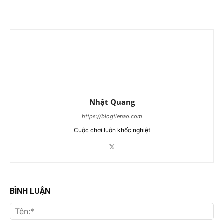
Nhật Quang
https://blogtienao.com
Cuộc chơi luôn khốc nghiệt
BÌNH LUẬN
Tên