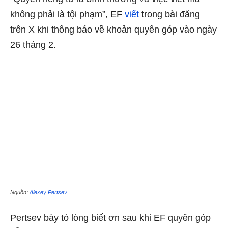
không phải là tội phạm”, EF
viết
trong bài đăng
trên X khi thông báo về khoản quyên góp vào ngày
26 tháng 2.
Nguồn:
Alexey Pertsev
Pertsev bày tỏ lòng biết ơn sau khi EF quyên góp