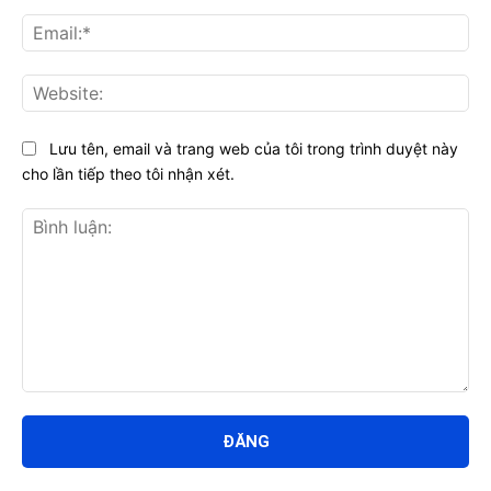
Ema
Web
Lưu tên, email và trang web của tôi trong trình duyệt này
cho lần tiếp theo tôi nhận xét.
Bình
luận: