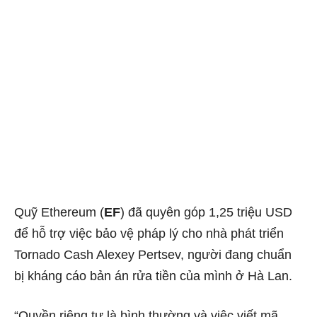
Quỹ Ethereum (
EF
) đã quyên góp 1,25 triệu USD
để hỗ trợ việc bảo vệ pháp lý cho nhà phát triển
Tornado Cash Alexey Pertsev, người đang chuẩn
bị kháng cáo bản án rửa tiền của mình ở Hà Lan.
“Quyền riêng tư là bình thường và việc viết mã