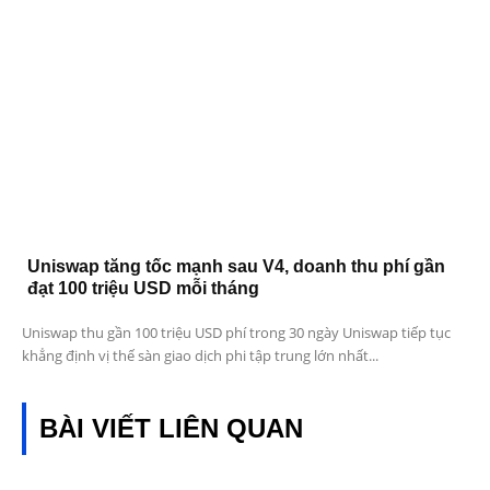
Uniswap tăng tốc mạnh sau V4, doanh thu phí gần
đạt 100 triệu USD mỗi tháng
Uniswap thu gần 100 triệu USD phí trong 30 ngày Uniswap tiếp tục
khẳng định vị thế sàn giao dịch phi tập trung lớn nhất...
BÀI VIẾT LIÊN QUAN