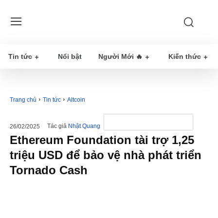
Tin tức
Nổi bật
Người Mới 🔥
Kiến thức
Trang chủ
Tin tức
Altcoin
Tác giả
Nhật Quang
26/02/2025
Ethereum Foundation tài trợ 1,25
triệu USD để bảo vệ nhà phát triển
Tornado Cash