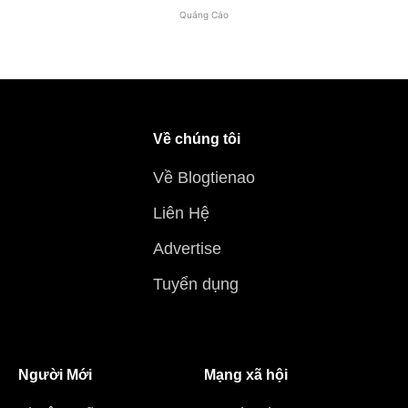
Quảng Cáo
Về chúng tôi
Về Blogtienao
Liên Hệ
Advertise
Tuyển dụng
Người Mới
Mạng xã hội