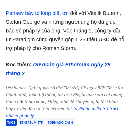
Pertsev bày tỏ lòng biết ơn
đối với Vitalik Buterin,
Stefan George và những người ủng hộ đã giúp
bảo vệ pháp lý của ông. Vào tháng 1, công ty đầu
tư Paradigm cũng quyên góp 1,25 triệu USD để hỗ
trợ pháp lý cho Roman Storm.
Đọc thêm:
Dự đoán giá Ethereum ngày 25
tháng 2
Disclaimer: Nghị quyết số 05/2025/NQ-CP ngày 9/9/2025 của
Chính phủ, toàn bộ thông tin trên Blogtienao.com chỉ mang
tính chất tham khảo, không phải là khuyến nghị tài chính
hay tư vấn đầu tư. Chi tiết xem tại
Tuyên bố miễn trừ trách
nhiệm pháp lý
.
TAGS
ETHEREUM ETF
TORNADO CASH