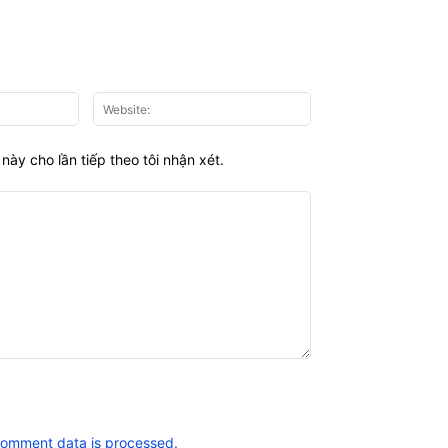
Email:*
Website:
này cho lần tiếp theo tôi nhận xét.
comment data is processed.