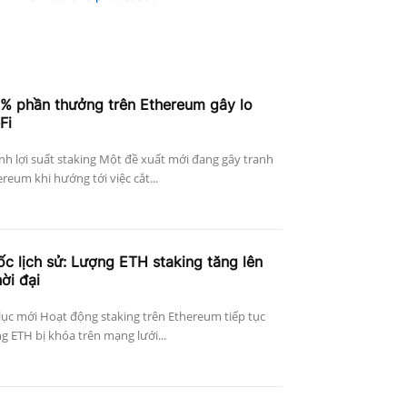
4% phần thưởng trên Ethereum gây lo
Fi
h lợi suất staking Một đề xuất mới đang gây tranh
reum khi hướng tới việc cắt...
c lịch sử: Lượng ETH staking tăng lên
ời đại
lục mới Hoạt động staking trên Ethereum tiếp tục
 ETH bị khóa trên mạng lưới...