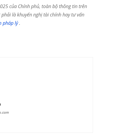
25 của Chính phủ, toàn bộ thông tin trên
phải là khuyến nghị tài chính hay tư vấn
m pháp lý
.
n
ao.com