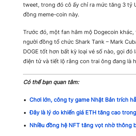
tweet, trong đó cô ấy chỉ ra mức tăng 3 tỷ
đồng meme-coin này.
Trước đó, một fan hâm mộ Dogecoin khác, t
người đồng tổ chức Shark Tank – Mark Cub
DOGE tốt hơn bất kỳ loại vé số nào, gọi đó l
điện tử và tiết lộ rằng con trai ông đang là
Có thể bạn quan tâm:
Chơi lớn, công ty game Nhật Bản trích h
Đây là lý do khiến giá ETH tăng cao tron
Nhiều đồng hệ NFT tăng vọt nhờ thông 