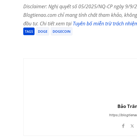
Disclaimer: Nghị quyết số 05/2025/NQ-CP ngày 9/9/20
Blogtienao.com chỉ mang tính chất tham khảo, không 
đầu tư. Chi tiết xem tại
Tuyên bố miễn trừ trách nhiệ
TAGS
DOGE
DOGECOIN
Chia Sẻ
Bảo Trâ
https://blogtien