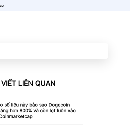
nao
 VIẾT LIÊN QUAN
o số liệu này bảo sao Dogecoin
tăng hơn 800% và còn lọt luôn vào
 Coinmarketcap