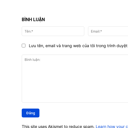
BÌNH LUẬN
Tên:*
Lưu tên, email và trang web của tôi trong trình duyệt 
Bình
luận:
This site uses Akismet to reduce spam.
Learn how your 