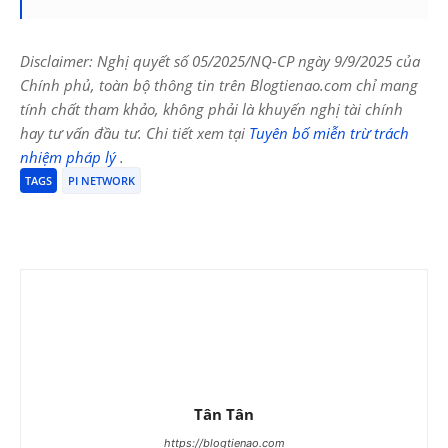
Disclaimer: Nghị quyết số 05/2025/NQ-CP ngày 9/9/2025 của
Chính phủ, toàn bộ thông tin trên Blogtienao.com chỉ mang
tính chất tham khảo, không phải là khuyến nghị tài chính
hay tư vấn đầu tư. Chi tiết xem tại
Tuyên bố miễn trừ trách
nhiệm pháp lý
.
TAGS
PI NETWORK
Tân Tân
https://blogtienao.com