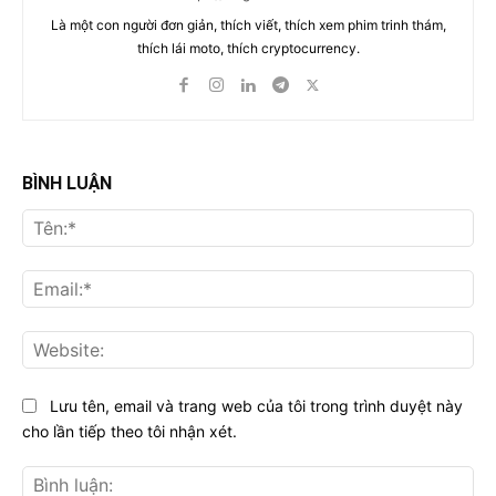
Là một con người đơn giản, thích viết, thích xem phim trinh thám,
thích lái moto, thích cryptocurrency.
BÌNH LUẬN
Tên
Ema
Web
Lưu tên, email và trang web của tôi trong trình duyệt này
cho lần tiếp theo tôi nhận xét.