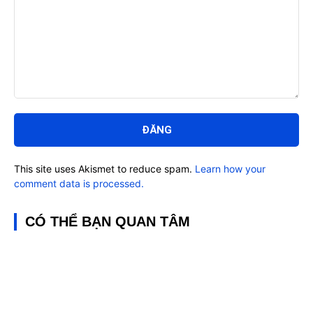
Bình
luận:
This site uses Akismet to reduce spam.
Learn how your
comment data is processed.
CÓ THỂ BẠN QUAN TÂM