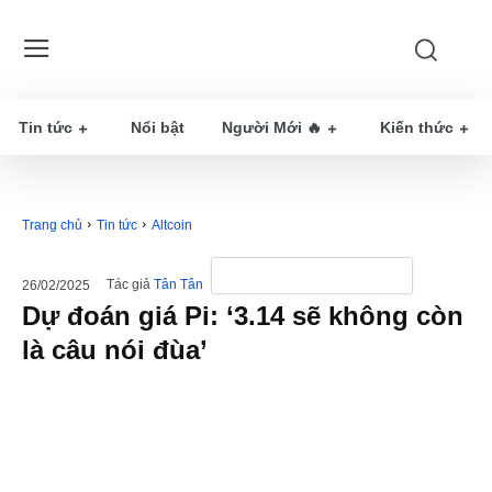
Tin tức
Nổi bật
Người Mới 🔥
Kiến thức
Trang chủ
Tin tức
Altcoin
Tác giả
Tân Tân
26/02/2025
Dự đoán giá Pi: ‘3.14 sẽ không còn
là câu nói đùa’