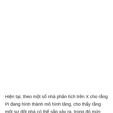
Hiện tại, theo một số nhà phân tích trên X cho rằng
Pi đang hình thành mô hình tăng, cho thấy rằng
một sự đột phá có thể sắp xảy ra, trong đó mức