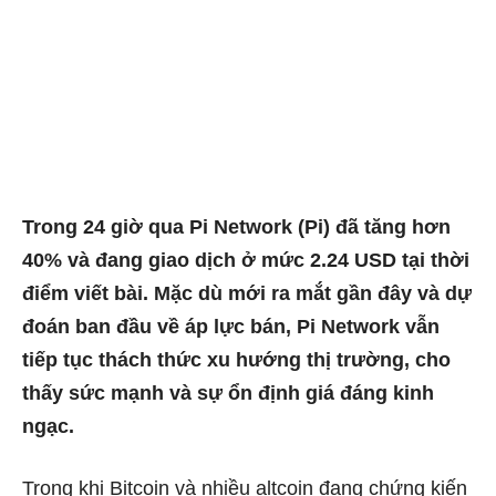
Trong 24 giờ qua Pi Network (Pi) đã tăng hơn
40% và đang giao dịch ở mức 2.24 USD tại thời
điểm viết bài. Mặc dù mới ra mắt gần đây và dự
đoán ban đầu về áp lực bán, Pi Network vẫn
tiếp tục thách thức xu hướng thị trường, cho
thấy sức mạnh và sự ổn định giá đáng kinh
ngạc.
Trong khi Bitcoin và nhiều altcoin đang chứng kiến ​​