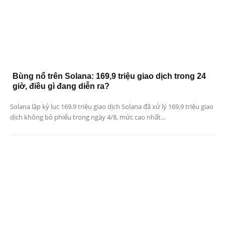
Bùng nổ trên Solana: 169,9 triệu giao dịch trong 24
giờ, điều gì đang diễn ra?
Solana lập kỷ lục 169,9 triệu giao dịch Solana đã xử lý 169,9 triệu giao
dịch không bỏ phiếu trong ngày 4/8, mức cao nhất...