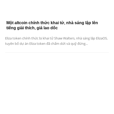
Một altcoin chính thức khai tử, nhà sáng lập lên
tiếng giải thích, giá lao dốc
Eliza token chính thức bị khai tử Shaw Walters, nhà sáng lập ElizaOS,
tuyên bố dự án Eliza token đã chấm dứt và quỹ đứng...