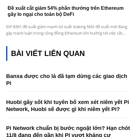
Đề xuất cắt giảm 54% phần thưởng trên Ethereum
gây lo ngại cho toàn bộ DeFi
EIP-8361 đề xuất giảm mạnh lợi suất staking Một đề xuất mới đang
gây tranh luận trong cộng đồng Ethereum khi hướng tới việc cắt...
BÀI VIẾT LIÊN QUAN
Banxa được cho là đã tạm dừng các giao dịch
Pi
Huobi gây sốt khi tuyên bố xem xét niêm yết Pi
Network, Huobi sẽ được gì khi niêm yết Pi?
Pi Network chuẩn bị bước ngoặt lớn? Hạn chót
11/8 đang đến gần khi PI vượt kháng cự