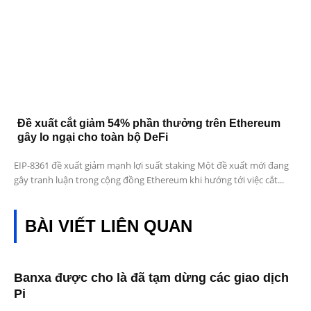
Đề xuất cắt giảm 54% phần thưởng trên Ethereum
gây lo ngại cho toàn bộ DeFi
EIP-8361 đề xuất giảm mạnh lợi suất staking Một đề xuất mới đang
gây tranh luận trong cộng đồng Ethereum khi hướng tới việc cắt...
BÀI VIẾT LIÊN QUAN
Banxa được cho là đã tạm dừng các giao dịch
Pi