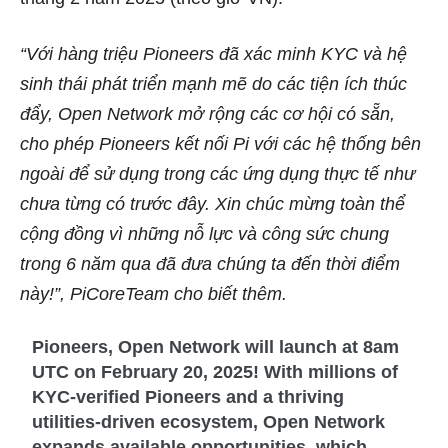
“Với hàng triệu Pioneers đã xác minh KYC và hệ
sinh thái phát triển mạnh mẽ do các tiện ích thúc
đẩy, Open Network mở rộng các cơ hội có sẵn,
cho phép Pioneers kết nối Pi với các hệ thống bên
ngoài để sử dụng trong các ứng dụng thực tế như
chưa từng có trước đây. Xin chúc mừng toàn thể
cộng đồng vì những nỗ lực và công sức chung
trong 6 năm qua đã đưa chúng ta đến thời điểm
này!”, PiCoreTeam cho biết thêm.
Pioneers, Open Network will launch at 8am
UTC on February 20, 2025! With millions of
KYC-verified Pioneers and a thriving
utilities-driven ecosystem, Open Network
expands available opportunities, which