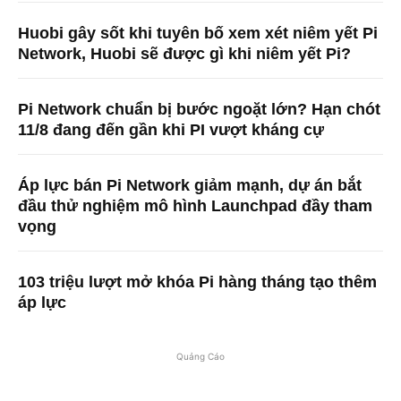
Huobi gây sốt khi tuyên bố xem xét niêm yết Pi
Network, Huobi sẽ được gì khi niêm yết Pi?
Pi Network chuẩn bị bước ngoặt lớn? Hạn chót
11/8 đang đến gần khi PI vượt kháng cự
Áp lực bán Pi Network giảm mạnh, dự án bắt
đầu thử nghiệm mô hình Launchpad đầy tham
vọng
103 triệu lượt mở khóa Pi hàng tháng tạo thêm
áp lực
Quảng Cáo