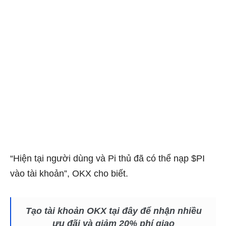
“Hiện tại người dùng và Pi thủ đã có thể nạp $PI
vào tài khoản”, OKX cho biết.
Tạo tài khoản OKX tại đây để nhận nhiều
ưu đãi và giảm 20% phí giao