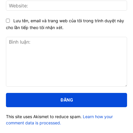
Web
Lưu tên, email và trang web của tôi trong trình duyệt này
cho lần tiếp theo tôi nhận xét.
Bình
luận:
This site uses Akismet to reduce spam.
Learn how your
comment data is processed.