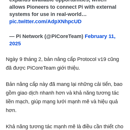
allows Pioneers to connect Pi with external
systems for use in real-world…
pic.twitter.com/AdpXNhpcUD
— Pi Network (@PiCoreTeam)
February 11,
2025
Ngày 9 tháng 2, bản nâng cấp Protocol v19 cũng
đã được PiCoreTeam giới thiệu.
Bản nâng cấp này đã mang lại những cải tiến, bao
gồm giao dịch nhanh hơn và khả năng tương tác
liền mạch, giúp mạng lưới mạnh mẽ và hiệu quả
hơn.
Khả năng tương tác mạnh mẽ là điều cần thiết cho