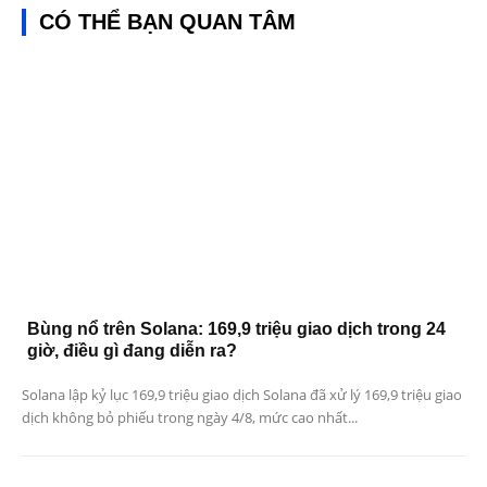
CÓ THỂ BẠN QUAN TÂM
Bùng nổ trên Solana: 169,9 triệu giao dịch trong 24
giờ, điều gì đang diễn ra?
Solana lập kỷ lục 169,9 triệu giao dịch Solana đã xử lý 169,9 triệu giao
dịch không bỏ phiếu trong ngày 4/8, mức cao nhất...