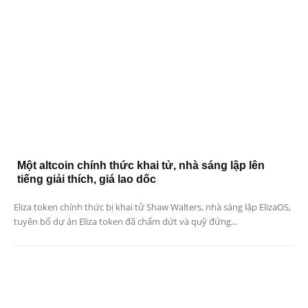
Một altcoin chính thức khai tử, nhà sáng lập lên
tiếng giải thích, giá lao dốc
Eliza token chính thức bị khai tử Shaw Walters, nhà sáng lập ElizaOS,
tuyên bố dự án Eliza token đã chấm dứt và quỹ đứng...