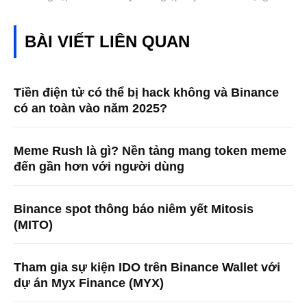
BÀI VIẾT LIÊN QUAN
Tiền điện tử có thể bị hack không và Binance
có an toàn vào năm 2025?
Meme Rush là gì? Nền tảng mang token meme
đến gần hơn với người dùng
Binance spot thông báo niêm yết Mitosis
(MITO)
Tham gia sự kiện IDO trên Binance Wallet với
dự án Myx Finance (MYX)