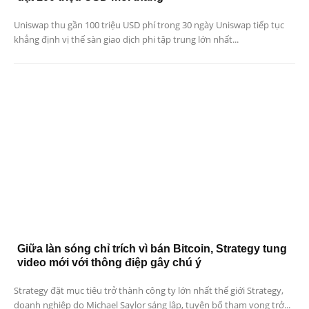
Uniswap thu gần 100 triệu USD phí trong 30 ngày Uniswap tiếp tục
khẳng định vị thế sàn giao dịch phi tập trung lớn nhất...
Giữa làn sóng chỉ trích vì bán Bitcoin, Strategy tung
video mới với thông điệp gây chú ý
Strategy đặt mục tiêu trở thành công ty lớn nhất thế giới Strategy,
doanh nghiệp do Michael Saylor sáng lập, tuyên bố tham vọng trở...