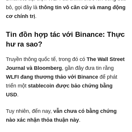
bỏ, gọi đây là
thông tin vô căn cứ và mang động
cơ chính trị
.
Tin đồn hợp tác với Binance: Thực
hư ra sao?
Truyền thông quốc tế, trong đó có
The Wall Street
Journal và Bloomberg
, gần đây đưa tin rằng
WLFI đang thương thảo với Binance
để phát
triển một
stablecoin được bảo chứng bằng
USD
.
Tuy nhiên, đến nay,
vẫn chưa có bằng chứng
nào xác nhận thỏa thuận này
.