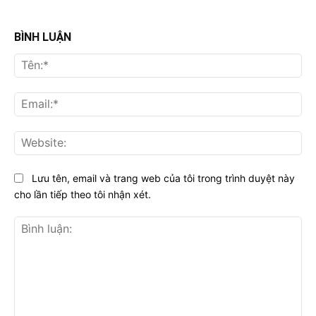
BÌNH LUẬN
Tên
Ema
Web
Lưu tên, email và trang web của tôi trong trình duyệt này
cho lần tiếp theo tôi nhận xét.