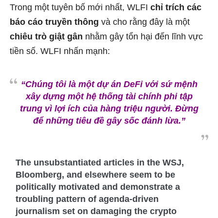
Trong một tuyên bố mới nhất, WLFI
chỉ trích các
báo cáo truyền thông
và cho rằng đây là một
chiêu trò giật gân
nhằm gây tổn hại đến lĩnh vực
tiền số. WLFI nhấn mạnh:
“Chúng tôi là một dự án DeFi với sứ mệnh
xây dựng một hệ thống tài chính phi tập
trung vì lợi ích của hàng triệu người. Đừng
để những tiêu đề gây sốc đánh lừa.”
The unsubstantiated articles in the WSJ,
Bloomberg, and elsewhere seem to be
politically motivated and demonstrate a
troubling pattern of agenda-driven
journalism set on damaging the crypto