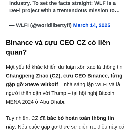
industry. To set the facts straight: WLF is a
DeFi project with a tremendous mission to…
— WLFI (@worldlibertyfi)
March 14, 2025
Binance và cựu CEO CZ có liên
quan?
Một yếu tố khác khiến dư luận xôn xao là thông tin
Changpeng Zhao (CZ), cựu CEO Binance, từng
gặp gỡ Steve Witkoff
– nhà sáng lập WLFI và là
người thân cận với Trump – tại hội nghị Bitcoin
MENA 2024 ở Abu Dhabi.
Tuy nhiên, CZ đã
bác bỏ hoàn toàn thông tin
này
. Nếu cuộc gặp gỡ thực sự diễn ra, điều này có