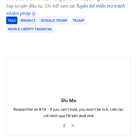
hay tư vấn đầu tư. Chi tiết xem tại
Tuyên bố miễn trừ trách
nhiệm pháp lý
.
TAGS
BINANCE
DONALD TRUMP
TRUMP
WORLD LIBERTY FINANCIAL
Shi Mo
Researcher on BTA - If you can't hold, you won't be rich. Liên lạc
với mình qua FB bên dưới nhé