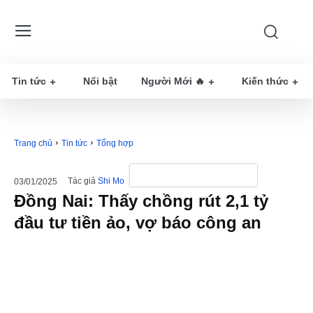
Tin tức
Nổi bật
Người Mới 🔥
Kiến thức
Trang chủ
Tin tức
Tổng hợp
Tác giả
Shi Mo
03/01/2025
Đồng Nai: Thấy chồng rút 2,1 tỷ
đầu tư tiền ảo, vợ báo công an