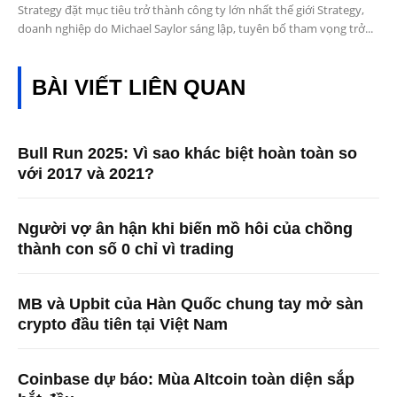
Strategy đặt mục tiêu trở thành công ty lớn nhất thế giới Strategy,
doanh nghiệp do Michael Saylor sáng lập, tuyên bố tham vọng trở...
BÀI VIẾT LIÊN QUAN
Bull Run 2025: Vì sao khác biệt hoàn toàn so
với 2017 và 2021?
Người vợ ân hận khi biến mồ hôi của chồng
thành con số 0 chỉ vì trading
MB và Upbit của Hàn Quốc chung tay mở sàn
crypto đầu tiên tại Việt Nam
Coinbase dự báo: Mùa Altcoin toàn diện sắp