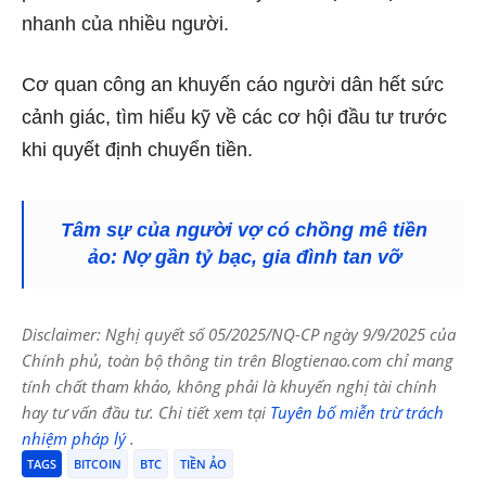
nhanh của nhiều người.
Cơ quan công an khuyến cáo người dân hết sức
cảnh giác, tìm hiểu kỹ về các cơ hội đầu tư trước
khi quyết định chuyển tiền.
Tâm sự của người vợ có chồng mê tiền
ảo: Nợ gần tỷ bạc, gia đình tan vỡ
Disclaimer: Nghị quyết số 05/2025/NQ-CP ngày 9/9/2025 của
Chính phủ, toàn bộ thông tin trên Blogtienao.com chỉ mang
tính chất tham khảo, không phải là khuyến nghị tài chính
hay tư vấn đầu tư. Chi tiết xem tại
Tuyên bố miễn trừ trách
nhiệm pháp lý
.
TAGS
BITCOIN
BTC
TIỀN ẢO