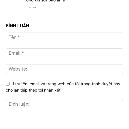
Trả Lời
BÌNH LUẬN
Tên
Ema
Web
Lưu tên, email và trang web của tôi trong trình duyệt này
cho lần tiếp theo tôi nhận xét.