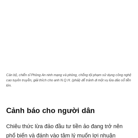
Cán bộ, chiến sĩ Phòng An ninh mạng và phòng, chống tội phạm sử dụng công nghệ
cao tuyên truyền, giải thích cho anh N.Q.H. (phải) để tránh đi một vụ lừa đảo số tiền
lớn.
Cảnh báo cho người dân
Chiêu thức lừa đảo đầu tư tiền ảo đang trở nên
phổ biến và đánh vào tâm lý muốn lợi nhuận