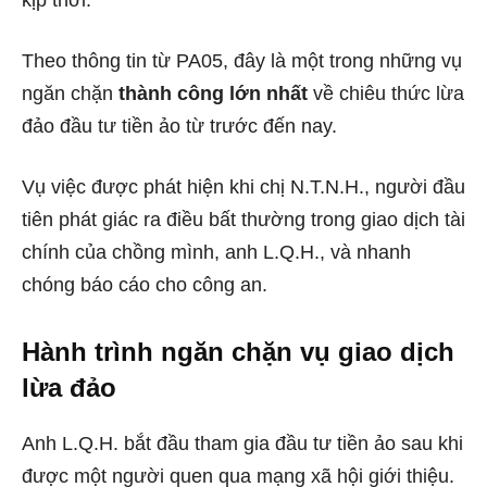
kịp thời.
Theo thông tin từ PA05, đây là một trong những vụ
ngăn chặn
thành công lớn nhất
về chiêu thức lừa
đảo đầu tư tiền ảo từ trước đến nay.
Vụ việc được phát hiện khi chị N.T.N.H., người đầu
tiên phát giác ra điều bất thường trong giao dịch tài
chính của chồng mình, anh L.Q.H., và nhanh
chóng báo cáo cho công an.
Hành trình ngăn chặn vụ giao dịch
lừa đảo
Anh L.Q.H. bắt đầu tham gia đầu tư tiền ảo sau khi
được một người quen qua mạng xã hội giới thiệu.