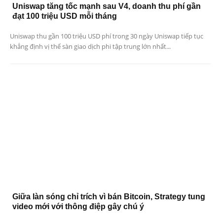
Uniswap tăng tốc mạnh sau V4, doanh thu phí gần
đạt 100 triệu USD mỗi tháng
Uniswap thu gần 100 triệu USD phí trong 30 ngày Uniswap tiếp tục
khẳng định vị thế sàn giao dịch phi tập trung lớn nhất...
Giữa làn sóng chỉ trích vì bán Bitcoin, Strategy tung
video mới với thông điệp gây chú ý