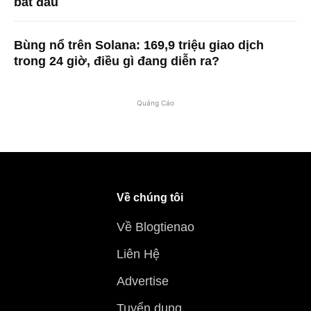
bắt đầu
Bùng nổ trên Solana: 169,9 triệu giao dịch
trong 24 giờ, điều gì đang diễn ra?
Quảng Cáo
Về chúng tôi
Về Blogtienao
Liên Hệ
Advertise
Tuyển dụng