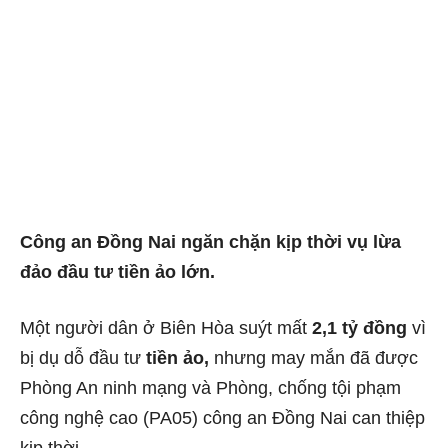
Công an Đồng Nai ngăn chặn kịp thời vụ lừa
đảo đầu tư tiền ảo lớn.
Một người dân ở Biên Hòa suýt mất
2,1 tỷ đồng
vì
bị dụ dỗ đầu tư
tiền ảo,
nhưng may mắn đã được
Phòng An ninh mạng và Phòng, chống tội phạm
công nghệ cao (PA05) công an Đồng Nai can thiệp