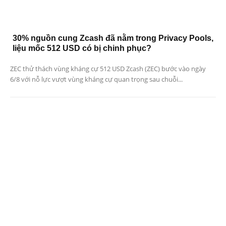
30% nguồn cung Zcash đã nằm trong Privacy Pools,
liệu mốc 512 USD có bị chinh phục?
ZEC thử thách vùng kháng cự 512 USD Zcash (ZEC) bước vào ngày
6/8 với nỗ lực vượt vùng kháng cự quan trọng sau chuỗi...