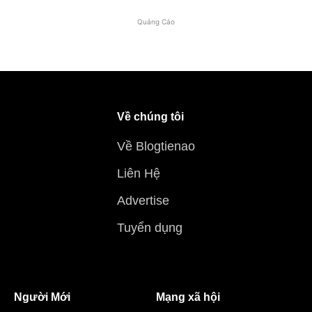
Quảng Cáo
Về chúng tôi
Về Blogtienao
Liên Hệ
Advertise
Tuyển dụng
Người Mới
Mạng xã hội