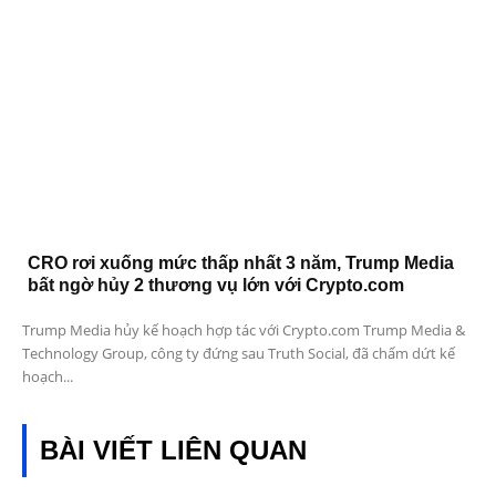
CRO rơi xuống mức thấp nhất 3 năm, Trump Media
bất ngờ hủy 2 thương vụ lớn với Crypto.com
Trump Media hủy kế hoạch hợp tác với Crypto.com Trump Media &
Technology Group, công ty đứng sau Truth Social, đã chấm dứt kế
hoạch...
BÀI VIẾT LIÊN QUAN