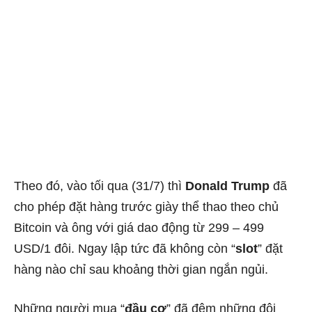
Theo đó, vào tối qua (31/7) thì
Donald Trump
đã
cho phép đặt hàng trước giày thể thao theo chủ
Bitcoin và ông với giá dao động từ 299 – 499
USD/1 đôi. Ngay lập tức đã không còn “
slot
” đặt
hàng nào chỉ sau khoảng thời gian ngắn ngủi.
Những người mua “
đầu cơ
” đã đêm những đôi