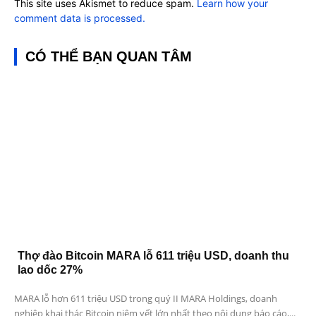
This site uses Akismet to reduce spam.
Learn how your
comment data is processed.
CÓ THỂ BẠN QUAN TÂM
Thợ đào Bitcoin MARA lỗ 611 triệu USD, doanh thu
lao dốc 27%
MARA lỗ hơn 611 triệu USD trong quý II MARA Holdings, doanh
nghiệp khai thác Bitcoin niêm yết lớn nhất theo nội dung báo cáo,...