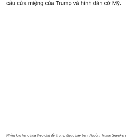
câu cửa miệng của Trump và hình dán cờ Mỹ.
Nhiều loại hàng hóa theo chủ đề Trump được bày bán. Nguồn: Trump Sneakers