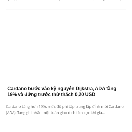
Cardano bước vào kỷ nguyên Dijkstra, ADA tăng
19% và đứng trước thử thách 0,20 USD
Cardano tăng hơn 19%, mức độ phi tập trung lập đỉnh mới Cardano
(ADA) đang ghi nhận một tuần giao dịch tích cực khi giá...