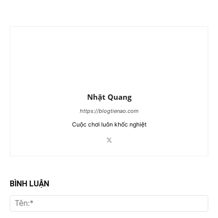
Nhật Quang
https://blogtienao.com
Cuộc chơi luôn khốc nghiệt
BÌNH LUẬN
Tên