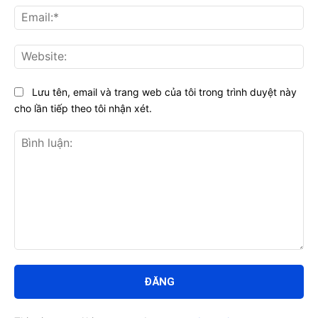
Ema
Web
Lưu tên, email và trang web của tôi trong trình duyệt này
cho lần tiếp theo tôi nhận xét.
Bình
luận: