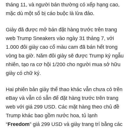
tháng 11, và người bán thường có xếp hạng cao,
mặc dù một số bị cáo buộc là lừa đảo.
Giày đã được mở bán đặt hàng trước trên trang
web Trump Sneakers vào ngày 31 tháng 7, với
1.000 đôi giày cao cổ màu cam đã bán hết trong
vòng ba giờ. Năm đôi giày sẽ được Trump ký ngẫu
nhiên, tạo ra cơ hội 1/200 cho người mua sở hữu
giày có chữ ký.
Hai phiên bản giày thể thao khác vẫn chưa có trên
eBay và vẫn có sẵn để đặt hàng trước trên trang
web với giá 299 USD. Các mặt hàng theo chủ đề
Trump khác bao gồm nước hoa, tủ lạnh
“
Freedom
” giá 299 USD và giày trang trí bằng các