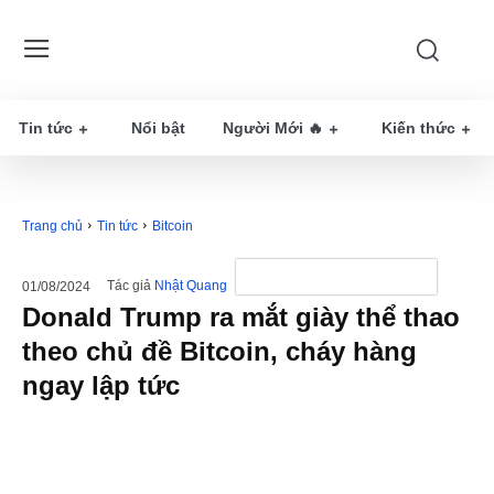
Tin tức
Nổi bật
Người Mới 🔥
Kiến thức
Trang chủ
Tin tức
Bitcoin
Tác giả
Nhật Quang
01/08/2024
Donald Trump ra mắt giày thể thao
theo chủ đề Bitcoin, cháy hàng
ngay lập tức