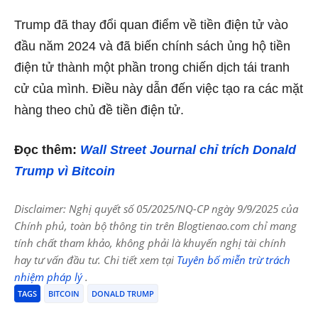
Trump đã thay đổi quan điểm về tiền điện tử vào
đầu năm 2024 và đã biến chính sách ủng hộ tiền
điện tử thành một phần trong chiến dịch tái tranh
cử của mình. Điều này dẫn đến việc tạo ra các mặt
hàng theo chủ đề tiền điện tử.
Đọc thêm:
Wall Street Journal chỉ trích Donald
Trump vì Bitcoin
Disclaimer: Nghị quyết số 05/2025/NQ-CP ngày 9/9/2025 của
Chính phủ, toàn bộ thông tin trên Blogtienao.com chỉ mang
tính chất tham khảo, không phải là khuyến nghị tài chính
hay tư vấn đầu tư. Chi tiết xem tại
Tuyên bố miễn trừ trách
nhiệm pháp lý
.
TAGS
BITCOIN
DONALD TRUMP