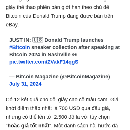
giày thể thao phiên bản giới hạn theo chủ đề
Bitcoin của Donald Trump đang được bán trên
eBay.
JUST IN: 🇺🇸 Donald Trump launches
#Bitcoin
sneaker collection after speaking at
Bitcoin 2024 in Nashville 👀
pic.twitter.com/ZVakF14qgS
— Bitcoin Magazine (@BitcoinMagazine)
July 31, 2024
Có 12 kết quả cho đôi giày cao cổ màu cam. Giá
khởi điểm thấp nhất là 700 USD qua đấu giá,
nhưng có thể lên tới 2.500 đô la với tùy chọn
“
hoặc giá tốt nhất
“. Một danh sách hài hước đã