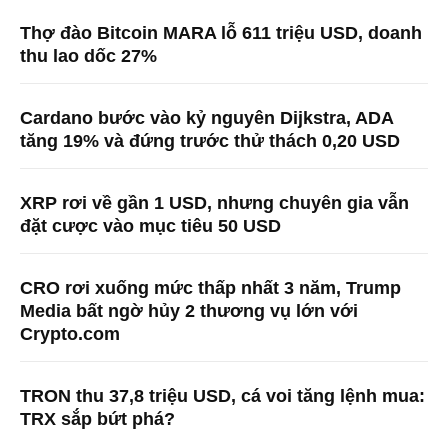
Thợ đào Bitcoin MARA lỗ 611 triệu USD, doanh
thu lao dốc 27%
Cardano bước vào kỷ nguyên Dijkstra, ADA
tăng 19% và đứng trước thử thách 0,20 USD
XRP rơi về gần 1 USD, nhưng chuyên gia vẫn
đặt cược vào mục tiêu 50 USD
CRO rơi xuống mức thấp nhất 3 năm, Trump
Media bất ngờ hủy 2 thương vụ lớn với
Crypto.com
TRON thu 37,8 triệu USD, cá voi tăng lệnh mua:
TRX sắp bứt phá?