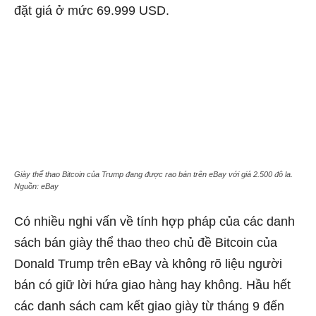
đặt giá ở mức 69.999 USD.
Giày thể thao Bitcoin của Trump đang được rao bán trên eBay với giá 2.500 đô la.
Nguồn: eBay
Có nhiều nghi vấn về tính hợp pháp của các danh
sách bán giày thể thao theo chủ đề Bitcoin của
Donald Trump trên eBay và không rõ liệu người
bán có giữ lời hứa giao hàng hay không. Hầu hết
các danh sách cam kết giao giày từ tháng 9 đến