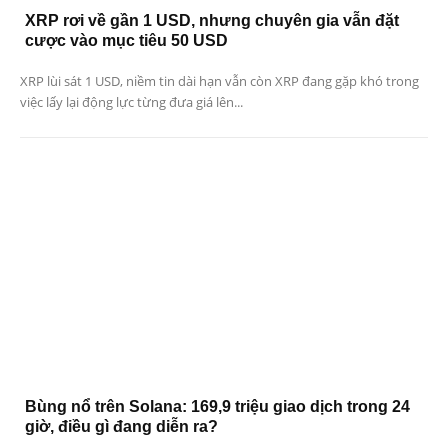
XRP rơi về gần 1 USD, nhưng chuyên gia vẫn đặt
cược vào mục tiêu 50 USD
XRP lùi sát 1 USD, niềm tin dài hạn vẫn còn XRP đang gặp khó trong
việc lấy lại động lực từng đưa giá lên...
Bùng nổ trên Solana: 169,9 triệu giao dịch trong 24
giờ, điều gì đang diễn ra?