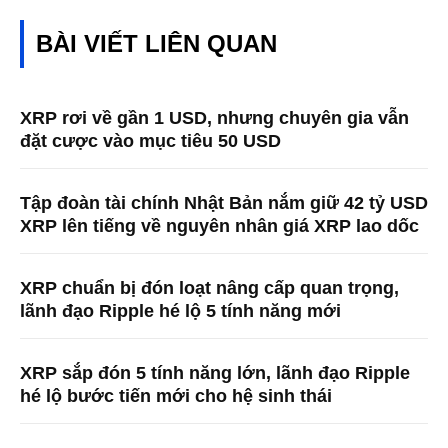
BÀI VIẾT LIÊN QUAN
XRP rơi về gần 1 USD, nhưng chuyên gia vẫn
đặt cược vào mục tiêu 50 USD
Tập đoàn tài chính Nhật Bản nắm giữ 42 tỷ USD
XRP lên tiếng về nguyên nhân giá XRP lao dốc
XRP chuẩn bị đón loạt nâng cấp quan trọng,
lãnh đạo Ripple hé lộ 5 tính năng mới
XRP sắp đón 5 tính năng lớn, lãnh đạo Ripple
hé lộ bước tiến mới cho hệ sinh thái