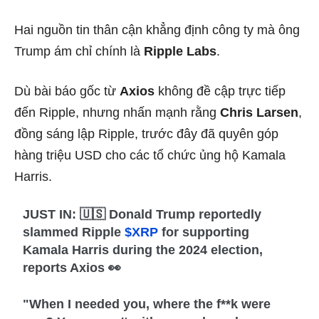
Hai nguồn tin thân cận khẳng định công ty mà ông
Trump ám chỉ chính là
Ripple Labs
.
Dù bài báo gốc từ
Axios
không đề cập trực tiếp
đến Ripple, nhưng nhấn mạnh rằng
Chris Larsen
,
đồng sáng lập Ripple, trước đây đã quyên góp
hàng triệu USD cho các tổ chức ủng hộ Kamala
Harris.
JUST IN: 🇺🇸 Donald Trump reportedly
slammed Ripple
$XRP
for supporting
Kamala Harris during the 2024 election,
reports Axios 👀
"When I needed you, where the f**k were