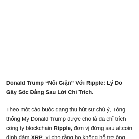
Donald Trump “Nổi Giận” Với Ripple: Lý Do
Gây Sốc Đằng Sau Lời Chỉ Trích.
Theo một cáo buộc đang thu hút sự chú ý, Tổng
thống Mỹ Donald Trump được cho là đã chỉ trích
công ty blockchain
Ripple
, đơn vị đứng sau altcoin
đình đám
XRP
, vì cho rằng họ không hỗ trợ ông