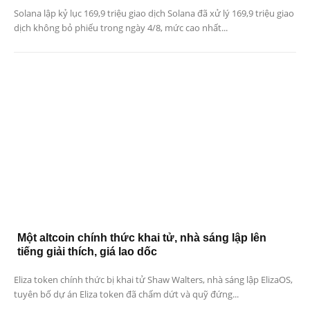
Solana lập kỷ lục 169,9 triệu giao dịch Solana đã xử lý 169,9 triệu giao
dịch không bỏ phiếu trong ngày 4/8, mức cao nhất...
Một altcoin chính thức khai tử, nhà sáng lập lên
tiếng giải thích, giá lao dốc
Eliza token chính thức bị khai tử Shaw Walters, nhà sáng lập ElizaOS,
tuyên bố dự án Eliza token đã chấm dứt và quỹ đứng...