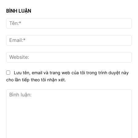
BÌNH LUẬN
Tên
Ema
Web
Lưu tên, email và trang web của tôi trong trình duyệt này
cho lần tiếp theo tôi nhận xét.