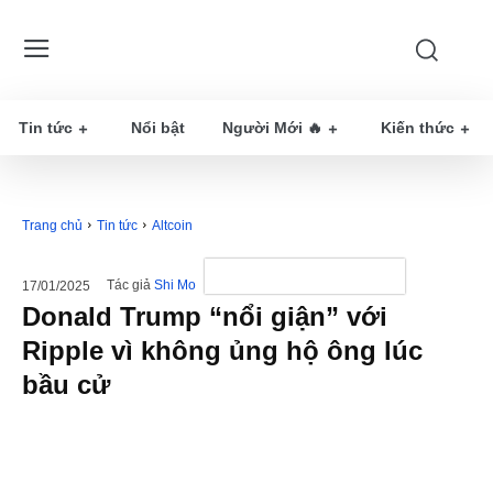
Tin tức
Nổi bật
Người Mới 🔥
Kiến thức
Trang chủ
Tin tức
Altcoin
Tác giả
Shi Mo
17/01/2025
Donald Trump “nổi giận” với
Ripple vì không ủng hộ ông lúc
bầu cử