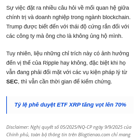
Sự việc đặt ra nhiều câu hỏi về mối quan hệ giữa
chính trị và doanh nghiệp trong ngành blockchain.
Trump được biết đến với thái độ cứng rắn đối với
các công ty mà ông cho là không ủng hộ mình.
Tuy nhiên, liệu những chỉ trích này có ảnh hưởng
đến vị thế của Ripple hay không, đặc biệt khi họ
vẫn đang phải đối mặt với các vụ kiện pháp lý từ
SEC
, thì vẫn cần thời gian để kiểm chứng.
Tỷ lệ phê duyệt ETF XRP tăng vọt lên 70%
Disclaimer: Nghị quyết số 05/2025/NQ-CP ngày 9/9/2025 của
Chính phủ, toàn bộ thông tin trên Blogtienao.com chỉ mang