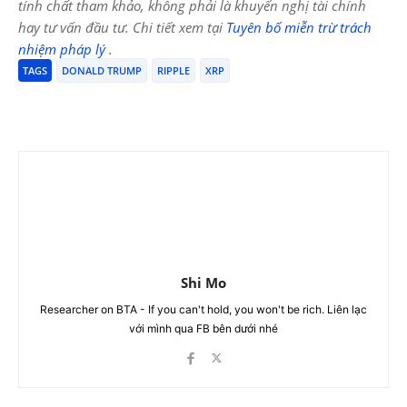
tính chất tham khảo, không phải là khuyến nghị tài chính
hay tư vấn đầu tư. Chi tiết xem tại
Tuyên bố miễn trừ trách
nhiệm pháp lý
.
TAGS
DONALD TRUMP
RIPPLE
XRP
Shi Mo
Researcher on BTA - If you can't hold, you won't be rich. Liên lạc
với mình qua FB bên dưới nhé