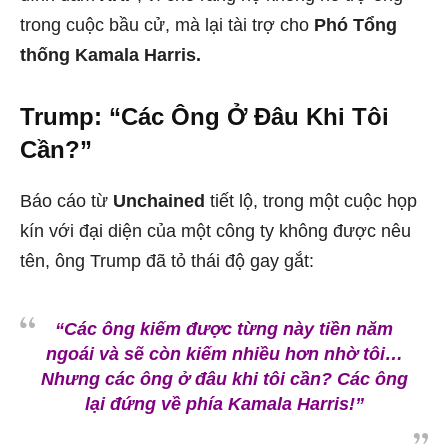
trong cuộc bầu cử, mà lại tài trợ cho
Phó Tổng
thống Kamala Harris.
Trump: “Các Ông Ở Đâu Khi Tôi
Cần?”
Báo cáo từ
Unchained
tiết lộ, trong một cuộc họp
kín với đại diện của một công ty không được nêu
tên, ông Trump đã tỏ thái độ gay gắt:
“Các ông kiếm được từng này tiền năm
ngoái và sẽ còn kiếm nhiều hơn nhờ tôi…
Nhưng các ông ở đâu khi tôi cần? Các ông
lại đứng về phía Kamala Harris!”