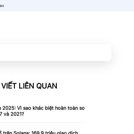
nao
 VIẾT LIÊN QUAN
n 2025: Vì sao khác biệt hoàn toàn so
7 và 2021?
 trên Solana: 169,9 triệu giao dịch