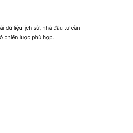
 dữ liệu lịch sử, nhà đầu tư cần
có chiến lược phù hợp.