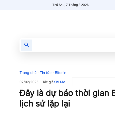
Thứ Sáu, 7 Tháng 8 2026
Tin tức
Nổi bật
Người Mới 🔥
Trang chủ
Tin tức
Bitcoin
Tác giả
Shi Mo
02/02/2025
Đây là dự báo thời gian 
lịch sử lặp lại