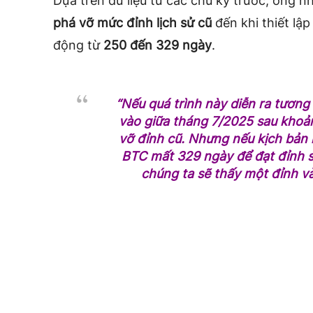
Dựa trên dữ liệu từ các chu kỳ trước, ông n
phá vỡ mức đỉnh lịch sử cũ
đến khi thiết lậ
động từ
250 đến 329 ngày
.
“Nếu quá trình này diễn ra tương 
vào giữa tháng 7/2025 sau khoả
vỡ đỉnh cũ. Nhưng nếu kịch bản 
BTC mất 329 ngày để đạt đỉnh sa
chúng ta sẽ thấy một đỉnh v