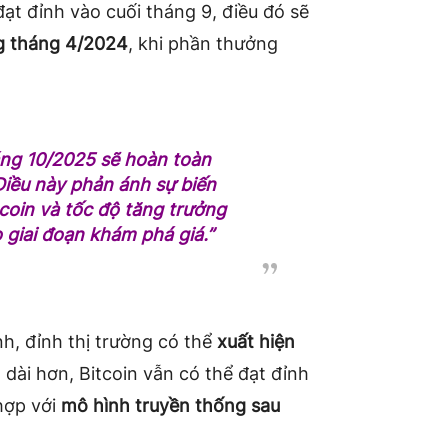
đạt đỉnh vào cuối tháng 9, điều đó sẽ
ng tháng 4/2024
, khi phần thưởng
áng 10/2025 sẽ hoàn toàn
Điều này phản ánh sự biến
coin và tốc độ tăng trưởng
 giai đoạn khám phá giá.”
nh, đỉnh thị trường có thể
xuất hiện
 dài hơn, Bitcoin vẫn có thể đạt đỉnh
hợp với
mô hình truyền thống sau