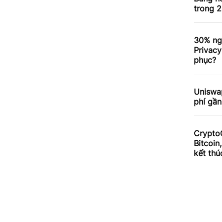
trong 2
30% ng
Privacy
phục?
Uniswa
phí gần
Crypto
Bitcoin
kết thú