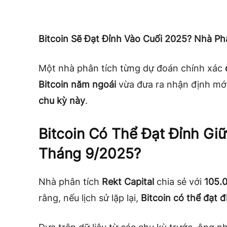
Bitcoin Sẽ Đạt Đỉnh Vào Cuối 2025? Nhà Ph
Một nhà phân tích từng dự đoán chính xác
Bitcoin năm ngoái
vừa đưa ra nhận định mớ
chu kỳ này
.
Bitcoin Có Thể Đạt Đỉnh Gi
Tháng 9/2025?
Nhà phân tích
Rekt Capital
chia sẻ với
105.0
rằng, nếu lịch sử lặp lại,
Bitcoin có thể đạt 