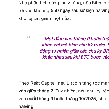
Nhà phân tích cũng lưu ý rằng, nếu Bitcoin 
rơi vào khoảng
550 ngày sau sự kiện halvi
khối bị cắt giảm một nửa.
“Một đỉnh vào tháng 9 hoặc th
khớp với mô hình chu kỳ trước. 
động tự nhiên giữa các chu kỳ Bit
khác nhau sau khi BTC bước vào
Theo
Rekt Capital
, nếu Bitcoin tăng tốc mạ
vào giữa tháng 7
. Tuy nhiên, nếu chu kỳ kéo
vào
cuối tháng 9 hoặc tháng 10/2025
, phù 
halving
.