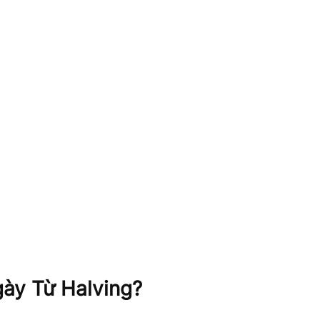
gày Từ Halving?