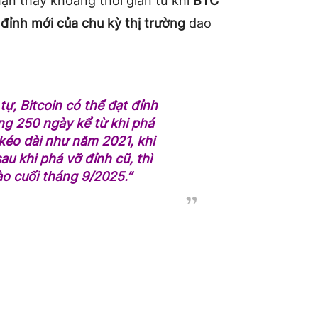
hận thấy khoảng thời gian từ khi
BTC
p
đỉnh mới của chu kỳ thị trường
dao
tự, Bitcoin có thể đạt đỉnh
ng 250 ngày kể từ khi phá
kéo dài như năm 2021, khi
u khi phá vỡ đỉnh cũ, thì
ào cuối tháng 9/2025.”