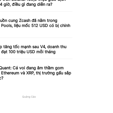
4 giờ, điều gì đang diễn ra?
uồn cung Zcash đã nằm trong
 Pools, liệu mốc 512 USD có bị chinh
p tăng tốc mạnh sau V4, doanh thu
 đạt 100 triệu USD mỗi tháng
Quant: Cá voi đang âm thầm gom
, Ethereum và XRP, thị trường gấu sắp
c?
Quảng Cáo