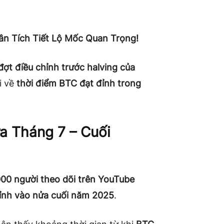
ân Tích Tiết Lộ Mốc Quan Trọng!
đợt điều chỉnh trước halving của
i về
thời điểm BTC đạt đỉnh trong
ữa Tháng 7 – Cuối
00 người theo dõi trên YouTube
đỉnh vào nửa cuối năm 2025
.