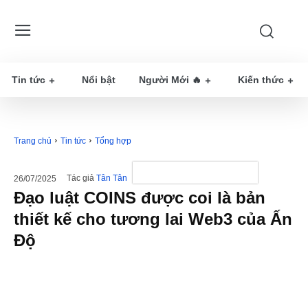
Tin tức
Nổi bật
Người Mới 🔥
Kiến thức
Trang chủ
Tin tức
Tổng hợp
Tác giả
Tân Tân
26/07/2025
Đạo luật COINS được coi là bản
thiết kế cho tương lai Web3 của Ấn
Độ