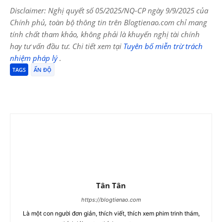
Disclaimer: Nghị quyết số 05/2025/NQ-CP ngày 9/9/2025 của
Chính phủ, toàn bộ thông tin trên Blogtienao.com chỉ mang
tính chất tham khảo, không phải là khuyến nghị tài chính
hay tư vấn đầu tư. Chi tiết xem tại
Tuyên bố miễn trừ trách
nhiệm pháp lý
.
TAGS
ẤN ĐỘ
Tân Tân
https://blogtienao.com
Là một con người đơn giản, thích viết, thích xem phim trinh thám,