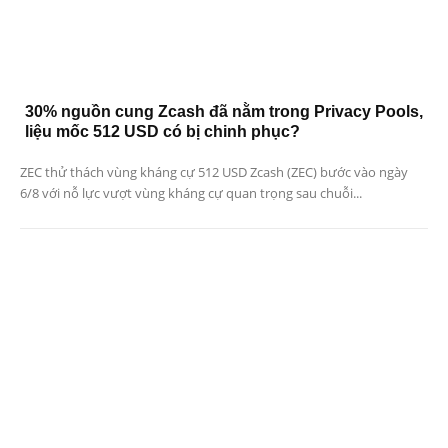
30% nguồn cung Zcash đã nằm trong Privacy Pools,
liệu mốc 512 USD có bị chinh phục?
ZEC thử thách vùng kháng cự 512 USD Zcash (ZEC) bước vào ngày
6/8 với nỗ lực vượt vùng kháng cự quan trọng sau chuỗi...