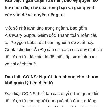
vào việc ngăn chặn rửa tiền, bảo vệ quyền sở
hữu tiền điện tử của riêng bạn và giải quyết
các vấn đề về quyền riêng tư.
Một số nhà lãnh đạo trong ngành, bao gồm
Aishwary Gupta, Giám đốc Thanh toán Toàn cầu
tại Polygon Labs, đã hoan nghênh đề xuất này.
Gupta cho biết Ấn Độ cần cải cách các quy định về
tiền điện tử, đặc biệt là để thiết lập sự minh bạch
và cải cách thuế.
Đạo luật COINS: Người tiên phong cho khuôn
khổ quản lý tiền điện tử
Đạo luật COINS thiết lập các quyền liên quan đến
tiền điện tử cho người dùng và nhà đầu tư, tăng