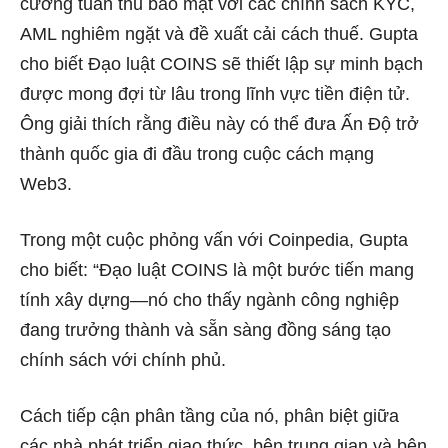
cường tuân thủ bảo mật với các chính sách KYC,
AML nghiêm ngặt và đề xuất cải cách thuế. Gupta
cho biết Đạo luật COINS sẽ thiết lập sự minh bạch
được mong đợi từ lâu trong lĩnh vực tiền điện tử.
Ông giải thích rằng điều này có thể đưa Ấn Độ trở
thành quốc gia đi đầu trong cuộc cách mạng
Web3.
Trong một cuộc phỏng vấn với Coinpedia, Gupta
cho biết: “Đạo luật COINS là một bước tiến mang
tính xây dựng—nó cho thấy ngành công nghiệp
đang trưởng thành và sẵn sàng đồng sáng tạo
chính sách với chính phủ.
Cách tiếp cận phân tầng của nó, phân biệt giữa
các nhà phát triển giao thức, bên trung gian và bên