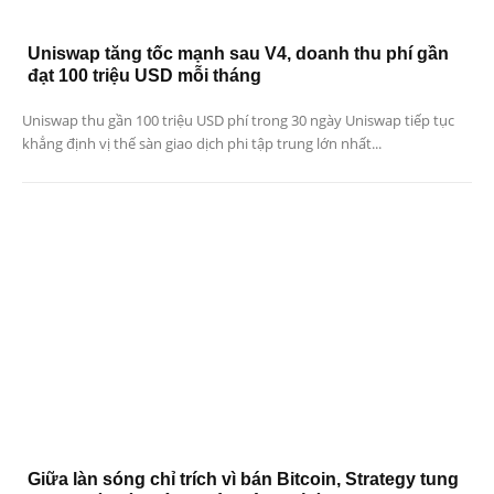
Uniswap tăng tốc mạnh sau V4, doanh thu phí gần
đạt 100 triệu USD mỗi tháng
Uniswap thu gần 100 triệu USD phí trong 30 ngày Uniswap tiếp tục
khẳng định vị thế sàn giao dịch phi tập trung lớn nhất...
Giữa làn sóng chỉ trích vì bán Bitcoin, Strategy tung