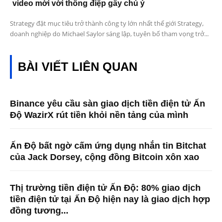
video mới với thông điệp gây chú ý
Strategy đặt mục tiêu trở thành công ty lớn nhất thế giới Strategy,
doanh nghiệp do Michael Saylor sáng lập, tuyên bố tham vọng trở...
BÀI VIẾT LIÊN QUAN
Binance yêu cầu sàn giao dịch tiền điện tử Ấn
Độ WazirX rút tiền khỏi nền tảng của mình
Ấn Độ bất ngờ cấm ứng dụng nhắn tin Bitchat
của Jack Dorsey, cộng đồng Bitcoin xôn xao
Thị trường tiền điện tử Ấn Độ: 80% giao dịch
tiền điện tử tại Ấn Độ hiện nay là giao dịch hợp
đồng tương...