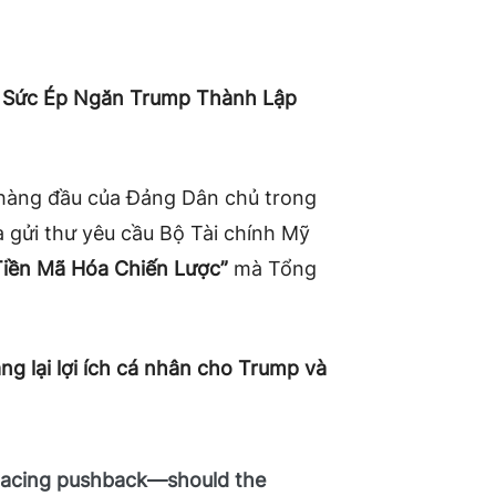
y Sức Ép Ngăn Trump Thành Lập
hàng đầu của Đảng Dân chủ trong
 gửi thư yêu cầu Bộ Tài chính Mỹ
Tiền Mã Hóa Chiến Lược”
mà Tổng
g lại lợi ích cá nhân cho Trump và
s facing pushback—should the