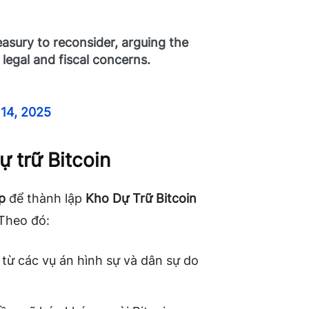
asury to reconsider, arguing the
g legal and fiscal concerns.
14, 2025
ự trữ Bitcoin
p
để thành lập
Kho Dự Trữ Bitcoin
 Theo đó:
 từ các vụ án hình sự và dân sự do