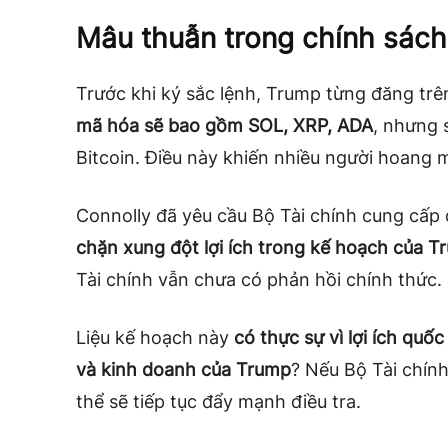
Mâu thuẫn trong chính sách
Trước khi ký sắc lệnh, Trump từng đăng trê
mã hóa sẽ bao gồm SOL, XRP, ADA
, nhưng 
Bitcoin. Điều này khiến nhiều người hoang 
Connolly đã yêu cầu Bộ Tài chính cung cấp
chặn xung đột lợi ích trong kế hoạch của T
Tài chính vẫn chưa có phản hồi chính thức.
Liệu kế hoạch này
có thực sự vì lợi ích quốc
và kinh doanh của Trump
? Nếu Bộ Tài chín
thể sẽ tiếp tục đẩy mạnh điều tra.