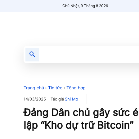
Chủ Nhật, 9 Tháng 8 2026
Tin tức
Nổi bật
Người Mới 🔥
Trang chủ
Tin tức
Tổng hợp
Tác giả
Shi Mo
14/03/2025
Đảng Dân chủ gây sức 
lập “Kho dự trữ Bitcoin”