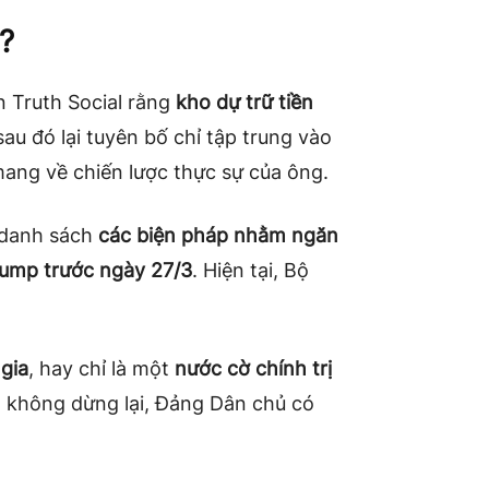
?
n Truth Social rằng
kho dự trữ tiền
sau đó lại tuyên bố chỉ tập trung vào
mang về chiến lược thực sự của ông.
 danh sách
các biện pháp nhằm ngăn
rump trước ngày 27/3
. Hiện tại, Bộ
 gia
, hay chỉ là một
nước cờ chính trị
h không dừng lại, Đảng Dân chủ có