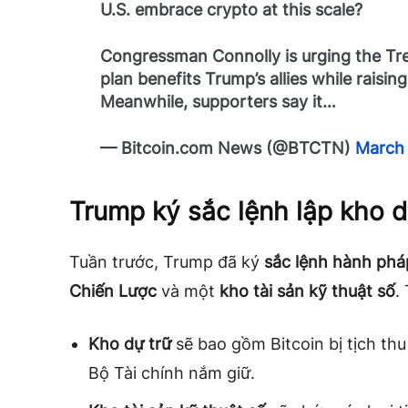
U.S. embrace crypto at this scale?
Congressman Connolly is urging the Tre
plan benefits Trump’s allies while raisin
Meanwhile, supporters say it…
— Bitcoin.com News (@BTCTN)
March 
Trump ký sắc lệnh lập kho d
Tuần trước, Trump đã ký
sắc lệnh hành phá
Chiến Lược
và một
kho tài sản kỹ thuật số
.
Kho dự trữ
sẽ bao gồm Bitcoin bị tịch thu
Bộ Tài chính nắm giữ.