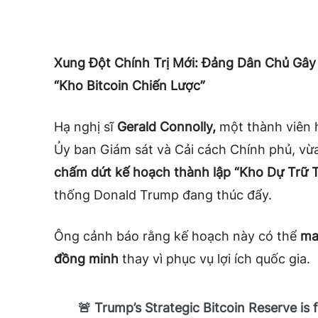
Xung Đột Chính Trị Mới: Đảng Dân Chủ Gâ
“Kho Bitcoin Chiến Lược”
Hạ nghị sĩ
Gerald Connolly,
một thành viên 
Ủy ban Giám sát và Cải cách Chính phủ, vừa
chấm dứt kế hoạch thành lập “Kho Dự Trữ 
thống Donald Trump đang thúc đẩy.
Ông cảnh báo rằng kế hoạch này có thể
man
đồng minh
thay vì phục vụ lợi ích quốc gia.
🚨 Trump’s Strategic Bitcoin Reserve i