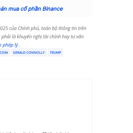
hán mua cổ phần Binance
25 của Chính phủ, toàn bộ thông tin trên
phải là khuyến nghị tài chính hay tư vấn
m pháp lý
.
TCOIN
GERALD CONNOLLY
TRUMP