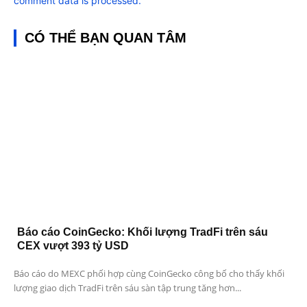
comment data is processed.
CÓ THỂ BẠN QUAN TÂM
Báo cáo CoinGecko: Khối lượng TradFi trên sáu
CEX vượt 393 tỷ USD
Báo cáo do MEXC phối hợp cùng CoinGecko công bố cho thấy khối
lượng giao dịch TradFi trên sáu sàn tập trung tăng hơn...