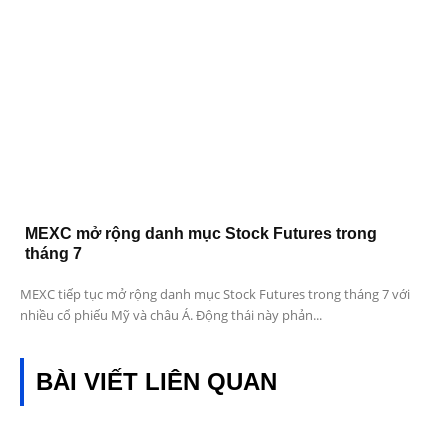
MEXC mở rộng danh mục Stock Futures trong
tháng 7
MEXC tiếp tục mở rộng danh mục Stock Futures trong tháng 7 với
nhiều cổ phiếu Mỹ và châu Á. Động thái này phản...
BÀI VIẾT LIÊN QUAN