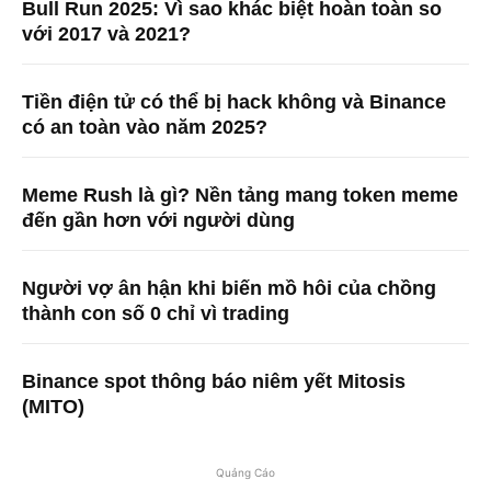
Bull Run 2025: Vì sao khác biệt hoàn toàn so
với 2017 và 2021?
Tiền điện tử có thể bị hack không và Binance
có an toàn vào năm 2025?
Meme Rush là gì? Nền tảng mang token meme
đến gần hơn với người dùng
Người vợ ân hận khi biến mồ hôi của chồng
thành con số 0 chỉ vì trading
Binance spot thông báo niêm yết Mitosis
(MITO)
Quảng Cáo