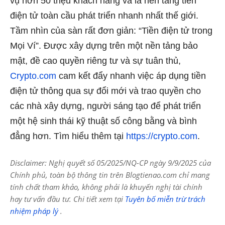
vụ hơn 50 triệu khách hàng và là nền tảng tiền
điện tử toàn cầu phát triển nhanh nhất thế giới.
Tầm nhìn của sàn rất đơn giản: “Tiền điện tử trong
Mọi Ví”. Được xây dựng trên một nền tảng bảo
mật, đề cao quyền riêng tư và sự tuân thủ,
Crypto.com
cam kết đẩy nhanh việc áp dụng tiền
điện tử thông qua sự đổi mới và trao quyền cho
các nhà xây dựng, người sáng tạo để phát triển
một hệ sinh thái kỹ thuật số công bằng và bình
đẳng hơn. Tìm hiểu thêm tại
https://crypto.com
.
Disclaimer: Nghị quyết số 05/2025/NQ-CP ngày 9/9/2025 của
Chính phủ, toàn bộ thông tin trên Blogtienao.com chỉ mang
tính chất tham khảo, không phải là khuyến nghị tài chính
hay tư vấn đầu tư. Chi tiết xem tại
Tuyên bố miễn trừ trách
nhiệm pháp lý
.