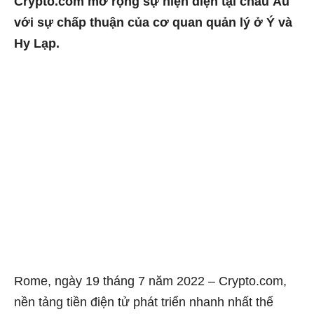
Crypto.com mở rộng sự hiện diện tại châu Âu
với sự chấp thuận của cơ quan quản lý ở Ý và
Hy Lạp.
Rome, ngày 19 tháng 7 năm 2022 – Crypto.com,
nền tảng tiền điện tử phát triển nhanh nhất thế