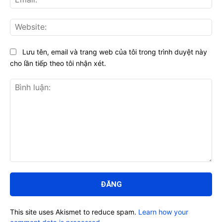
Web
Lưu tên, email và trang web của tôi trong trình duyệt này
cho lần tiếp theo tôi nhận xét.
Bình
luận:
This site uses Akismet to reduce spam.
Learn how your