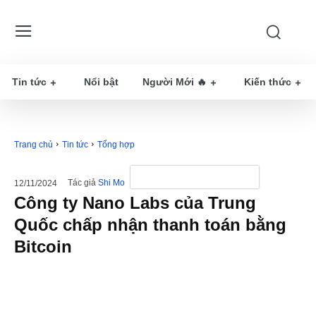
Tin tức
Nổi bật
Người Mới 🔥
Kiến thức
Trang chủ
Tin tức
Tổng hợp
Tác giả
Shi Mo
12/11/2024
Công ty Nano Labs của Trung
Quốc chấp nhận thanh toán bằng
Bitcoin