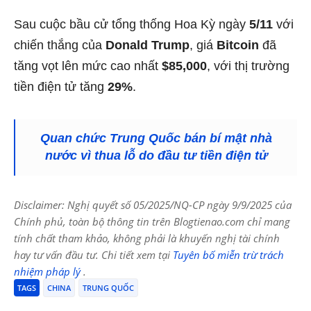
Sau cuộc bầu cử tổng thống Hoa Kỳ ngày
5/11
với
chiến thắng của
Donald Trump
, giá
Bitcoin
đã
tăng vọt lên mức cao nhất
$85,000
, với thị trường
tiền điện tử tăng
29%
.
Quan chức Trung Quốc bán bí mật nhà
nước vì thua lỗ do đầu tư tiền điện tử
Disclaimer: Nghị quyết số 05/2025/NQ-CP ngày 9/9/2025 của
Chính phủ, toàn bộ thông tin trên Blogtienao.com chỉ mang
tính chất tham khảo, không phải là khuyến nghị tài chính
hay tư vấn đầu tư. Chi tiết xem tại
Tuyên bố miễn trừ trách
nhiệm pháp lý
.
TAGS
CHINA
TRUNG QUỐC