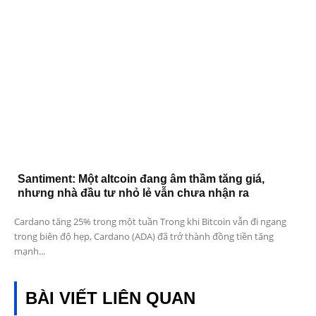
Santiment: Một altcoin đang âm thầm tăng giá,
nhưng nhà đầu tư nhỏ lẻ vẫn chưa nhận ra
Cardano tăng 25% trong một tuần Trong khi Bitcoin vẫn đi ngang
trong biên độ hẹp, Cardano (ADA) đã trở thành đồng tiền tăng
mạnh...
BÀI VIẾT LIÊN QUAN