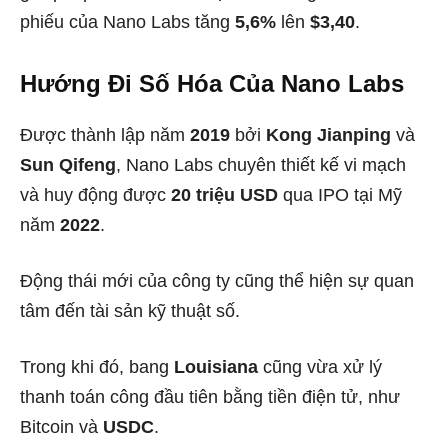
phiếu của Nano Labs tăng
5,6%
lên
$3,40
.
Hướng Đi Số Hóa Của Nano Labs
Được thành lập năm
2019
bởi
Kong Jianping
và
Sun Qifeng
, Nano Labs chuyên thiết kế vi mạch
và huy động được
20 triệu USD
qua IPO tại Mỹ
năm
2022
.
Động thái mới của công ty cũng thể hiện sự quan
tâm đến tài sản kỹ thuật số.
Trong khi đó, bang
Louisiana
cũng vừa xử lý
thanh toán công đầu tiên bằng tiền điện tử, như
Bitcoin và
USDC
.