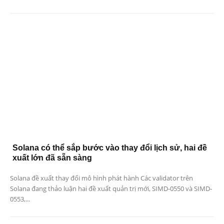
Solana có thể sắp bước vào thay đổi lịch sử, hai đề
xuất lớn đã sẵn sàng
Solana đề xuất thay đổi mô hình phát hành Các validator trên
Solana đang thảo luận hai đề xuất quản trị mới, SIMD-0550 và SIMD-
0553,...