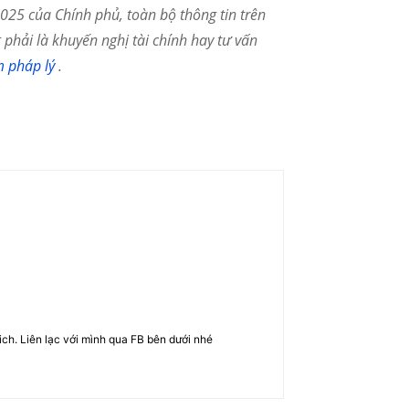
25 của Chính phủ, toàn bộ thông tin trên
phải là khuyến nghị tài chính hay tư vấn
m pháp lý
.
rich. Liên lạc với mình qua FB bên dưới nhé