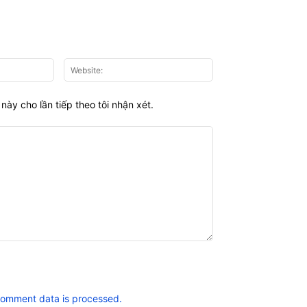
Email:*
Website:
này cho lần tiếp theo tôi nhận xét.
comment data is processed.