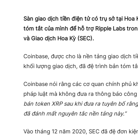
Sàn giao dịch tiền điện tử có trụ sở tại Ho
tóm tắt của mình để hỗ trợ Ripple Labs tro
và Giao dịch Hoa Kỳ (SEC).
Coinbase, được cho là nền tảng giao dịch ti
khối lượng giao dịch,
đã đệ trình bản tóm t
Coinbase nói rằng các cơ quan chính phủ k
pháp luật mà không đưa ra thông báo côn
bán token XRP sau khi đưa ra tuyên bố rằng
đã đánh mất nguyên tắc nền tảng này.”
Vào tháng 12 năm 2020, SEC
đã đệ đơn kiệ