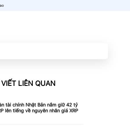
nao
 VIẾT LIÊN QUAN
n tài chính Nhật Bản nắm giữ 42 tỷ
P lên tiếng về nguyên nhân giá XRP
c