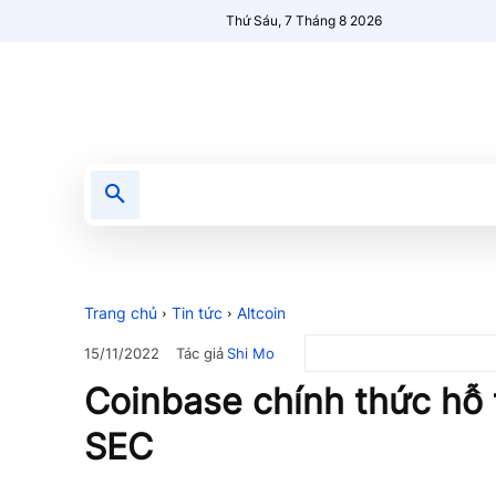
Thứ Sáu, 7 Tháng 8 2026
Tin tức
Nổi bật
Người Mới 🔥
Trang chủ
Tin tức
Altcoin
Tác giả
Shi Mo
15/11/2022
Coinbase chính thức hỗ t
SEC