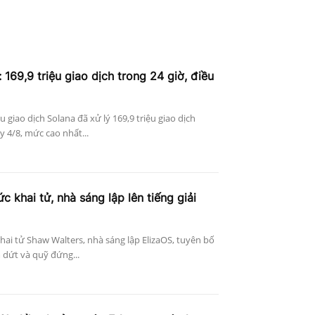
 169,9 triệu giao dịch trong 24 giờ, điều
ệu giao dịch Solana đã xử lý 169,9 triệu giao dịch
 4/8, mức cao nhất...
c khai tử, nhà sáng lập lên tiếng giải
khai tử Shaw Walters, nhà sáng lập ElizaOS, tuyên bố
 dứt và quỹ đứng...