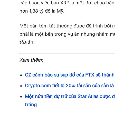
cáo buộc việc bán XRP là một đợt chào bán
hơn 1,38 tỷ đô la Mỹ.
Một bản tóm tắt thường được đệ trình bởi 
phải là một bên trong vụ án nhưng nhằm mụ
tòa án.
Xem thêm:
CZ cảnh báo sự sụp đổ của FTX sẽ thành
Crypto.com tiết lộ 20% tài sản của sàn là
Một nửa tiền dự trữ của Star Atlas được 
trắng