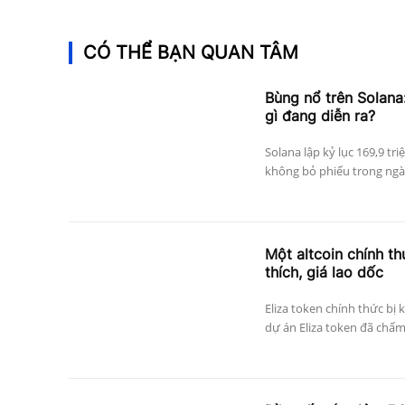
CÓ THỂ BẠN QUAN TÂM
Bùng nổ trên Solana:
gì đang diễn ra?
Solana lập kỷ lục 169,9 tri
không bỏ phiếu trong ngày
Một altcoin chính thứ
thích, giá lao dốc
Eliza token chính thức bị 
dự án Eliza token đã chấm