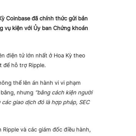
a Kỳ Coinbase đã chính thức gửi bản
ng vụ kiện với Ủy ban Chứng khoán
ền điện tử lớn nhất ở Hoa Kỳ theo
ắt
để hỗ trợ Ripple.
hông thể lên án hành vi vi phạm
g bằng, nhưng
“bằng cách kiện người
 các giao dịch đó là hợp pháp, SEC
n
Ripple và các giám đốc điều hành,