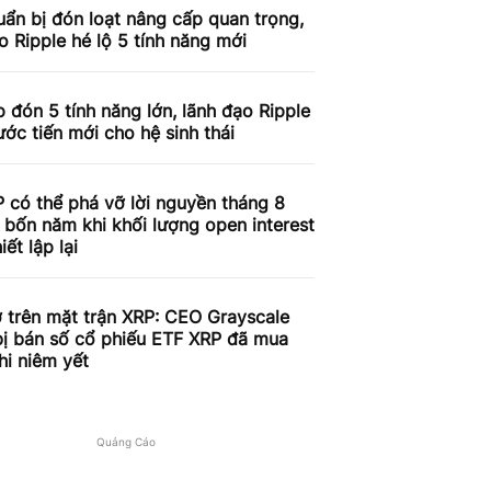
ẩn bị đón loạt nâng cấp quan trọng,
o Ripple hé lộ 5 tính năng mới
 đón 5 tính năng lớn, lãnh đạo Ripple
ước tiến mới cho hệ sinh thái
 có thể phá vỡ lời nguyền tháng 8
 bốn năm khi khối lượng open interest
iết lập lại
 trên mặt trận XRP: CEO Grayscale
bị bán số cổ phiếu ETF XRP đã mua
hi niêm yết
Quảng Cáo