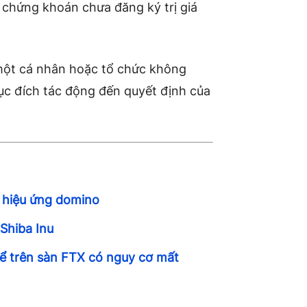
 chứng khoán chưa đăng ký trị giá
một cá nhân hoặc tổ chức không
c đích tác động đến quyết định của
 hiệu ứng domino
 Shiba Inu
để trên sàn FTX có nguy cơ mất