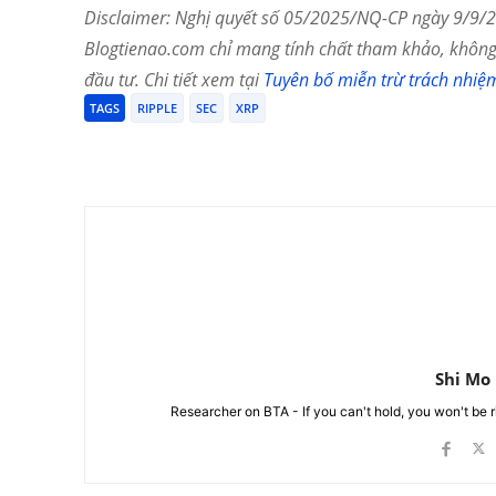
Disclaimer: Nghị quyết số 05/2025/NQ-CP ngày 9/9/20
Blogtienao.com chỉ mang tính chất tham khảo, không 
đầu tư. Chi tiết xem tại
Tuyên bố miễn trừ trách nhiệ
TAGS
RIPPLE
SEC
XRP
Chia Sẻ
Shi Mo
Researcher on BTA - If you can't hold, you won't be 